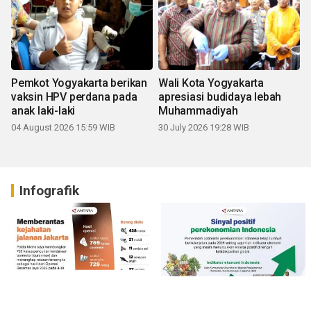
Pemkot Yogyakarta berikan
Wali Kota Yogyakarta
vaksin HPV perdana pada
apresiasi budidaya lebah
anak laki-laki
Muhammadiyah
04 August 2026 15:59 WIB
30 July 2026 19:28 WIB
Infografik