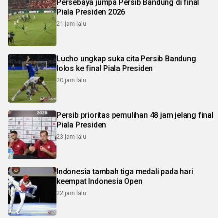
Persebaya jumpa Persib Bandung di final
Piala Presiden 2026
21 jam lalu
Lucho ungkap suka cita Persib Bandung
lolos ke final Piala Presiden
20 jam lalu
Persib prioritas pemulihan 48 jam jelang final
Piala Presiden
23 jam lalu
Indonesia tambah tiga medali pada hari
keempat Indonesia Open
22 jam lalu