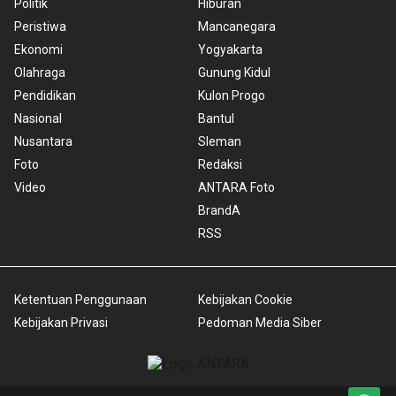
Politik
Hiburan
Peristiwa
Mancanegara
Ekonomi
Yogyakarta
Olahraga
Gunung Kidul
Pendidikan
Kulon Progo
Nasional
Bantul
Nusantara
Sleman
Foto
Redaksi
Video
ANTARA Foto
BrandA
RSS
Ketentuan Penggunaan
Kebijakan Cookie
Kebijakan Privasi
Pedoman Media Siber