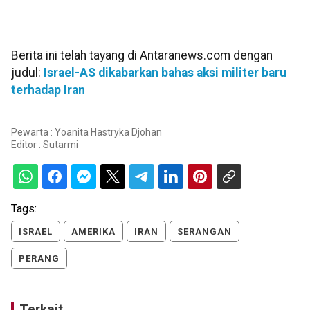
Berita ini telah tayang di Antaranews.com dengan
judul:
Israel-AS dikabarkan bahas aksi militer baru
terhadap Iran
Pewarta : Yoanita Hastryka Djohan
Editor :
Sutarmi
Tags:
ISRAEL
AMERIKA
IRAN
SERANGAN
PERANG
Terkait