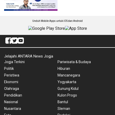
Unduh Mobile Apps untuk iOS dan Android
Jelajahi ANTARA News Jogja
Jogja Terkini
Pariwisata & Budaya
Politik
Hiburan
Peristiwa
Mancanegara
Ekonomi
Yogyakarta
Olahraga
Gunung Kidul
Pendidikan
Kulon Progo
Nasional
Bantul
Nusantara
Sleman