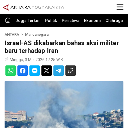
Jogja Terkini
Politik
Peristiwa
Ekonomi
Olahraga
ANTARA
Mancanegara
Israel-AS dikabarkan bahas aksi militer
baru terhadap Iran
Minggu, 3 Mei 2026 17:25 WIB