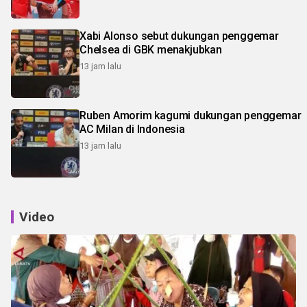
Xabi Alonso sebut dukungan penggemar
Chelsea di GBK menakjubkan
13 jam lalu
Ruben Amorim kagumi dukungan penggemar
AC Milan di Indonesia
13 jam lalu
Video