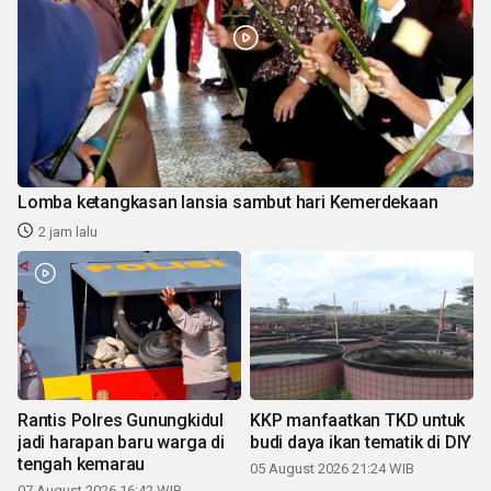
Lomba ketangkasan lansia sambut hari Kemerdekaan
2 jam lalu
Rantis Polres Gunungkidul
KKP manfaatkan TKD untuk
jadi harapan baru warga di
budi daya ikan tematik di DIY
tengah kemarau
05 August 2026 21:24 WIB
07 August 2026 16:42 WIB