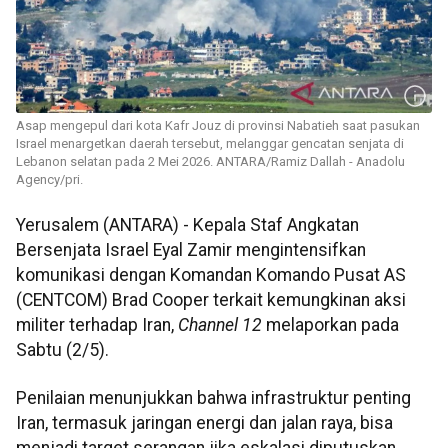
Asap mengepul dari kota Kafr Jouz di provinsi Nabatieh saat pasukan
Israel menargetkan daerah tersebut, melanggar gencatan senjata di
Lebanon selatan pada 2 Mei 2026. ANTARA/Ramiz Dallah - Anadolu
Agency/pri.
Yerusalem (ANTARA) - Kepala Staf Angkatan
Bersenjata Israel Eyal Zamir mengintensifkan
komunikasi dengan Komandan Komando Pusat AS
(CENTCOM) Brad Cooper terkait kemungkinan aksi
militer terhadap Iran,
Channel 12
melaporkan pada
Sabtu (2/5).
Penilaian menunjukkan bahwa infrastruktur penting
Iran, termasuk jaringan energi dan jalan raya, bisa
menjadi target serangan jika eskalasi diputuskan,