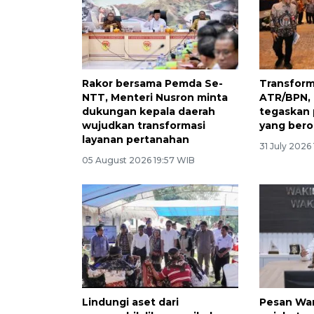
Rakor bersama Pemda Se-
Transform
NTT, Menteri Nusron minta
ATR/BPN, 
dukungan kepala daerah
tegaskan
wujudkan transformasi
yang bero
layanan pertanahan
31 July 2026
05 August 2026 19:57 WIB
Lindungi aset dari
Pesan Wa