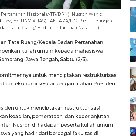
 Pertanahan Nasional (ATR/BPN), Nusron Wahid,
hid Hasyim (UNWAHAS). (ANTARA/HO-Biro Hubungan
 dan Tata Ruang/ Badan Pertanahan Nasional )
 dan Tata Ruang/Kepala Badan Pertanahan
mberikan kuliah umum kepada mahasiswa
emarang, Jawa Tengah, Sabtu (2/5).
omitmennya untuk menciptakan restrukturisasi
ataan ekonomi sesuai dengan arahan Presiden
esiden untuk menciptakan restrukturisasi
kan keadilan, pemerataan, dan keberlanjutan
Menteri Nusron di hadapan peserta kuliah umum
swa yang hadir dari berbagai fakultas di