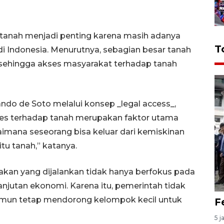
si tanah menjadi penting karena masih adanya
T
 Indonesia. Menurutnya, sebagian besar tanah
 sehingga akses masyarakat terhadap tanah
o de Soto melalui konsep _legal access_,
s terhadap tanah merupakan faktor utama
mana seseorang bisa keluar dari kemiskinan
itu tanah,” katanya.
akan yang dijalankan tidak hanya berfokus pada
njutan ekonomi. Karena itu, pemerintah tidak
amun tetap mendorong kelompok kecil untuk
F
5 j