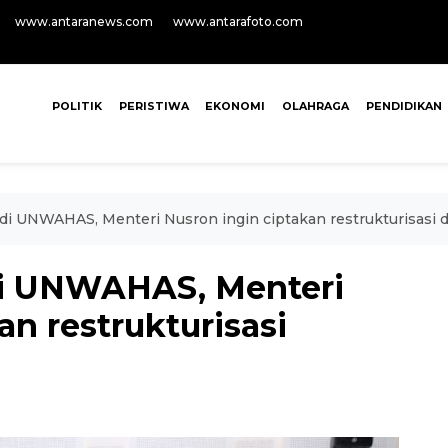
www.antaranews.com
www.antarafoto.com
POLITIK
PERISTIWA
EKONOMI
OLAHRAGA
PENDIDIKAN
di UNWAHAS, Menteri Nusron ingin ciptakan restrukturisasi d
di UNWAHAS, Menteri
an restrukturisasi