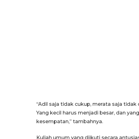
“Adil saja tidak cukup, merata saja tida
Yang kecil harus menjadi besar, dan yan
kesempatan,” tambahnya.
Kuliah umum yang diikuti secara antusia