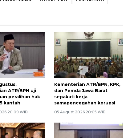
gustus,
Kementerian ATR/BPN, KPK,
an ATR/BPN uji
dan Pemda Jawa Barat
nan peralihan hak
sepakati kerja
 15 kantah
samapencegahan korupsi
026 20:09 WIB
05 August 2026 20:05 WIB