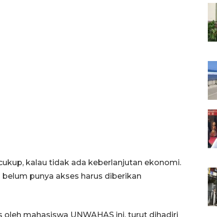
k cukup, kalau tidak ada keberlanjutan ekonomi.
g belum punya akses harus diberikan
s oleh mahasiswa UNWAHAS ini, turut dihadiri