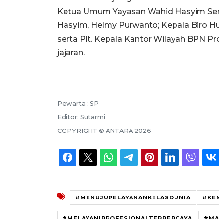
Ketua Umum Yayasan Wahid Hasyim Sema
Hasyim, Helmy Purwanto; Kepala Biro H
serta Plt. Kepala Kantor Wilayah BPN P
jajaran.
Pewarta :
SP
Editor:
Sutarmi
COPYRIGHT ©
ANTARA
2026
#MENUJUPELAYANANKELASDUNIA
#KE
#MELAYANIPROFESIONALTERPERCAYA
#MA