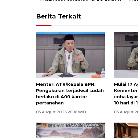
Berita Terkait
Menteri ATR/Kepala BPN:
Mulai 17 A
Pengukuran terjadwal sudah
Kementeri
berlaku di 400 kantor
coba laya
pertanahan
10 hari di
05 August 2026 20:16 WIB
05 August 2