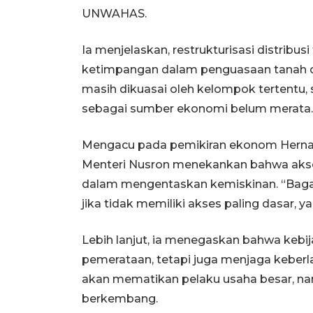
UNWAHAS.
Ia menjelaskan, restrukturisasi distribu
ketimpangan dalam penguasaan tanah di
masih dikuasai oleh kelompok tertentu,
sebagai sumber ekonomi belum merata.
Mengacu pada pemikiran ekonom Hernand
Menteri Nusron menekankan bahwa akse
dalam mengentaskan kemiskinan. “Bagai
jika tidak memiliki akses paling dasar, ya
Lebih lanjut, ia menegaskan bahwa kebij
pemerataan, tetapi juga menjaga keberla
akan mematikan pelaku usaha besar, n
berkembang.