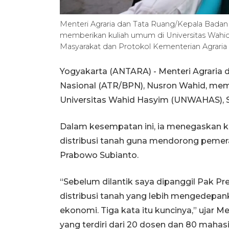
Menteri Agraria dan Tata Ruang/Kepala Badan
memberikan kuliah umum di Universitas Wa
Masyarakat dan Protokol Kementerian Agraria
Yogyakarta (ANTARA) - Menteri Agraria
Nasional (ATR/BPN), Nusron Wahid, me
Universitas Wahid Hasyim (UNWAHAS), S
Dalam kesempatan ini, ia menegaskan k
distribusi tanah guna mendorong pemer
Prabowo Subianto.
“Sebelum dilantik saya dipanggil Pak Pr
distribusi tanah yang lebih mengedepan
ekonomi. Tiga kata itu kuncinya,” ujar 
yang terdiri dari 20 dosen dan 80 mahasi