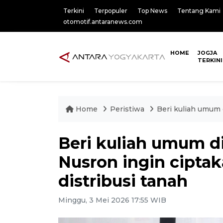
Terkini
Terpopuler
Top News
Tentang Kami
otomotif.antaranews.com
HOME
JOGJA
TERKINI
Home
Peristiwa
Beri kuliah umum 
Beri kuliah umum 
Nusron ingin ciptak
distribusi tanah
Minggu, 3 Mei 2026 17:55 WIB