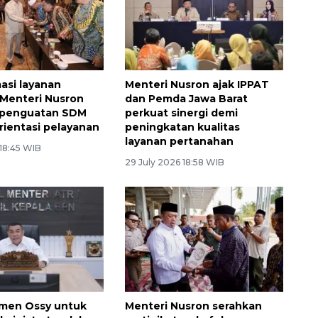
asi layanan
Menteri Nusron ajak IPPAT
Menteri Nusron
dan Pemda Jawa Barat
 penguatan SDM
perkuat sinergi demi
rientasi pelayanan
peningkatan kualitas
layanan pertanahan
 18:45 WIB
29 July 2026 18:58 WIB
men Ossy untuk
Menteri Nusron serahkan