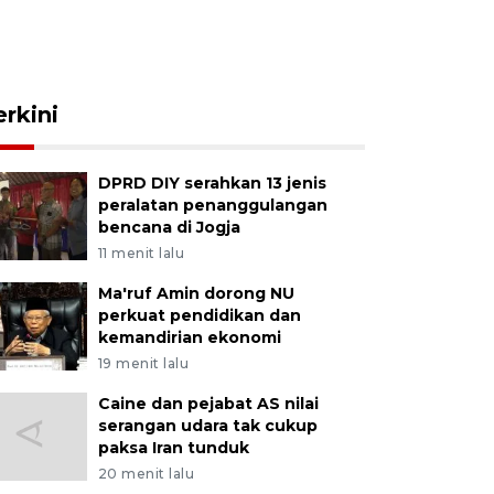
erkini
DPRD DIY serahkan 13 jenis
peralatan penanggulangan
bencana di Jogja
11 menit lalu
Ma'ruf Amin dorong NU
perkuat pendidikan dan
kemandirian ekonomi
19 menit lalu
Caine dan pejabat AS nilai
serangan udara tak cukup
paksa Iran tunduk
20 menit lalu