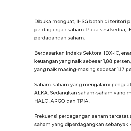
Dibuka menguat, IHSG betah di teritori 
perdagangan saham. Pada sesi kedua, IH
perdagangan saham.
Berdasarkan Indeks Sektoral IDX-IC, en
keuangan yang naik sebesar 1,88 persen, d
yang naik masing-masing sebesar 1,17 pe
Saham-saham yang mengalami penguata
ALKA. Sedangkan saham-saham yang me
HALO, ARGO dan TPIA.
Frekuensi perdagangan saham tercatat s
saham yang diperdagangkan sebanyak 42,3