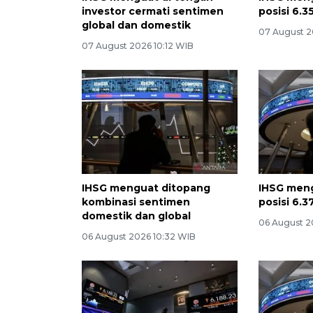
investor cermati sentimen
posisi 6.3
global dan domestik
07 August 2
07 August 2026 10:12 WIB
IHSG menguat ditopang
IHSG meng
kombinasi sentimen
posisi 6.3
domestik dan global
06 August 2
06 August 2026 10:32 WIB