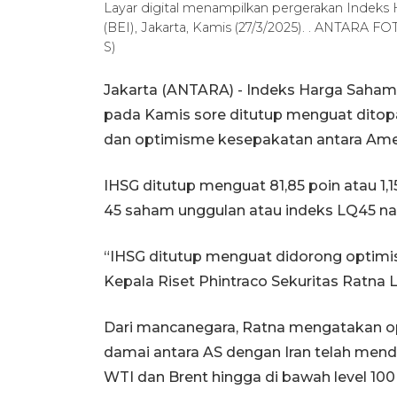
Layar digital menampilkan pergerakan Indeks
(BEI), Jakarta, Kamis (27/3/2025). . ANTA
S)
Jakarta (ANTARA) - Indeks Harga Saham 
pada Kamis sore ditutup menguat ditop
dan optimisme kesepakatan antara Ameri
IHSG ditutup menguat 81,85 poin atau 1,
45 saham unggulan atau indeks LQ45 naik 
“IHSG ditutup menguat didorong optimi
Kepala Riset Phintraco Sekuritas Ratna L
Dari mancanegara, Ratna mengatakan o
damai antara AS dengan Iran telah mend
WTI dan Brent hingga di bawah level 100 