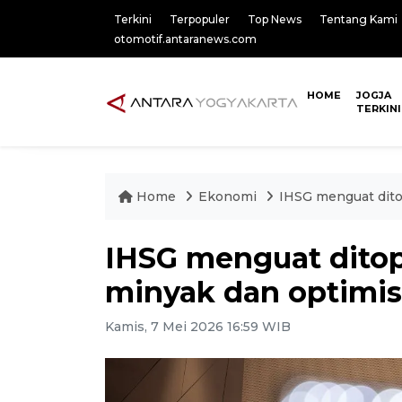
Terkini
Terpopuler
Top News
Tentang Kami
otomotif.antaranews.com
HOME
JOGJA
TERKINI
Home
Ekonomi
IHSG menguat dito
IHSG menguat ditop
minyak dan optimi
Kamis, 7 Mei 2026 16:59 WIB