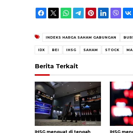
INDEKS HARGA SAHAM GABUNGAN
BUR
IDX
BEI
IHSG
SAHAM
STOCK
MA
Berita Terkait
IHSG menguat di tengah
IHSG meng