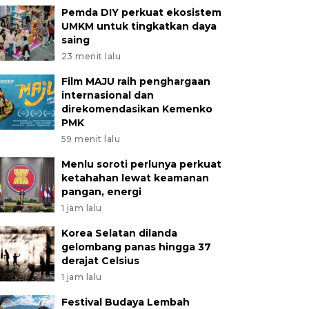
Pemda DIY perkuat ekosistem
UMKM untuk tingkatkan daya
saing
23 menit lalu
Film MAJU raih penghargaan
internasional dan
direkomendasikan Kemenko
PMK
59 menit lalu
Menlu soroti perlunya perkuat
ketahahan lewat keamanan
pangan, energi
1 jam lalu
Korea Selatan dilanda
gelombang panas hingga 37
derajat Celsius
1 jam lalu
Festival Budaya Lembah