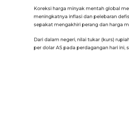
Koreksi harga minyak mentah global m
meningkatnya inflasi dan pelebaran defis
sepakat mengakhiri perang dan harga m
Dari dalam negeri, nilai tukar (kurs) rup
per dolar AS pada perdagangan hari ini,