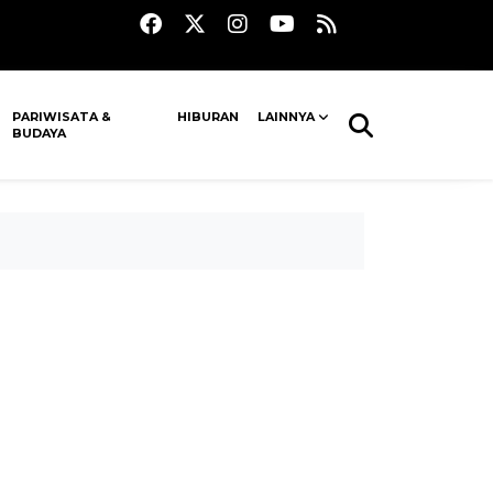
PARIWISATA &
HIBURAN
LAINNYA
BUDAYA