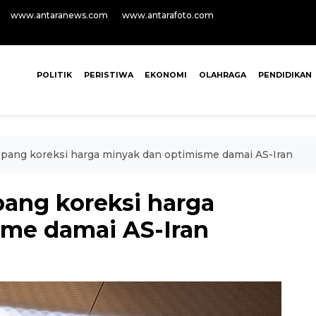
www.antaranews.com
www.antarafoto.com
POLITIK
PERISTIWA
EKONOMI
OLAHRAGA
PENDIDIKAN
pang koreksi harga minyak dan optimisme damai AS-Iran
ang koreksi harga
sme damai AS-Iran