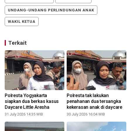
UNDANG-UNDANG PERLINDUNGAN ANAK
WAKIL KETUA
Terkait
Polresta Yogyakarta
Polresta tak lakukan
siapkan dua berkas kasus
penahanan dua tersangka
Daycare Little Aresha
kekerasan anak di daycare
31 July 2026 14:35 WIB
30 July 2026 16:04 WIB