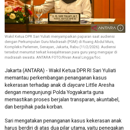
Wakil Ketua DPR Sari Yuliati menyampaikan paparan saat audiensi
dengan Perkumpulan Guru Madrasah (PGM) di Ruang Abdul Muis,
Kompleks Parlemen, Senayan, Jakarta, Rabu (11/2/2026). Audiensi
tersebut menuntut terkait kesejahteraan para guru yang mengajar di
madrasah swasta. ANTARA FOTO/Rivan Awal Lingga/foc.
Jakarta (ANTARA) - Wakil Ketua DPR RI Sari Yuliati
memantau perkembangan penanganan kasus
kekerasan terhadap anak di
daycare
Little Aresha
dengan mengunjungi Polda Yogyakarta guna
memastikan proses berjalan transparan, akuntabel,
dan berpihak pada korban.
Sari mengatakan penanganan kasus kekerasan anak
harus berdiri di atas dua pilar utama, yaitu penegakan