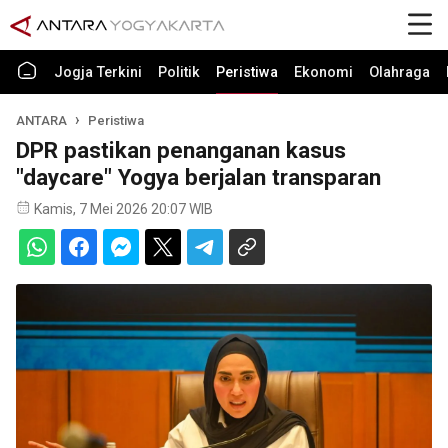
Jogja Terkini
Politik
Peristiwa
Ekonomi
Olahraga
ANTARA
Peristiwa
DPR pastikan penanganan kasus
"daycare" Yogya berjalan transparan
Kamis, 7 Mei 2026 20:07 WIB