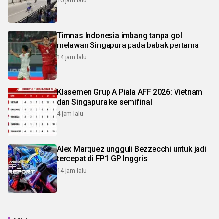
16 jam lalu
Timnas Indonesia imbang tanpa gol
melawan Singapura pada babak pertama
14 jam lalu
Klasemen Grup A Piala AFF 2026: Vietnam
dan Singapura ke semifinal
4 jam lalu
Alex Marquez ungguli Bezzecchi untuk jadi
tercepat di FP1 GP Inggris
14 jam lalu