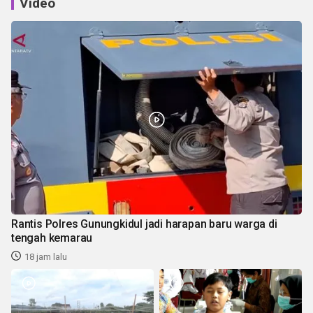
Video
Rantis Polres Gunungkidul jadi harapan baru warga di
tengah kemarau
18 jam lalu