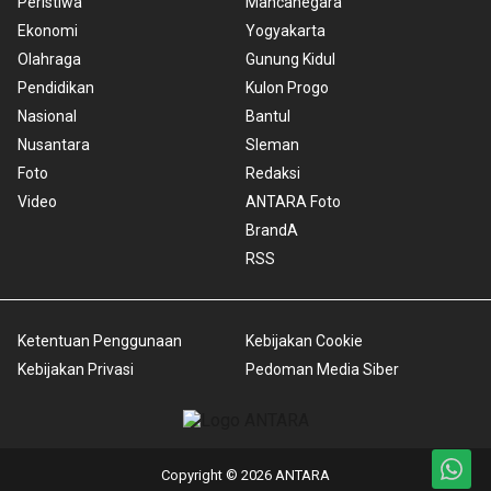
Peristiwa
Mancanegara
Ekonomi
Yogyakarta
Olahraga
Gunung Kidul
Pendidikan
Kulon Progo
Nasional
Bantul
Nusantara
Sleman
Foto
Redaksi
Video
ANTARA Foto
BrandA
RSS
Ketentuan Penggunaan
Kebijakan Cookie
Kebijakan Privasi
Pedoman Media Siber
Copyright © 2026 ANTARA