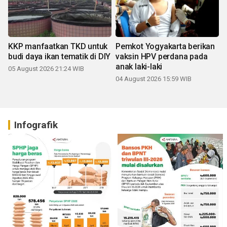
KKP manfaatkan TKD untuk
Pemkot Yogyakarta berikan
budi daya ikan tematik di DIY
vaksin HPV perdana pada
anak laki-laki
05 August 2026 21:24 WIB
04 August 2026 15:59 WIB
Infografik