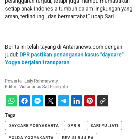
pelanggaran terjadi, tetapi juga mampu memastikan
setiap anak Indonesia tumbuh dalam lingkungan yang
aman, terlindungi, dan bermartabat," ucap Sari.
Berita ini telah tayang di Antaranews.com dengan
judul:
DPR pastikan penanganan kasus "daycare"
Yogya berjalan transparan
Pewarta : Laily Rahmawaty
Editor :
Victorianus Sat Pranyoto
Tags:
DAYCARE YOGYAKARTA
DPR RI
SARI YULIATI
POLDA YOGYAKARTA
REVISI RUU PA