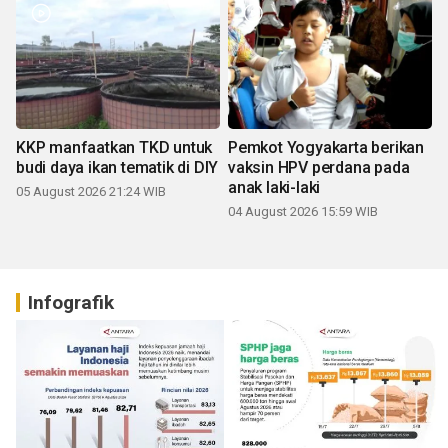
KKP manfaatkan TKD untuk
Pemkot Yogyakarta berikan
budi daya ikan tematik di DIY
vaksin HPV perdana pada
anak laki-laki
05 August 2026 21:24 WIB
04 August 2026 15:59 WIB
Infografik