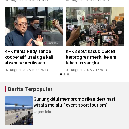
KPK minta Rudy Tanoe
KPK sebut kasus CSR BI
s
kooperatif usai tiga kali
berprogres meski belum
absen pemeriksaan
tahan tersangka
07 August 2026 10:09 WIB
07 August 2026 7:15 WIB
Berita Terpopuler
Gunungkidul mempromosikan destinasi
wisata melalui "event sport tourism"
23 jam lalu