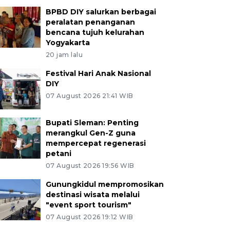
BPBD DIY salurkan berbagai
peralatan penanganan
bencana tujuh kelurahan
Yogyakarta
20 jam lalu
Festival Hari Anak Nasional
DIY
07 August 2026 21:41 WIB
Bupati Sleman: Penting
merangkul Gen-Z guna
mempercepat regenerasi
petani
07 August 2026 19:56 WIB
Gunungkidul mempromosikan
destinasi wisata melalui
"event sport tourism"
07 August 2026 19:12 WIB