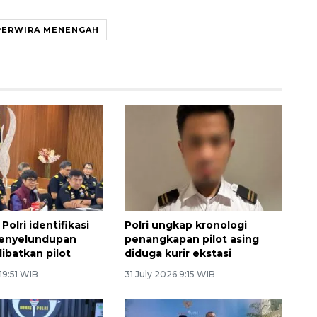
PERWIRA MENENGAH
Polri identifikasi
Polri ungkap kronologi
penyelundupan
penangkapan pilot asing
libatkan pilot
diduga kurir ekstasi
 19:51 WIB
31 July 2026 9:15 WIB