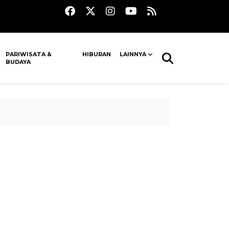
PARIWISATA &
HIBURAN
LAINNYA
BUDAYA