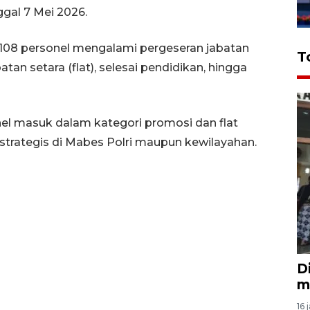
gal 7 Mei 2026.
k 108 personel mengalami pergeseran jabatan
T
atan setara (flat), selesai pendidikan, hingga
nel masuk dalam kategori promosi dan flat
 strategis di Mabes Polri maupun kewilayahan.
D
m
16 