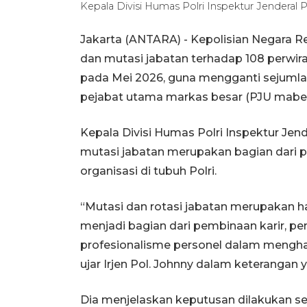
Kepala Divisi Humas Polri Inspektur Jenderal 
Jakarta (ANTARA) - Kepolisian Negara R
dan mutasi jabatan terhadap 108 perwira
pada Mei 2026, guna mengganti sejumlah
pejabat utama markas besar (PJU mabes
Kepala Divisi Humas Polri Inspektur Jen
mutasi jabatan merupakan bagian dari 
organisasi di tubuh Polri.
“Mutasi dan rotasi jabatan merupakan hal
menjadi bagian dari pembinaan karir, p
profesionalisme personel dalam mengha
ujar Irjen Pol. Johnny dalam keterangan y
Dia menjelaskan keputusan dilakukan s