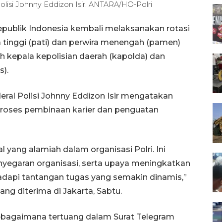
Polisi Johnny Eddizon Isir. ANTARA/HO-Polri
epublik Indonesia kembali melaksanakan rotasi
 tinggi (pati) dan perwira menengah (pamen)
 kepala kepolisian daerah (kapolda) dan
).
deral Polisi Johnny Eddizon Isir mengatakan
proses pembinaan karier dan penguatan
 yang alamiah dalam organisasi Polri. Ini
enyegaran organisasi, serta upaya meningkatkan
dapi tantangan tugas yang semakin dinamis,”
ang diterima di Jakarta, Sabtu.
ebagaimana tertuang dalam Surat Telegram