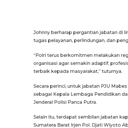
Johnny berharap pergantian jabatan di 
tugas pelayanan, perlindungan, dan pe
“Polri terus berkomitmen melakukan r
organisasi agar semakin adaptif, profe
terbaik kepada masyarakat,” tuturnya.
Secara perinci, untuk jabatan PJU Mabe
sebagai Kepala Lembaga Pendidikan dan 
Jenderal Polisi Panca Putra.
Selain itu, terdapat sembilan jabatan k
Sumatera Barat Irjen Pol. Djati Wiyoto 