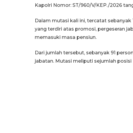
Kapolri Nomor: ST/960/V/KEP./2026 tang
Dalam mutasi kali ini, tercatat sebanya
yang terdiri atas promosi, pergeseran jab
memasuki masa pensiun.
Dari jumlah tersebut, sebanyak 91 perso
jabatan. Mutasi meliputi sejumlah posisi