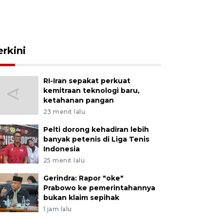
erkini
RI-Iran sepakat perkuat
kemitraan teknologi baru,
ketahanan pangan
23 menit lalu
Pelti dorong kehadiran lebih
banyak petenis di Liga Tenis
Indonesia
25 menit lalu
Gerindra: Rapor "oke"
Prabowo ke pemerintahannya
bukan klaim sepihak
1 jam lalu