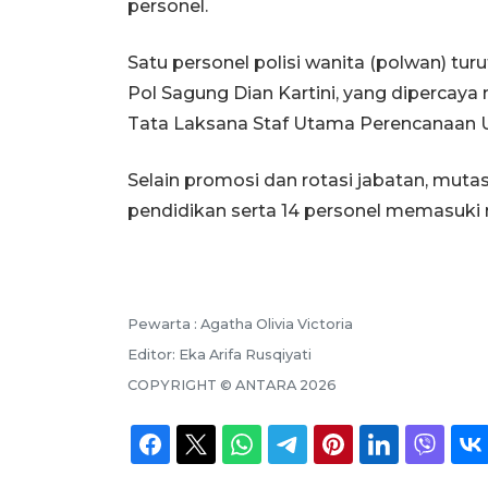
personel.
Satu personel polisi wanita (polwan) tu
Pol Sagung Dian Kartini, yang dipercay
Tata Laksana Staf Utama Perencanaan 
Selain promosi dan rotasi jabatan, mutasi
pendidikan serta 14 personel memasuki
Pewarta :
Agatha Olivia Victoria
Editor:
Eka Arifa Rusqiyati
COPYRIGHT ©
ANTARA
2026