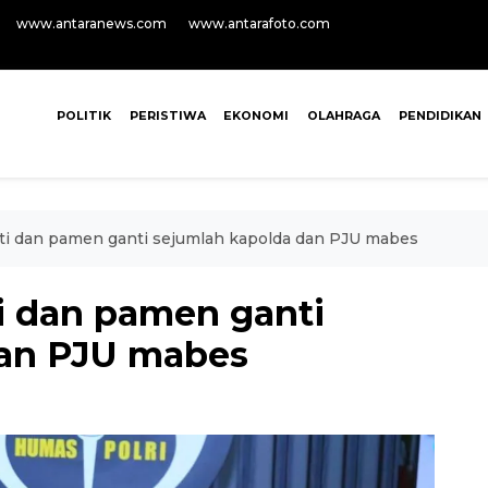
www.antaranews.com
www.antarafoto.com
POLITIK
PERISTIWA
EKONOMI
OLAHRAGA
PENDIDIKAN
ati dan pamen ganti sejumlah kapolda dan PJU mabes
ti dan pamen ganti
dan PJU mabes