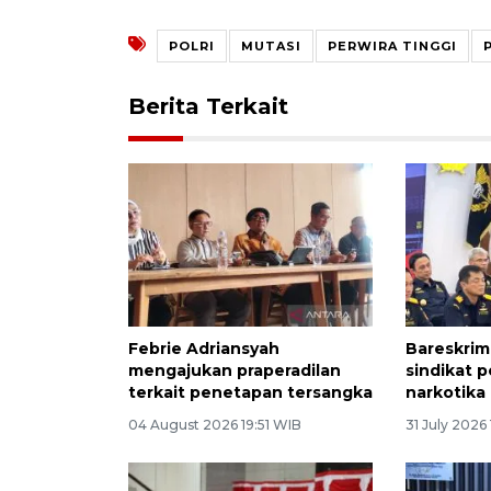
POLRI
MUTASI
PERWIRA TINGGI
Berita Terkait
Febrie Adriansyah
Bareskrim 
mengajukan praperadilan
sindikat 
terkait penetapan tersangka
narkotika 
04 August 2026 19:51 WIB
31 July 2026