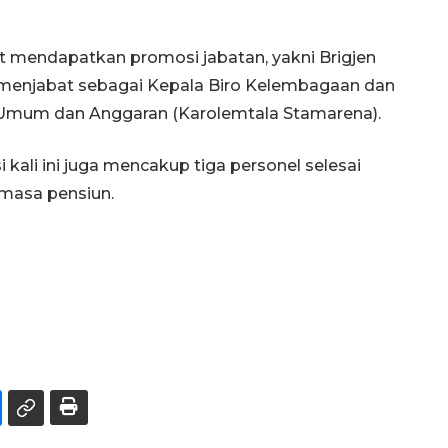
rut mendapatkan promosi jabatan, yakni Brigjen
a menjabat sebagai Kepala Biro Kelembagaan dan
Umum dan Anggaran (Karolemtala Stamarena).
 kali ini juga mencakup tiga personel selesai
 masa pensiun.