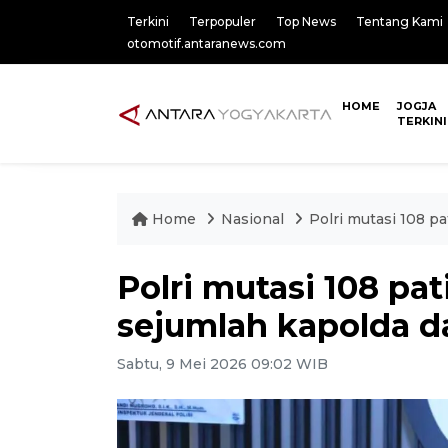
Terkini
Terpopuler
Top News
Tentang Kami
otomotif.antaranews.com
HOME
JOGJA
TERKINI
Home
Nasional
Polri mutasi 108 p
Polri mutasi 108 pa
sejumlah kapolda 
Sabtu, 9 Mei 2026 09:02 WIB