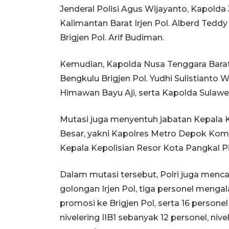
Jenderal Polisi Agus Wijayanto, Kapolda 
Kalimantan Barat Irjen Pol. Alberd Tedd
Brigjen Pol. Arif Budiman.
Kemudian, Kapolda Nusa Tenggara Barat 
Bengkulu Brigjen Pol. Yudhi Sulistianto 
Himawan Bayu Aji, serta Kapolda Sulawesi
Mutasi juga menyentuh jabatan Kepala Ke
Besar, yakni Kapolres Metro Depok Komis
Kepala Kepolisian Resor Kota Pangkal P
Dalam mutasi tersebut, Polri juga menca
golongan Irjen Pol, tiga personel mengala
promosi ke Brigjen Pol, serta 16 person
nivelering IIB1 sebanyak 12 personel, nive