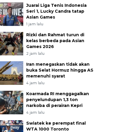
Juarai Liga Tenis Indonesia
Seri 1, Lucky Candra tatap
Asian Games
1 jam lalu
Rizki dan Rahmat turun di
kelas berbeda pada Asian
Games 2026
2 jam lalu
Iran menegaskan tidak akan
buka Selat Hormuz hingga AS
memenuhi syarat
4 jam lalu
Koarmada RI menggagalkan
penyelundupan 1,3 ton
narkoba di perairan Kepri
4 jam lalu
Swiatek ke perempat final
WTA 1000 Toronto