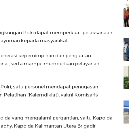
lingkungan Polri dapat memperkuat pelaksanaan
ngayoman kepada masyarakat.
egenerasi kepemimpinan dan penguatan
sional, serta mampu memberikan pelayanan
s Polri, satu personel mendapat penugasan
Pelatihan (Kalemdiklat), yakni Komisaris
apolda yang mengalami pergantian, yaitu Kapolda
Abadhy, Kapolda Kalimantan Utara Brigadir