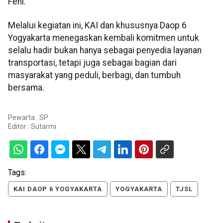
Feni.
Melalui kegiatan ini, KAI dan khususnya Daop 6
Yogyakarta menegaskan kembali komitmen untuk
selalu hadir bukan hanya sebagai penyedia layanan
transportasi, tetapi juga sebagai bagian dari
masyarakat yang peduli, berbagi, dan tumbuh
bersama.
Pewarta : SP
Editor :
Sutarmi
Tags:
KAI DAOP 6 YOGYAKARTA
YOGYAKARTA
TJSL