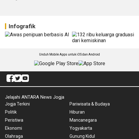
04 August 2026 15:59 WIB
30 July 2026 19:28 WIB
Infografik