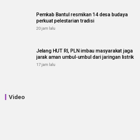
Pemkab Bantul resmikan 14 desa budaya
perkuat pelestarian tradisi
20 jam lalu
Jelang HUT RI, PLN imbau masyarakat jaga
jarak aman umbul-umbul dari jaringan listrik
17 jam lalu
Video