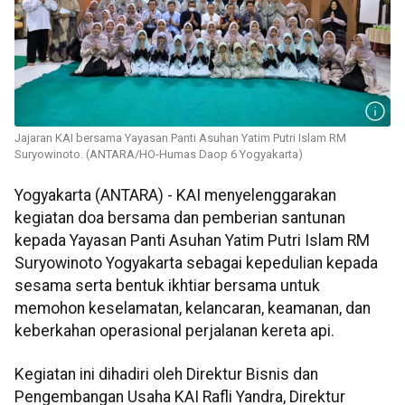
Jajaran KAI bersama Yayasan Panti Asuhan Yatim Putri Islam RM
Suryowinoto. (ANTARA/HO-Humas Daop 6 Yogyakarta)
Yogyakarta (ANTARA) - KAI menyelenggarakan
kegiatan doa bersama dan pemberian santunan
kepada Yayasan Panti Asuhan Yatim Putri Islam RM
Suryowinoto Yogyakarta sebagai kepedulian kepada
sesama serta bentuk ikhtiar bersama untuk
memohon keselamatan, kelancaran, keamanan, dan
keberkahan operasional perjalanan kereta api.
Kegiatan ini dihadiri oleh Direktur Bisnis dan
Pengembangan Usaha KAI Rafli Yandra, Direktur