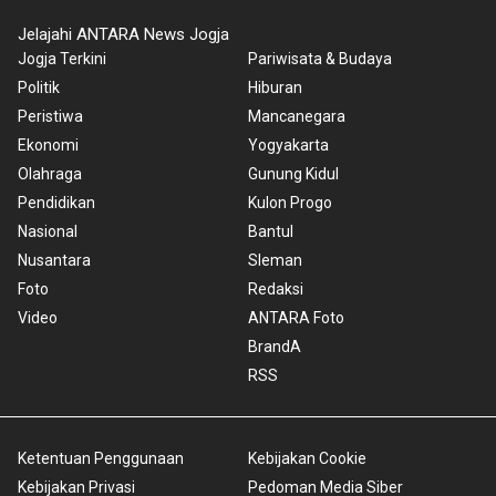
Jelajahi ANTARA News Jogja
Jogja Terkini
Pariwisata & Budaya
Politik
Hiburan
Peristiwa
Mancanegara
Ekonomi
Yogyakarta
Olahraga
Gunung Kidul
Pendidikan
Kulon Progo
Nasional
Bantul
Nusantara
Sleman
Foto
Redaksi
Video
ANTARA Foto
BrandA
RSS
Ketentuan Penggunaan
Kebijakan Cookie
Kebijakan Privasi
Pedoman Media Siber