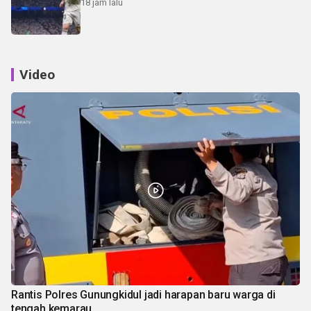
18 jam lalu
Video
Rantis Polres Gunungkidul jadi harapan baru warga di
tengah kemarau