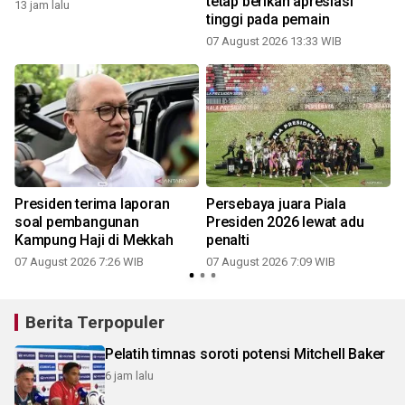
tetap berikan apresiasi
13 jam lalu
tinggi pada pemain
07 August 2026 13:33 WIB
Presiden terima laporan
Persebaya juara Piala
soal pembangunan
Presiden 2026 lewat adu
Kampung Haji di Mekkah
penalti
07 August 2026 7:26 WIB
07 August 2026 7:09 WIB
Berita Terpopuler
Pelatih timnas soroti potensi Mitchell Baker
6 jam lalu