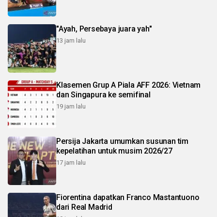
"Ayah, Persebaya juara yah"
13 jam lalu
Klasemen Grup A Piala AFF 2026: Vietnam
dan Singapura ke semifinal
19 jam lalu
Persija Jakarta umumkan susunan tim
kepelatihan untuk musim 2026/27
17 jam lalu
Fiorentina dapatkan Franco Mastantuono
dari Real Madrid