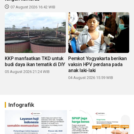
07 August 2026 16:42 WIB
KKP manfaatkan TKD untuk
Pemkot Yogyakarta berikan
budi daya ikan tematik di DIY
vaksin HPV perdana pada
anak laki-laki
05 August 2026 21:24 WIB
04 August 2026 15:59 WIB
Infografik