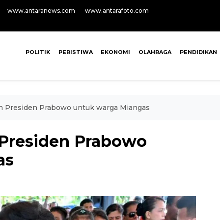
www.antaranews.com
www.antarafoto.com
POLITIK
PERISTIWA
EKONOMI
OLAHRAGA
PENDIDIKAN
leh Presiden Prabowo untuk warga Miangas
h Presiden Prabowo
as