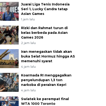
Juarai Liga Tenis Indonesia
Seri 1, Lucky Candra tatap
Asian Games
1 jam lalu
Rizki dan Rahmat turun di
kelas berbeda pada Asian
Games 2026
2 jam lalu
Iran menegaskan tidak akan
buka Selat Hormuz hingga AS
memenuhi syarat
4 jam lalu
Koarmada RI menggagalkan
penyelundupan 1,3 ton
narkoba di perairan Kepri
4 jam lalu
Swiatek ke perempat final
WTA 1000 Toronto