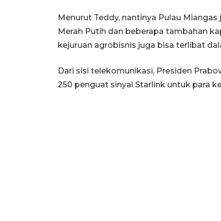
Menurut Teddy, nantinya Pulau Mianga
Merah Putih dan beberapa tambahan kapal
kejuruan agrobisnis juga bisa terlibat d
Dari sisi telekomunikasi, Presiden Prab
250 penguat sinyal Starlink untuk para k