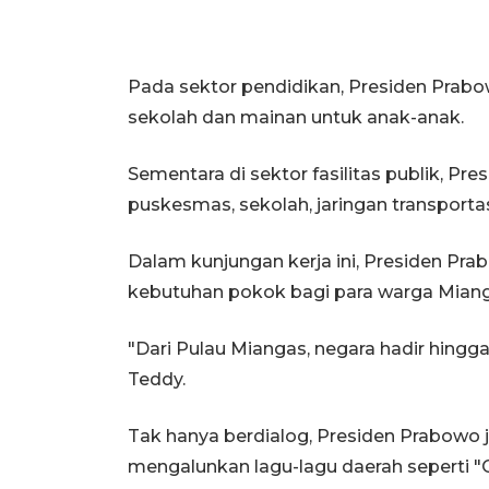
Pada sektor pendidikan, Presiden Pra
sekolah dan mainan untuk anak-anak.
Sementara di sektor fasilitas publik, P
puskesmas, sekolah, jaringan transportas
Dalam kunjungan kerja ini, Presiden Pr
kebutuhan pokok bagi para warga Miang
"Dari Pulau Miangas, negara hadir hingga
Teddy.
Tak hanya berdialog, Presiden Prabowo
mengalunkan lagu-lagu daerah seperti "O