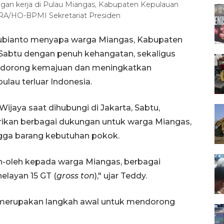
gan kerja di Pulau Miangas, Kabupaten Kepulauan
TARA/HO-BPMI Sekretariat Presiden
Subianto menyapa warga Miangas, Kabupaten
 Sabtu dengan penuh kehangatan, sekaligus
ndorong kemajuan dan meningkatkan
ulau terluar Indonesia.
Wijaya saat dihubungi di Jakarta, Sabtu,
kan berbagai dukungan untuk warga Miangas,
hingga barang kebutuhan pokok.
-oleh kepada warga Miangas, berbagai
elayan 15 GT (
gross ton
)," ujar Teddy.
t merupakan langkah awal untuk mendorong