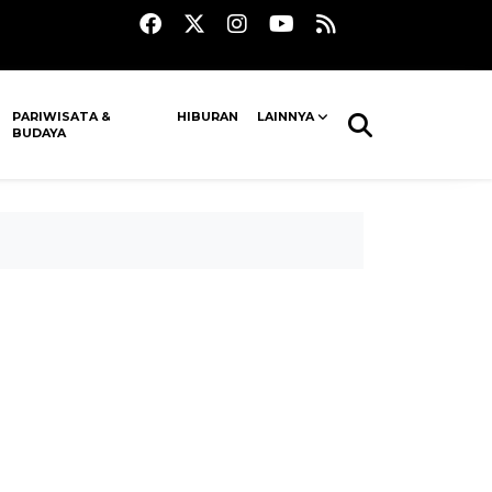
PARIWISATA &
HIBURAN
LAINNYA
BUDAYA