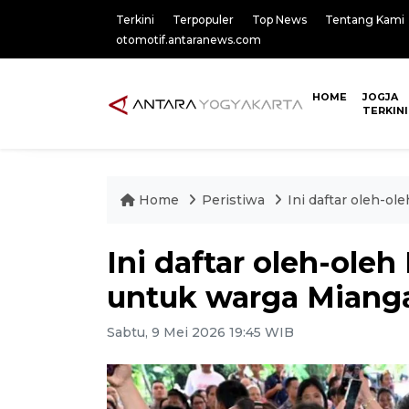
Terkini
Terpopuler
Top News
Tentang Kami
otomotif.antaranews.com
HOME
JOGJA
TERKINI
Home
Peristiwa
Ini daftar oleh-o
Ini daftar oleh-ole
untuk warga Miang
Sabtu, 9 Mei 2026 19:45 WIB