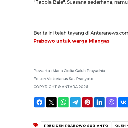
"Tabola Bale". Suasana sederhana, namu
Berita ini telah tayang di Antaranews.co
Prabowo untuk warga Miangas
Pewarta :
Maria Cicilia Galuh Prayudhia
Editor:
Victorianus Sat Pranyoto
COPYRIGHT ©
ANTARA
2026
PRESIDEN PRABOWO SUBIANTO
OLEH 