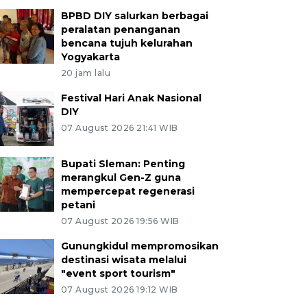
BPBD DIY salurkan berbagai
peralatan penanganan
bencana tujuh kelurahan
Yogyakarta
20 jam lalu
Festival Hari Anak Nasional
DIY
07 August 2026 21:41 WIB
Bupati Sleman: Penting
merangkul Gen-Z guna
mempercepat regenerasi
petani
07 August 2026 19:56 WIB
Gunungkidul mempromosikan
destinasi wisata melalui
"event sport tourism"
07 August 2026 19:12 WIB