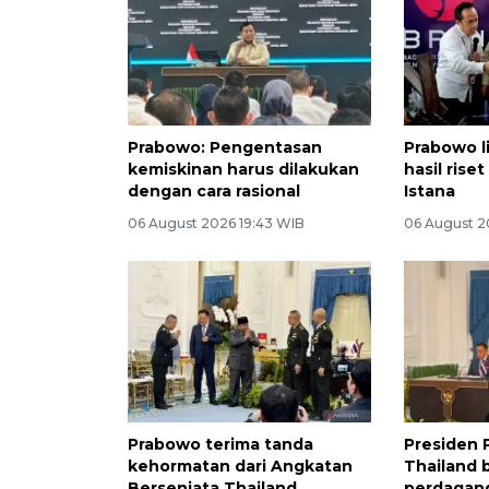
Prabowo: Pengentasan
Prabowo l
kemiskinan harus dilakukan
hasil rise
dengan cara rasional
Istana
06 August 2026 19:43 WIB
06 August 2
Prabowo terima tanda
Presiden
kehormatan dari Angkatan
Thailand 
Bersenjata Thailand
perdagan