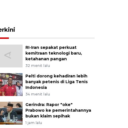
erkini
RI-Iran sepakat perkuat
kemitraan teknologi baru,
ketahanan pangan
32 menit lalu
Pelti dorong kehadiran lebih
banyak petenis di Liga Tenis
Indonesia
34 menit lalu
Gerindra: Rapor "oke"
Prabowo ke pemerintahannya
bukan klaim sepihak
1 jam lalu