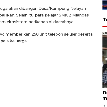
s juga akan dibangun Desa/Kampung Nelayan
 ikan. Selain itu, para pelajar SMK 2 Miangas
T
alam ekosistem perikanan di daerahnya.
owo memberikan 250 unit telepon seluler beserta
epala keluarga.
D
m
16 