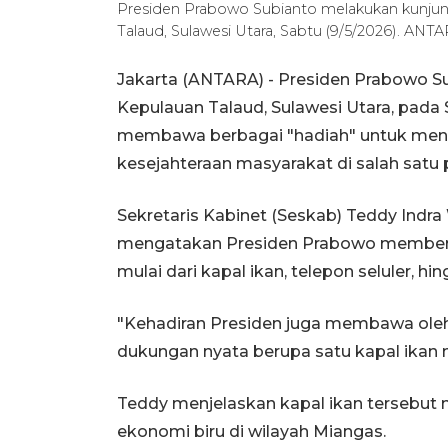
Presiden Prabowo Subianto melakukan kunjun
Talaud, Sulawesi Utara, Sabtu (9/5/2026). AN
Jakarta (ANTARA) - Presiden Prabowo 
Kepulauan Talaud, Sulawesi Utara, pada
membawa berbagai "hadiah" untuk me
kesejahteraan masyarakat di salah satu p
Sekretaris Kabinet (Seskab) Teddy Indra 
mengatakan Presiden Prabowo memberi
mulai dari kapal ikan, telepon seluler, 
"Kehadiran Presiden juga membawa oleh
dukungan nyata berupa satu kapal ikan n
Teddy menjelaskan kapal ikan tersebu
ekonomi biru di wilayah Miangas.