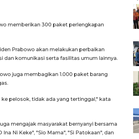
bowo memberikan 300 paket perlengkapan
residen Prabowo akan melakukan perbaikan
i dan komunikasi serta fasilitas umum lainnya.
abowo juga membagikan 1.000 paket barang
as.
 ke pelosok, tidak ada yang tertinggal," kata
 juga mengajak masyarakat bernyanyi bersama
 Ina Ni Keke", "Sio Mama", "Si Patokaan", dan