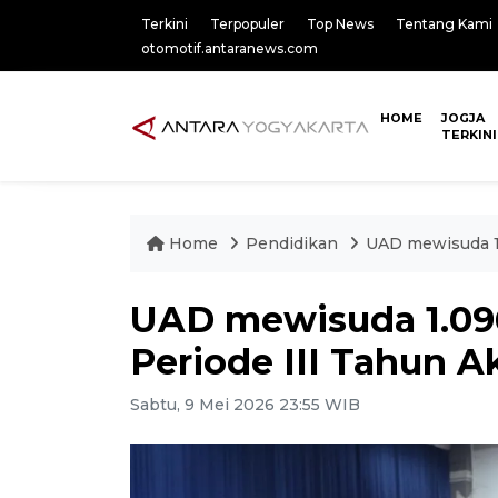
Terkini
Terpopuler
Top News
Tentang Kami
otomotif.antaranews.com
HOME
JOGJA
TERKINI
Home
Pendidikan
UAD mewisuda 1.
UAD mewisuda 1.09
Periode III Tahun 
Sabtu, 9 Mei 2026 23:55 WIB