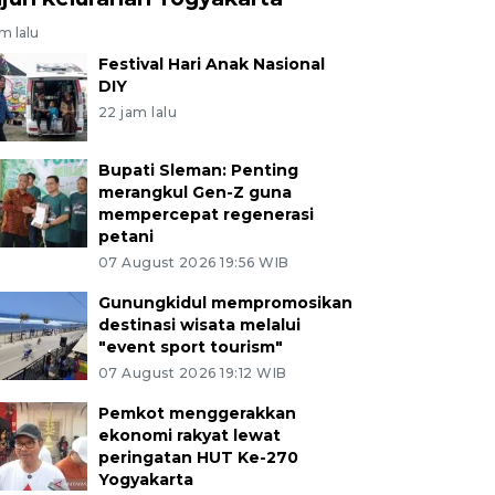
am lalu
Festival Hari Anak Nasional
DIY
22 jam lalu
Bupati Sleman: Penting
merangkul Gen-Z guna
mempercepat regenerasi
petani
07 August 2026 19:56 WIB
Gunungkidul mempromosikan
destinasi wisata melalui
"event sport tourism"
07 August 2026 19:12 WIB
Pemkot menggerakkan
ekonomi rakyat lewat
peringatan HUT Ke-270
Yogyakarta