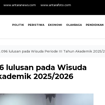
www.antaranews.com
www.antarafoto.com
POLITIK
PERISTIWA
EKONOMI
OLAHRAGA
PENDIDIKAN
096 lulusan pada Wisuda Periode III Tahun Akademik 2025/
6 lulusan pada Wisuda
Akademik 2025/2026