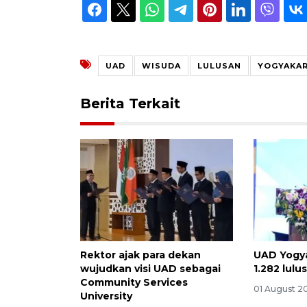
UAD
WISUDA
LULUSAN
YOGYAKA
Berita Terkait
Rektor ajak para dekan
UAD Yogy
wujudkan visi UAD sebagai
1.282 lulu
Community Services
01 August 2
University