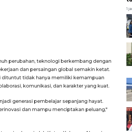
1 j
penuh perubahan, teknologi berkembang dengan
erjaan dan persaingan global semakin ketat.
ggi dituntut tidak hanya memiliki kemampuan
aborasi, komunikasi, dan karakter yang kuat.
adi generasi pembelajar sepanjang hayat.
berinovasi dan mampu menciptakan peluang,"