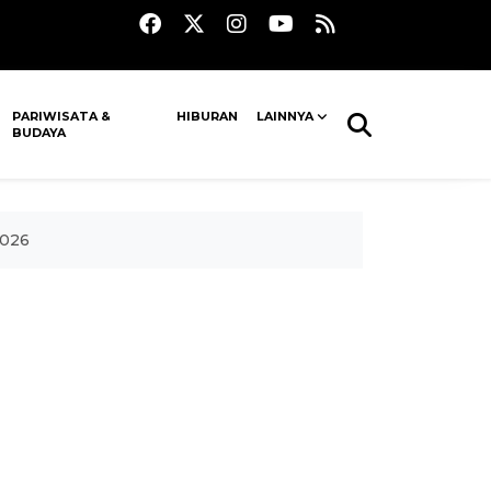
PARIWISATA &
HIBURAN
LAINNYA
BUDAYA
2026