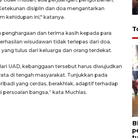
. Ketekunan disiplin dan doa mengantarkan
 kehidupan ini," katanya.
T
n penghargaan dan terima kasih kepada para
erhasilan wisudawan tidak terlepas dari doa,
yang tulus dari keluarga dan orang terdekat.
dari UAD, kebanggaan tersebut harus diwujudkan
 nyata di tengah masyarakat. Tunjukkan pada
ibadi yang cerdas, berakhlak, adaptif terhadap
i persoalan bangsa,” kata Muchlas.
B
p
t