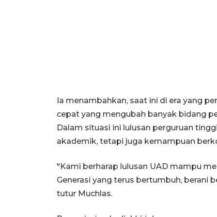
Ia menambahkan, saat ini di era yang 
cepat yang mengubah banyak bidang pek
Dalam situasi ini lulusan perguruan tin
akademik, tetapi juga kemampuan berkol
"Kami berharap lulusan UAD mampu menj
Generasi yang terus bertumbuh, berani 
tutur Muchlas.