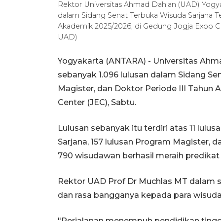
Rektor Universitas Ahmad Dahlan (UAD) Yogya
dalam Sidang Senat Terbuka Wisuda Sarjana Ter
Akademik 2025/2026, di Gedung Jogja Expo C
UAD)
Yogyakarta (ANTARA) - Universitas Ah
sebanyak 1.096 lulusan dalam Sidang Sen
Magister, dan Doktor Periode III Tahun
Center (JEC), Sabtu.
Lulusan sebanyak itu terdiri atas 11 lul
Sarjana, 157 lulusan Program Magister, 
790 wisudawan berhasil meraih predikat 
Rektor UAD Prof Dr Muchlas MT dalam
dan rasa bangganya kepada para wisud
"Perjalanan menempuh pendidikan tingg