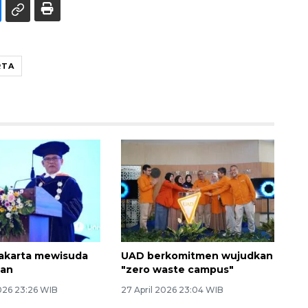
RTA
akarta mewisuda
UAD berkomitmen wujudkan
san
"zero waste campus"
026 23:26 WIB
27 April 2026 23:04 WIB