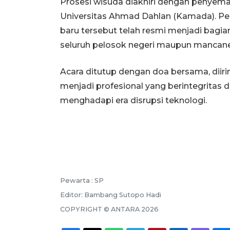
Prosesi wisuda diakhiri dengan penyema
Universitas Ahmad Dahlan (Kamada). Pe
baru tersebut telah resmi menjadi bagian
seluruh pelosok negeri maupun mancane
Acara ditutup dengan doa bersama, diir
menjadi profesional yang berintegritas 
menghadapi era disrupsi teknologi.
Pewarta :
SP
Editor:
Bambang Sutopo Hadi
COPYRIGHT ©
ANTARA
2026