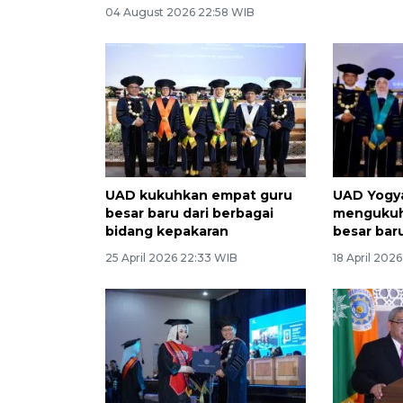
04 August 2026 22:58 WIB
UAD kukuhkan empat guru
UAD Yogy
besar baru dari berbagai
mengukuh
bidang kepakaran
besar bar
25 April 2026 22:33 WIB
18 April 202