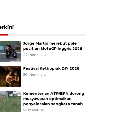
erkini
Jorge Martin merebut pole
position MotoGP Inggris 2026
27 menit lalu
Festival Kethoprak DIY 2026
50 menit lalu
Kementerian ATR/BPN dorong
musyawarah optimalkan
penyelesaian sengketa tanah
52 menit lalu