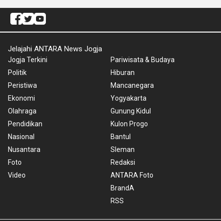
Jelajahi ANTARA News Jogja
Jogja Terkini
Pariwisata & Budaya
Politik
Hiburan
Peristiwa
Mancanegara
Ekonomi
Yogyakarta
Olahraga
Gunung Kidul
Pendidikan
Kulon Progo
Nasional
Bantul
Nusantara
Sleman
Foto
Redaksi
Video
ANTARA Foto
BrandA
RSS