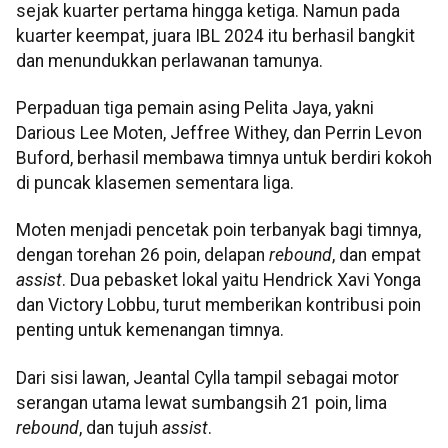
sejak kuarter pertama hingga ketiga. Namun pada
kuarter keempat, juara IBL 2024 itu berhasil bangkit
dan menundukkan perlawanan tamunya.
Perpaduan tiga pemain asing Pelita Jaya, yakni
Darious Lee Moten, Jeffree Withey, dan Perrin Levon
Buford, berhasil membawa timnya untuk berdiri kokoh
di puncak klasemen sementara liga.
Moten menjadi pencetak poin terbanyak bagi timnya,
dengan torehan 26 poin, delapan
rebound
, dan empat
assist
. Dua pebasket lokal yaitu Hendrick Xavi Yonga
dan Victory Lobbu, turut memberikan kontribusi poin
penting untuk kemenangan timnya.
Dari sisi lawan, Jeantal Cylla tampil sebagai motor
serangan utama lewat sumbangsih 21 poin, lima
rebound
, dan tujuh
assist
.