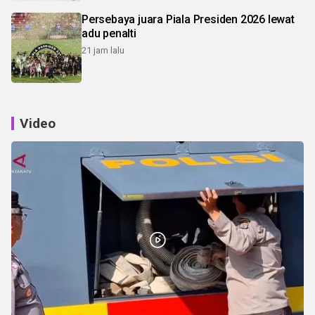
Persebaya juara Piala Presiden 2026 lewat
adu penalti
21 jam lalu
Video