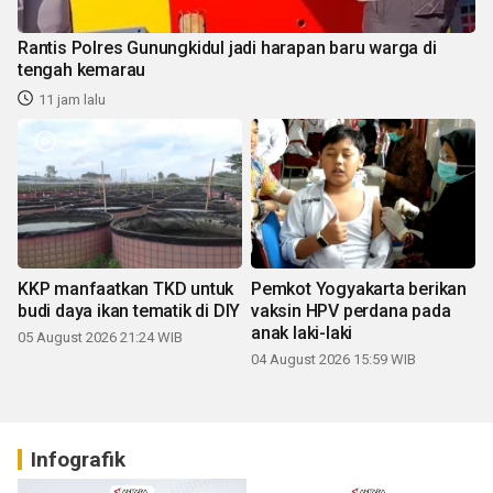
Rantis Polres Gunungkidul jadi harapan baru warga di
tengah kemarau
11 jam lalu
KKP manfaatkan TKD untuk
Pemkot Yogyakarta berikan
budi daya ikan tematik di DIY
vaksin HPV perdana pada
anak laki-laki
05 August 2026 21:24 WIB
04 August 2026 15:59 WIB
Infografik