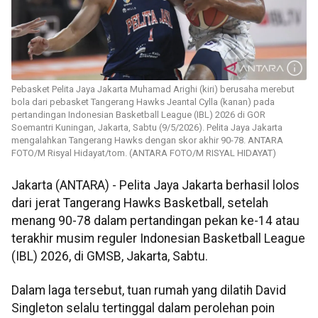
Pebasket Pelita Jaya Jakarta Muhamad Arighi (kiri) berusaha merebut
bola dari pebasket Tangerang Hawks Jeantal Cylla (kanan) pada
pertandingan Indonesian Basketball League (IBL) 2026 di GOR
Soemantri Kuningan, Jakarta, Sabtu (9/5/2026). Pelita Jaya Jakarta
mengalahkan Tangerang Hawks dengan skor akhir 90-78. ANTARA
FOTO/M Risyal Hidayat/tom. (ANTARA FOTO/M RISYAL HIDAYAT)
Jakarta (ANTARA) - Pelita Jaya Jakarta berhasil lolos
dari jerat Tangerang Hawks Basketball, setelah
menang 90-78 dalam pertandingan pekan ke-14 atau
terakhir musim reguler Indonesian Basketball League
(IBL) 2026, di GMSB, Jakarta, Sabtu.
Dalam laga tersebut, tuan rumah yang dilatih David
Singleton selalu tertinggal dalam perolehan poin