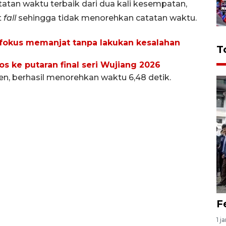
atatan waktu terbaik dari dua kali kesempatan,
t
fall
sehingga tidak menorehkan catatan waktu.
d fokus memanjat tanpa lakukan kesalahan
T
os ke putaran final seri Wujiang 2026
en, berhasil menorehkan waktu 6,48 detik.
F
1 j