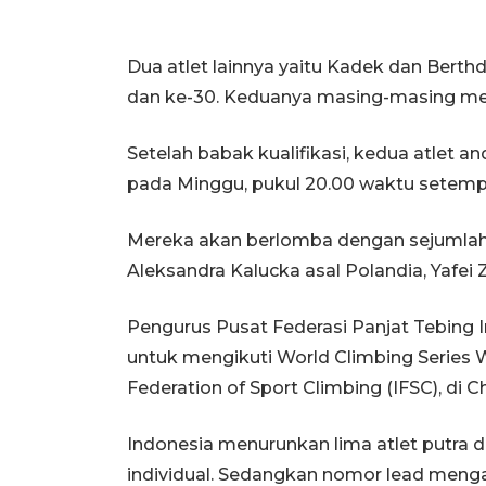
Dua atlet lainnya yaitu Kadek dan Bert
dan ke-30. Keduanya masing-masing menc
Setelah babak kualifikasi, kedua atlet a
pada Minggu, pukul 20.00 waktu setemp
Mereka akan berlomba dengan sejumlah pe
Aleksandra Kalucka asal Polandia, Yafei 
Pengurus Pusat Federasi Panjat Tebing I
untuk mengikuti World Climbing Series W
Federation of Sport Climbing (IFSC), di C
Indonesia menurunkan lima atlet putra 
individual. Sedangkan nomor lead meng