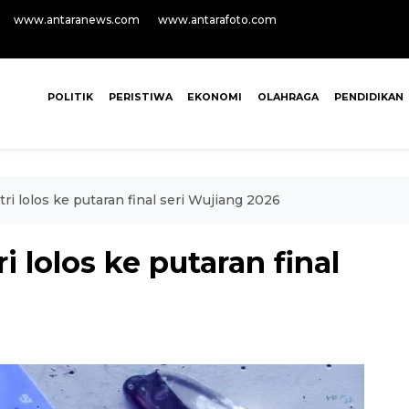
www.antaranews.com
www.antarafoto.com
POLITIK
PERISTIWA
EKONOMI
OLAHRAGA
PENDIDIKAN
ri lolos ke putaran final seri Wujiang 2026
i lolos ke putaran final