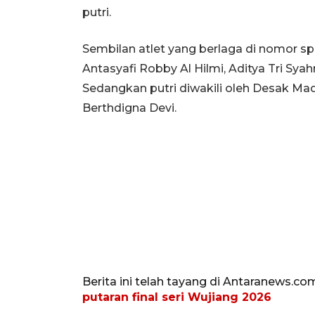
putri.
Sembilan atlet yang berlaga di nomor sp
Antasyafi Robby Al Hilmi, Aditya Tri Syah
Sedangkan putri diwakili oleh Desak Made
Berthdigna Devi.
Berita ini telah tayang di Antaranews.co
putaran final seri Wujiang 2026