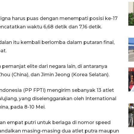
hdigna harus puas dengan menempati posisi ke-17
atatkan waktu 6,68 detik dan 7,16 detik.
ndalan itu kembali berlomba dalam putaran final,
at.
manjat elite dari negara lain, di antaranya
Zhou (China), dan Jimin Jeong (Korea Selatan).
ndonesia (PP FPTI) mengirim sebanyak 13 atlet
ujiang, yang diselenggarakan oleh International
hina, pada 8-10 Mei.
dan empat putri untuk berlaga di nomor speed
andalkan masing-masing dua atlet putra maupun