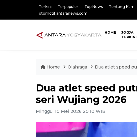
Terkini
Terpopuler
Top News
Tentang Kami
otomotif.antaranews.com
HOME
JOGJA
TERKINI
Home
Olahraga
Dua atlet speed put
Dua atlet speed putr
seri Wujiang 2026
Minggu, 10 Mei 2026 20:10 WIB