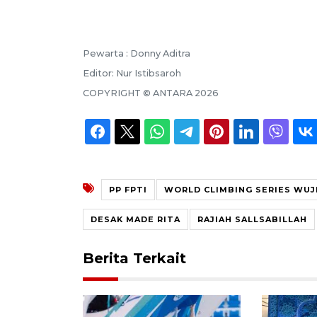
Pewarta :
Donny Aditra
Editor:
Nur Istibsaroh
COPYRIGHT ©
ANTARA
2026
PP FPTI
WORLD CLIMBING SERIES WUJ
DESAK MADE RITA
RAJIAH SALLSABILLAH
Berita Terkait