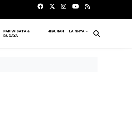
PARIWISATA &
HIBURAN
LAINNYA
BUDAYA