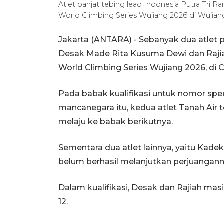
Atlet panjat tebing lead Indonesia Putra Tri R
World Climbing Series Wujiang 2026 di Wujian
Jakarta (ANTARA) - Sebanyak dua atlet pa
Desak Made Rita Kusuma Dewi dan Rajiah
World Climbing Series Wujiang 2026, di 
Pada babak kualifikasi untuk nomor speed 
mancanegara itu, kedua atlet Tanah Air
melaju ke babak berikutnya.
Sementara dua atlet lainnya, yaitu Kade
belum berhasil melanjutkan perjuangann
Dalam kualifikasi, Desak dan Rajiah ma
12.