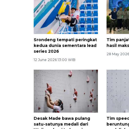
Srondeng tempati peringkat
Tim panja
kedua dunia sementara lead
hasil maks
series 2026
28 May 2026
12 June 2026 13:00 WIB
Desak Made bawa pulang
Tim speed
satu-satunya medali dari
beruntun