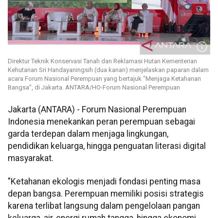
Direktur Teknik Konservasi Tanah dan Reklamasi Hutan Kementerian
Kehutanan Sri Handayaningsih (dua kanan) menjelaskan paparan dalam
acara Forum Nasional Perempuan yang bertajuk "Menjaga Ketahanan
Bangsa", di Jakarta. ANTARA/HO-Forum Nasional Perempuan
Jakarta (ANTARA) - Forum Nasional Perempuan
Indonesia menekankan peran perempuan sebagai
garda terdepan dalam menjaga lingkungan,
pendidikan keluarga, hingga penguatan literasi digital
masyarakat.
"Ketahanan ekologis menjadi fondasi penting masa
depan bangsa. Perempuan memiliki posisi strategis
karena terlibat langsung dalam pengelolaan pangan
keluarga, air, energi rumah tangga, hingga ekonomi