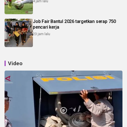
4 jam lalu
Job Fair Bantul 2026 targetkan serap 750
pencari kerja
23 jam lalu
Video