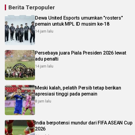
Berita Terpopuler
Dewa United Esports umumkan "rosters"
pemain untuk MPL ID musim ke-18
14 jam lalu
Persebaya juara Piala Presiden 2026 lewat
adu penalti
14 jam lalu
Meski kalah, pelatih Persib tetap berikan
apresiasi tinggi pada pemain
8 jam lalu
India berpotensi mundur dari FIFA ASEAN Cup
2026