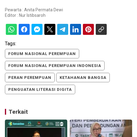
Pewarta : Anita Permata Dewi
Editor :
Nur Istibsaroh
Tags:
FORUM NASIONAL PEREMPUAN
FORUM NASIONAL PEREMPUAN INDONESIA
PERAN PEREMPUAN
KETAHANAN BANGSA
PENGUATAN LITERASI DIGITA
Terkait