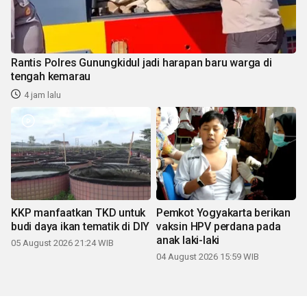
Rantis Polres Gunungkidul jadi harapan baru warga di
tengah kemarau
4 jam lalu
KKP manfaatkan TKD untuk
Pemkot Yogyakarta berikan
budi daya ikan tematik di DIY
vaksin HPV perdana pada
anak laki-laki
05 August 2026 21:24 WIB
04 August 2026 15:59 WIB