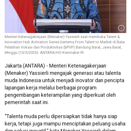
Menteri Ketenagakerjaan (Menaker) Yassierli saat membuka Talent &
Innovation Hub Activation Series bertema From Talent to Market di Balai
Pelatihan Vokasi dan Produktivitas (BPVP) Bandung Barat, Jawa Barat,
Minggu (10/5/2026). ANTARA/HO-Kemnaker RI
Jakarta (ANTARA) - Menteri Ketenagakerjaan
(Menaker) Yassierli mengajak generasi atau talenta
muda Indonesia untuk menjadi inovator dan pencipta
lapangan kerja melalui berbagai program
pengembangan keterampilan yang diperkuat oleh
pemerintah saat ini.
“Talenta muda perlu dipersiapkan tidak hanya siap
kerja, tetapi juga mampu menciptakan peluang usaha
dan solusi inovatif,” kata Menaker Yassierli dalam