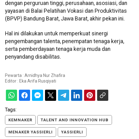
dengan perguruan tinggi, perusahaan, asosiasi, dan
yayasan di Balai Pelatihan Vokasi dan Produktivitas
(BPVP) Bandung Barat, Jawa Barat, akhir pekan ini.
Hal ini dilakukan untuk memperkuat sinergi
pengembangan talenta, penempatan tenaga kerja,
serta pemberdayaan tenaga kerja muda dan
penyandang disabilitas.
Pewarta : Arnidhya Nur Zhafira
Editor :
Eka Arifa Rusqiyati
Tags:
KEMNAKER
TALENT AND INNOVATION HUB
MENAKER YASSIERLI
YASSIERLI