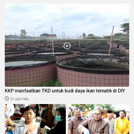
KKP manfaatkan TKD untuk budi daya ikan tematik di DIY
21 jam lalu