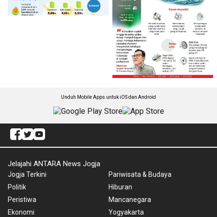
Unduh Mobile Apps untuk iOS dan Android
Jelajahi ANTARA News Jogja
Jogja Terkini
Pariwisata & Budaya
Politik
Hiburan
Peristiwa
Mancanegara
Ekonomi
Yogyakarta