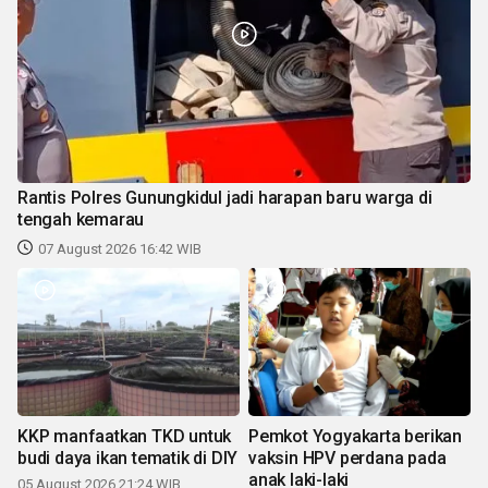
Rantis Polres Gunungkidul jadi harapan baru warga di
tengah kemarau
07 August 2026 16:42 WIB
KKP manfaatkan TKD untuk
Pemkot Yogyakarta berikan
budi daya ikan tematik di DIY
vaksin HPV perdana pada
anak laki-laki
05 August 2026 21:24 WIB