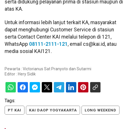
serta didukung pelayanan prima di stasiun maupun di
atas KA.
Untuk informasi lebih lanjut terkait KA, masyarakat
dapat menghubungi Customer Service di stasiun
serta Contact Center KAI melalui telepon di 121,
WhatsApp
08111-2111-121
, email cs@kai.id, atau
media sosial KAI121.
Pewarta : Victorianus Sat Pranyoto dan Sutarmi
Editor :
Hery Sidik
Tags:
PT KAI
KAI DAOP YOGYAKARTA
LONG WEEKEND