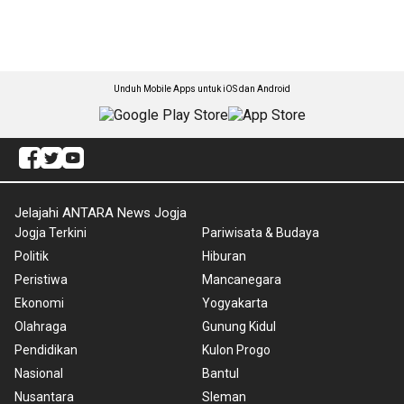
Unduh Mobile Apps untuk iOS dan Android
Jelajahi ANTARA News Jogja
Jogja Terkini
Pariwisata & Budaya
Politik
Hiburan
Peristiwa
Mancanegara
Ekonomi
Yogyakarta
Olahraga
Gunung Kidul
Pendidikan
Kulon Progo
Nasional
Bantul
Nusantara
Sleman