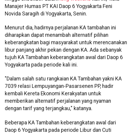
Manajer Humas PT KAI Daop 6 Yogyakarta Feni
Novida Saragih di Yogyakarta, Senin.
Menurut dia, hadirnya perjalanan KA tambahan ini
diharapkan dapat menambah alternatif pilihan
keberangkatan bagi masyarakat untuk merencanakan
libur panjang akhir pekan dengan KA. Ada sebanyak
tujuh KA Tambahan keberangkatan awal dari Daop 6
Yogyakarta pada periode kali ini.
"Dalam salah satu rangkaian KA Tambahan yakni KA
7039 relasi Lempuyangan-Pasarsenen PP, hadir
kembali Kereta Ekonomi Kerakyatan untuk
memberikan alternatif perjalanan yang nyaman
dengan tarif yang terjangkau," katanya.
Beberapa KA Tambahan keberangkatan awal dari
Daop 6 Yogyakarta pada periode Libur dan Cuti