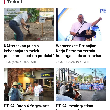
Terkait
KAI terapkan prinsip
Wamenaker: Perjanjian
keberlanjutan melalui
Kerja Bersama cermin
penanaman pohon produktif
hubungan industrial sehat
13 July 2026 18:27 WIB
28 June 2026 19:51 WIB
PT KAI Daop 6 Yogyakarta
PT KAI meningkatkan