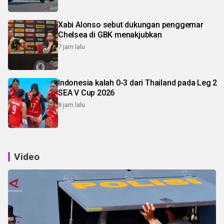
Xabi Alonso sebut dukungan penggemar
Chelsea di GBK menakjubkan
7 jam lalu
Indonesia kalah 0-3 dari Thailand pada Leg 2
SEA V Cup 2026
8 jam lalu
Video