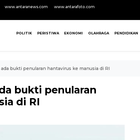
www.antaranews.com
www.antarafoto.com
POLITIK
PERISTIWA
EKONOMI
OLAHRAGA
PENDIDIKAN
da bukti penularan hantavirus ke manusia di RI
a bukti penularan
ia di RI