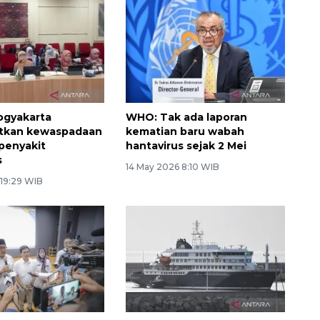
ogyakarta
WHO: Tak ada laporan
tkan kewaspadaan
kematian baru wabah
penyakit
hantavirus sejak 2 Mei
s
14 May 2026 8:10 WIB
 19:29 WIB