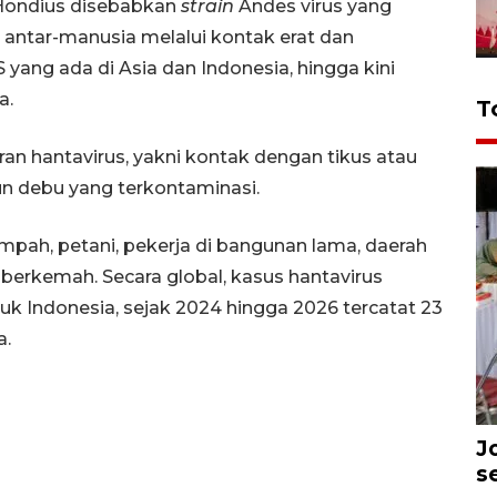
 Hondius disebabkan
strain
Andes virus yang
 antar-manusia melalui kontak erat dan
yang ada di Asia dan Indonesia, hingga kini
a.
T
ran hantavirus, yakni kontak dengan tikus atau
pun debu yang terkontaminasi.
mpah, petani, pekerja di bangunan lama, daerah
ti berkemah. Secara global, kasus hantavirus
tuk Indonesia, sejak 2024 hingga 2026 tercatat 23
a.
J
s