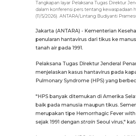
Tangkapan layar Pelaksana Tugas Direktur J
dalam konferensi pers tentang kewaspadaan hant
(11/5/2026). ANTARA/Lintang Budiyanti Prames
Jakarta (ANTARA) - Kementerian Keseh
penularan hantavirus dari tikus ke manus
tanah air pada 1991.
Pelaksana Tugas Direktur Jenderal Pen
menjelaskan kasus hantavirus pada kap
Pulmonary Syndrome (HPS) yang berbeda
"HPS banyak ditemukan di Amerika Selat
baik pada manusia maupun tikus. Sementa
merupakan tipe Hemorrhagic Fever with
sejak 1991 dengan
strain
Seoul virus," kat