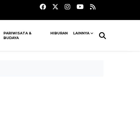
PARIWISATA &
HIBURAN
LAINNYA
BUDAYA