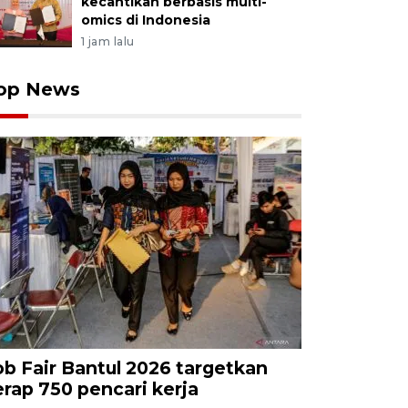
kecantikan berbasis multi-
omics di Indonesia
1 jam lalu
op News
ob Fair Bantul 2026 targetkan
erap 750 pencari kerja