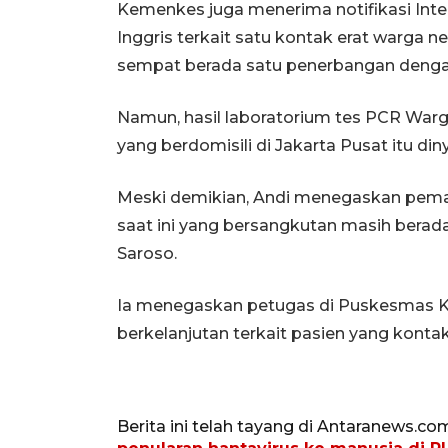
Kemenkes juga menerima notifikasi Inter
Inggris terkait satu kontak erat warga n
sempat berada satu penerbangan dengan
Namun, hasil laboratorium tes PCR Warga 
yang berdomisili di Jakarta Pusat itu din
Meski demikian, Andi menegaskan peman
saat ini yang bersangkutan masih berada 
Saroso.
Ia menegaskan petugas di Puskesmas 
berkelanjutan terkait pasien yang kontak
Berita ini telah tayang di Antaranews.co