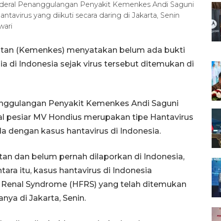
enderal Penanggulangan Penyakit Kemenkes Andi Saguni
avirus yang diikuti secara daring di Jakarta, Senin
wari
atan (Kemenkes) menyatakan belum ada bukti
ia di Indonesia sejak virus tersebut ditemukan di
anggulangan Penyakit Kemenkes Andi Saguni
al pesiar MV Hondius merupakan tipe Hantavirus
 dengan kasus hantavirus di Indonesia.
an dan belum pernah dilaporkan di Indonesia,
ra itu, kasus hantavirus di Indonesia
 Renal Syndrome (HFRS) yang telah ditemukan
anya di Jakarta, Senin.