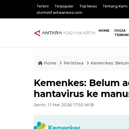
Terkini
Terpopuler
Top News
Tentang Kami
otomotif.antaranews.com
HOME
JOGJA
TERKINI
Home
Peristiwa
Kemenkes: Belum a
Kemenkes: Belum ad
hantavirus ke manus
Senin, 11 Mei 2026 17:50 WIB