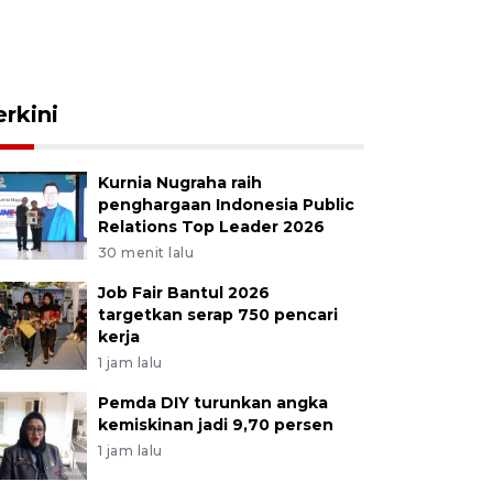
erkini
Kurnia Nugraha raih
penghargaan Indonesia Public
Relations Top Leader 2026
30 menit lalu
Job Fair Bantul 2026
targetkan serap 750 pencari
kerja
1 jam lalu
Pemda DIY turunkan angka
kemiskinan jadi 9,70 persen
1 jam lalu