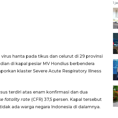
1 j
rus hanta pada tikus dan celurut di 29 provinsi
jadian di kapal pesiar MV Hondius berbendera
porkan klaster Severe Acute Respiratory Illness
sus terdiri atas enam konfirmasi dan dua
e fatality rate
(CFR) 37,5 persen. Kapal tersebut
idak ada warga negara Indonesia di dalamnya.