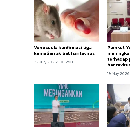
Venezuela konfirmasi tiga
Pemkot Y
kematian akibat hantavirus
meningka
terhadap 
22 July 2026 9:01 WIB
hantaviru
19 May 2026