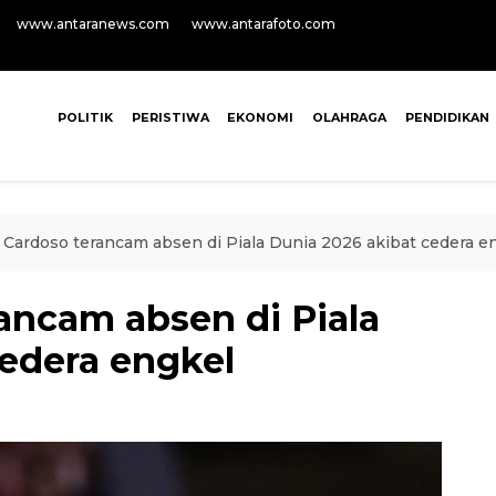
www.antaranews.com
www.antarafoto.com
POLITIK
PERISTIWA
EKONOMI
OLAHRAGA
PENDIDIKAN
Cardoso terancam absen di Piala Dunia 2026 akibat cedera e
ancam absen di Piala
cedera engkel