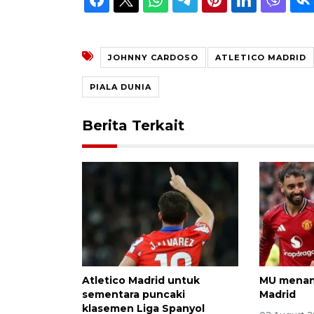
JOHNNY CARDOSO
ATLETICO MADRID
PIALA DUNIA
Berita Terkait
Atletico Madrid untuk
MU menang
sementara puncaki
Madrid
klasemen Liga Spanyol