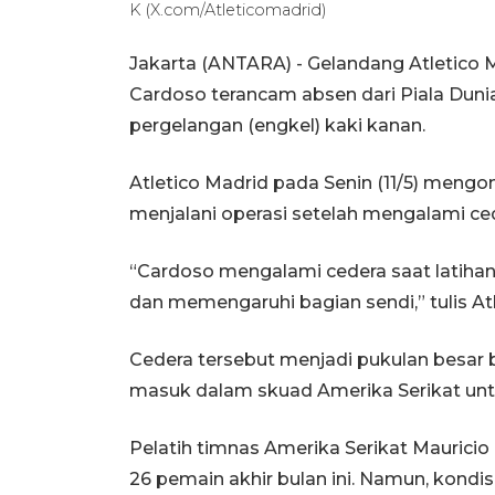
K (X.com/Atleticomadrid)
Jakarta (ANTARA) - Gelandang Atletico M
Cardoso terancam absen dari Piala Duni
pergelangan (engkel) kaki kanan.
Atletico Madrid pada Senin (11/5) mengo
menjalani operasi setelah mengalami cede
“Cardoso mengalami cedera saat latiha
dan memengaruhi bagian sendi,” tulis A
Cedera tersebut menjadi pukulan besar 
masuk dalam skuad Amerika Serikat untu
Pelatih timnas Amerika Serikat Mauric
26 pemain akhir bulan ini. Namun, kondi