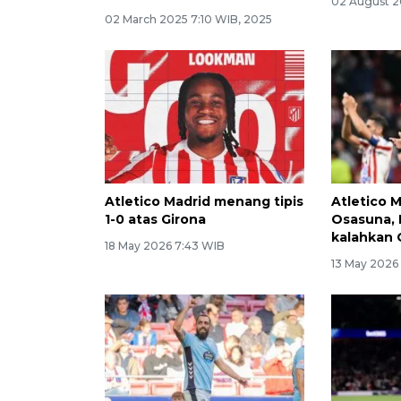
02 August 2
02 March 2025 7:10 WIB, 2025
Atletico Madrid menang tipis
Atletico 
1-0 atas Girona
Osasuna, 
kalahkan
18 May 2026 7:43 WIB
13 May 2026