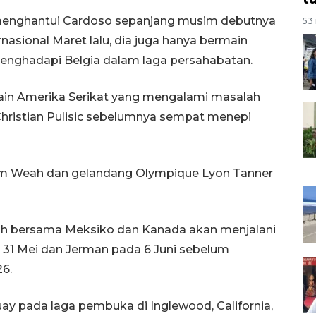
menghantui Cardoso sepanjang musim debutnya
53 
nasional Maret lalu, dia juga hanya bermain
menghadapi Belgia dalam laga persahabatan.
in Amerika Serikat yang mengalami masalah
 Christian Pulisic sebelumnya sempat menepi
 Tim Weah dan gelandang Olympique Lyon Tanner
ah bersama Meksiko dan Kanada akan menjalani
 31 Mei dan Jerman pada 6 Juni sebelum
26.
y pada laga pembuka di Inglewood, California,