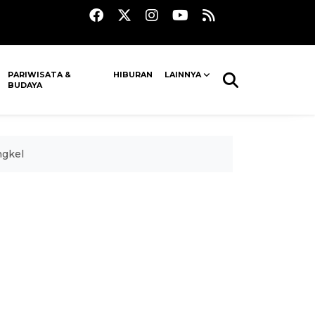
PARIWISATA &
HIBURAN
LAINNYA
BUDAYA
ngkel