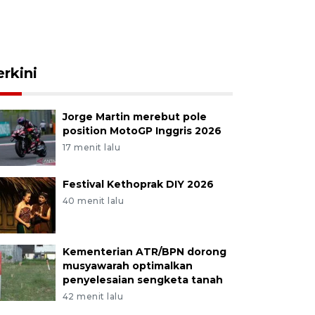
erkini
Jorge Martin merebut pole
position MotoGP Inggris 2026
17 menit lalu
Festival Kethoprak DIY 2026
40 menit lalu
Kementerian ATR/BPN dorong
musyawarah optimalkan
penyelesaian sengketa tanah
42 menit lalu