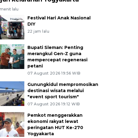
menit lalu
Festival Hari Anak Nasional
DIY
22 jam lalu
Bupati Sleman: Penting
merangkul Gen-Z guna
mempercepat regenerasi
petani
07 August 2026 19:56 WIB
Gunungkidul mempromosikan
destinasi wisata melalui
"event sport tourism"
07 August 2026 19:12 WIB
Pemkot menggerakkan
ekonomi rakyat lewat
peringatan HUT Ke-270
Yogyakarta