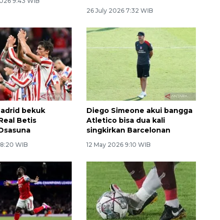
026 9:43 WIB
26 July 2026 7:32 WIB
Madrid bekuk
Diego Simeone akui bangga
Real Betis
Atletico bisa dua kali
 Osasuna
singkirkan Barcelonan
 8:20 WIB
12 May 2026 9:10 WIB