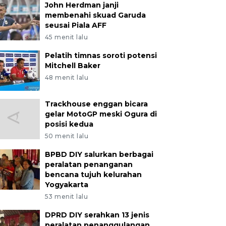
John Herdman janji
membenahi skuad Garuda
seusai Piala AFF
45 menit lalu
Pelatih timnas soroti potensi
Mitchell Baker
48 menit lalu
Trackhouse enggan bicara
gelar MotoGP meski Ogura di
posisi kedua
50 menit lalu
BPBD DIY salurkan berbagai
peralatan penanganan
bencana tujuh kelurahan
Yogyakarta
53 menit lalu
DPRD DIY serahkan 13 jenis
peralatan penanggulangan