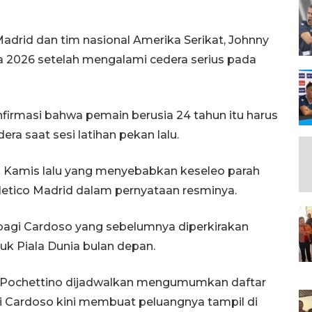
adrid dan tim nasional Amerika Serikat, Johnny
a 2026 setelah mengalami cedera serius pada
nfirmasi bahwa pemain berusia 24 tahun itu harus
ra saat sesi latihan pekan lalu.
n Kamis lalu yang menyebabkan keseleo parah
tletico Madrid dalam pernyataan resminya.
bagi Cardoso yang sebelumnya diperkirakan
k Piala Dunia bulan depan.
io Pochettino dijadwalkan mengumumkan daftar
si Cardoso kini membuat peluangnya tampil di