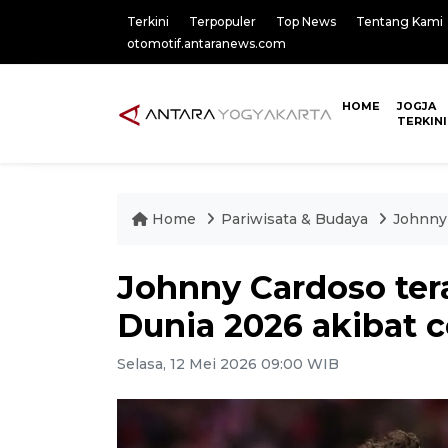
Terkini
Terpopuler
Top News
Tentang Kami
otomotif.antaranews.com
HOME
JOGJA
TERKINI
Home
Pariwisata & Budaya
Johnny 
Johnny Cardoso ter
Dunia 2026 akibat 
Selasa, 12 Mei 2026 09:00 WIB