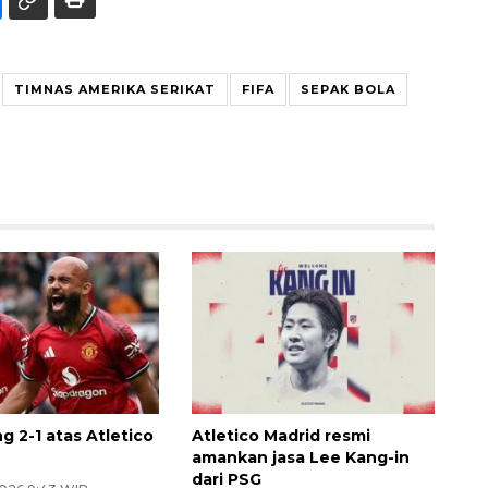
TIMNAS AMERIKA SERIKAT
FIFA
SEPAK BOLA
 2-1 atas Atletico
Atletico Madrid resmi
amankan jasa Lee Kang-in
dari PSG