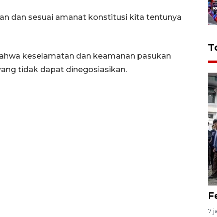
n dan sesuai amanat konstitusi kita tentunya
T
bahwa keselamatan dan keamanan pasukan
ang tidak dapat dinegosiasikan.
F
7 j