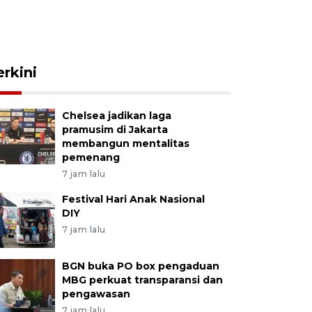
erkini
Chelsea jadikan laga
pramusim di Jakarta
membangun mentalitas
pemenang
7 jam lalu
Festival Hari Anak Nasional
DIY
7 jam lalu
BGN buka PO box pengaduan
MBG perkuat transparansi dan
pengawasan
7 jam lalu