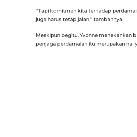
“Tapi komitmen kita terhadap perdamaia
juga harus tetap jalan,” tambahnya.
Meskipun begitu, Yvonne menekankan 
penjaga perdamaian itu merupakan hal y