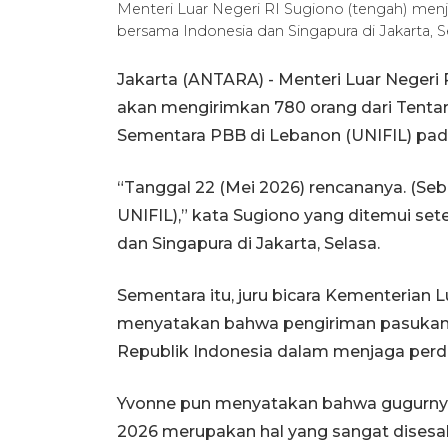
Menteri Luar Negeri RI Sugiono (tengah) men
bersama Indonesia dan Singapura di Jakarta, Se
Jakarta (ANTARA) - Menteri Luar Neger
akan mengirimkan 780 orang dari Tentar
Sementara PBB di Lebanon (UNIFIL) pad
“Tanggal 22 (Mei 2026) rencananya. (Seb
UNIFIL),” kata Sugiono yang ditemui set
dan Singapura di Jakarta, Selasa.
Sementara itu, juru bicara Kementerian 
menyatakan bahwa pengiriman pasukan
Republik Indonesia dalam menjaga perd
Yvonne pun menyatakan bahwa gugurnya t
2026 merupakan hal yang sangat disesa