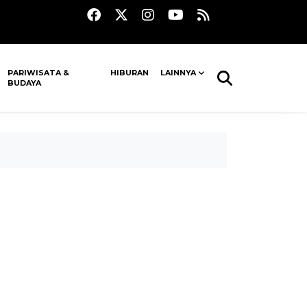
PARIWISATA &
HIBURAN
LAINNYA
BUDAYA