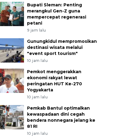
Bupati Sleman: Penting
merangkul Gen-Z guna
mempercepat regenerasi
petani
9 jam lalu
Gunungkidul mempromosikan
destinasi wisata melalui
"event sport tourism"
10 jam lalu
Pemkot menggerakkan
ekonomi rakyat lewat
peringatan HUT Ke-270
Yogyakarta
10 jam lalu
Pemkab Bantul optimalkan
kewaspadaan dini cegah
bendera nonnegara jelang ke
81 RI
10 jam lalu