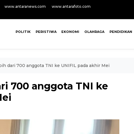
www.antaranews.com
www.antarafoto.com
POLITIK
PERISTIWA
EKONOMI
OLAHRAGA
PENDIDIKAN
bih dari 700 anggota TNI ke UNIFIL pada akhir Mei
ari 700 anggota TNI ke
Mei