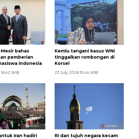
-Mesir bahas
Kemlu tangani kasus WNI
tan pemberian
tinggalkan rombongan di
asiswa Indonesia
Korsel
 16:42 WIB
23 July 2026 15:44 WIB
ntuk Iran hadiri
RI dan tujuh negara kecam