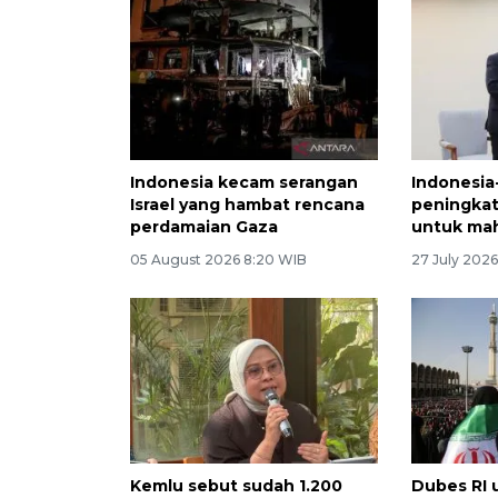
Indonesia kecam serangan
Indonesia
Israel yang hambat rencana
peningka
perdamaian Gaza
untuk mah
05 August 2026 8:20 WIB
27 July 2026
Kemlu sebut sudah 1.200
Dubes RI u