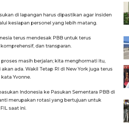
kan di lapangan harus dipastikan agar insiden
alui kesiapan personel yang lebih matang.
esia terus mendesak PBB untuk terus
 komprehensif, dan transparan.
 proses masih berjalan; kita menghormati itu,
i akan ada. Wakil Tetap RI di New York juga terus
 kata Yvonne.
pasukan Indonesia ke Pasukan Sementara PBB di
anti merupakan rotasi yang bertujuan untuk
L saat ini.