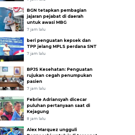
BGN tetapkan pembagian
jajaran pejabat di daerah
untuk awasi MBG
7 jam lalu
beri penguatan kepsek dan
TPP jelang MPLS perdana SNT
7 jam lalu
BPJS Kesehatan: Penguatan
rujukan cegah penumpukan
pasien
7 jam lalu
Febrie Adriansyah dicecar
puluhan pertanyaan saat di
Kejagung
8 jam lalu
Alex Marquez ungguli