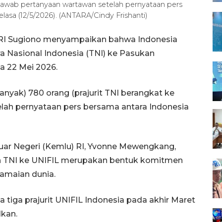
jawab pertanyaan wartawan setelah pernyataan pers
lasa (12/5/2026). (ANTARA/Cindy Frishanti)
i RI Sugiono menyampaikan bahwa Indonesia
a Nasional Indonesia (TNI) ke Pasukan
a 22 Mei 2026.
anyak) 780 orang (prajurit TNI berangkat ke
elah pernyataan pers bersama antara Indonesia
Luar Negeri (Kemlu) RI, Yvonne Mewengkang,
 TNI ke UNIFIL merupakan bentuk komitmen
amaian dunia.
iga prajurit UNIFIL Indonesia pada akhir Maret
lkan.