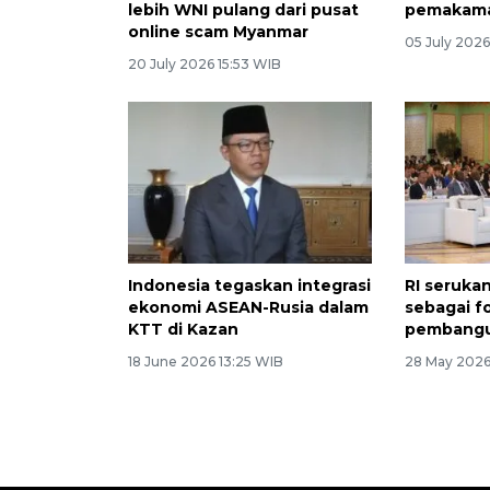
lebih WNI pulang dari pusat
pemakama
online scam Myanmar
05 July 2026
20 July 2026 15:53 WIB
Indonesia tegaskan integrasi
RI seruka
ekonomi ASEAN-Rusia dalam
sebagai f
KTT di Kazan
pembangu
18 June 2026 13:25 WIB
28 May 2026