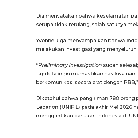
Dia menyatakan bahwa keselamatan pasu
serupa tidak terulang, salah satunya mel
Yvonne juga menyampaikan bahwa Indon
melakukan investigasi yang menyeluruh,
“
Preliminary investigation
sudah selesai;
tapi kita ingin memastikan hasilnya nant
berkomunikasi secara erat dengan PBB,”
Diketahui bahwa pengiriman 780 orang 
Lebanon (UNIFIL) pada akhir Mei 2026 n
menggantikan pasukan Indonesia di UNIFI