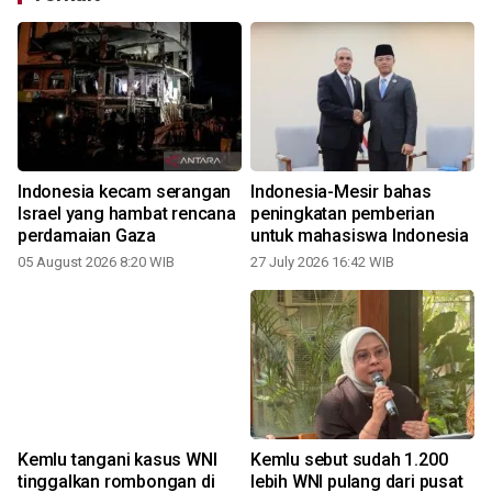
Indonesia kecam serangan
Indonesia-Mesir bahas
Israel yang hambat rencana
peningkatan pemberian
perdamaian Gaza
untuk mahasiswa Indonesia
0
05 August 2026 8:20 WIB
27 July 2026 16:42 WIB
Kemlu tangani kasus WNI
Kemlu sebut sudah 1.200
tinggalkan rombongan di
lebih WNI pulang dari pusat