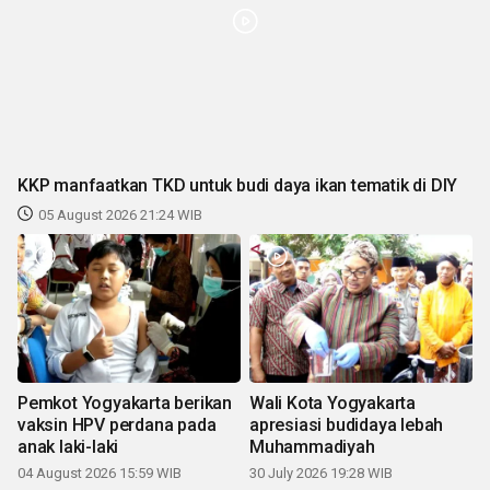
KKP manfaatkan TKD untuk budi daya ikan tematik di DIY
05 August 2026 21:24 WIB
Pemkot Yogyakarta berikan
Wali Kota Yogyakarta
vaksin HPV perdana pada
apresiasi budidaya lebah
anak laki-laki
Muhammadiyah
04 August 2026 15:59 WIB
30 July 2026 19:28 WIB