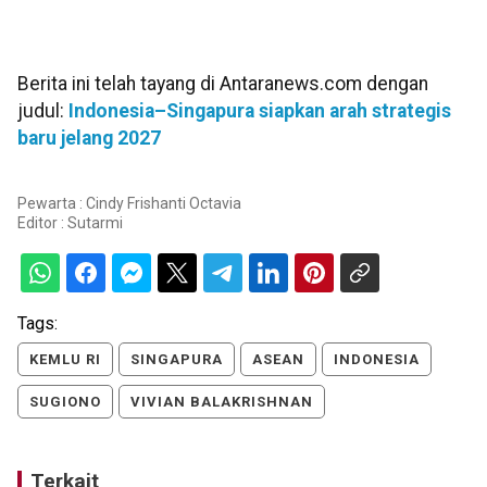
Berita ini telah tayang di Antaranews.com dengan
judul:
Indonesia–Singapura siapkan arah strategis
baru jelang 2027
Pewarta : Cindy Frishanti Octavia
Editor :
Sutarmi
Tags:
KEMLU RI
SINGAPURA
ASEAN
INDONESIA
SUGIONO
VIVIAN BALAKRISHNAN
Terkait