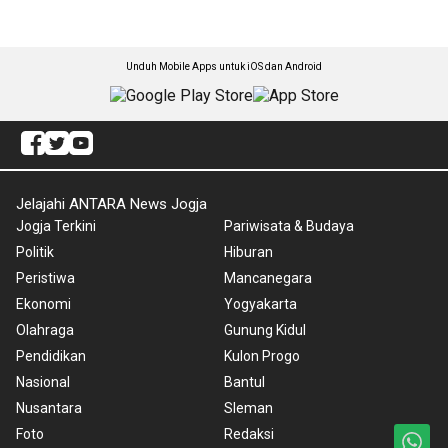
Unduh Mobile Apps untuk iOS dan Android
Jelajahi ANTARA News Jogja
Jogja Terkini
Pariwisata & Budaya
Politik
Hiburan
Peristiwa
Mancanegara
Ekonomi
Yogyakarta
Olahraga
Gunung Kidul
Pendidikan
Kulon Progo
Nasional
Bantul
Nusantara
Sleman
Foto
Redaksi