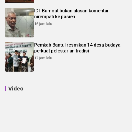
IDI: Burnout bukan alasan komentar
nirempati ke pasien
16 jam lalu
Pemkab Bantul resmikan 14 desa budaya
perkuat pelestarian tradisi
17 jam lalu
Video