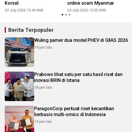
Korsel
online scam Myanmar
23 July 2026 15:44 WIB
20 July 2026 15:53 WIB
Berita Terpopuler
Wuling pamer dua model PHEV di GIIAS 2026
19 jam lalu
Prabowo lihat satu per satu hasil riset dan
inovasi BRIN di Istana
18 jam lalu
ParagonCorp perkuat riset kecantikan
berbasis multi-omics di Indonesia
14 jam lalu