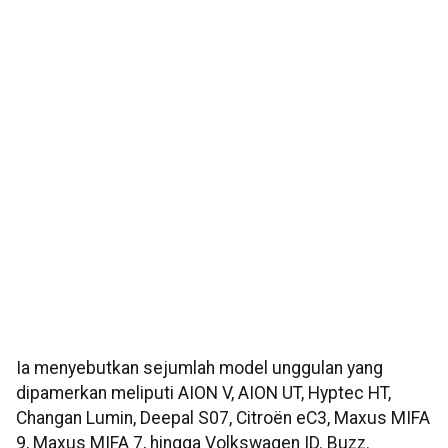
Ia menyebutkan sejumlah model unggulan yang
dipamerkan meliputi AION V, AION UT, Hyptec HT,
Changan Lumin, Deepal S07, Citroën eC3, Maxus MIFA
9, Maxus MIFA 7, hingga Volkswagen ID. Buzz.