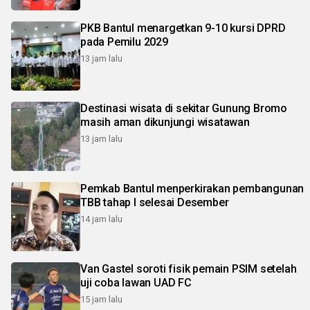
PKB Bantul menargetkan 9-10 kursi DPRD
pada Pemilu 2029
13 jam lalu
Destinasi wisata di sekitar Gunung Bromo
masih aman dikunjungi wisatawan
13 jam lalu
Pemkab Bantul menperkirakan pembangunan
TBB tahap I selesai Desember
14 jam lalu
Van Gastel soroti fisik pemain PSIM setelah
uji coba lawan UAD FC
15 jam lalu