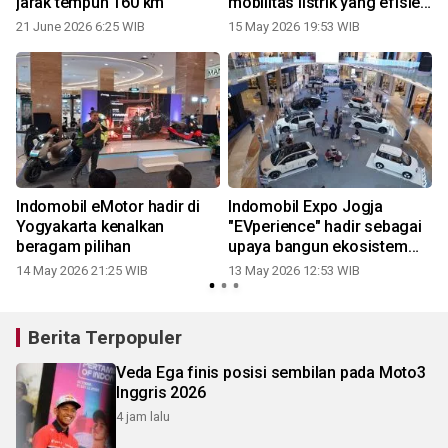
jarak tempuh 160 km
mobilitas listrik yang efisien
dan terjangkau
21 June 2026 6:25 WIB
15 May 2026 19:53 WIB
Indomobil eMotor hadir di
Indomobil Expo Jogja
Yogyakarta kenalkan
"EVperience" hadir sebagai
beragam pilihan
upaya bangun ekosistem
mobilitas masa depan
14 May 2026 21:25 WIB
13 May 2026 12:53 WIB
2
Berita Terpopuler
Veda Ega finis posisi sembilan pada Moto3
Inggris 2026
4 jam lalu