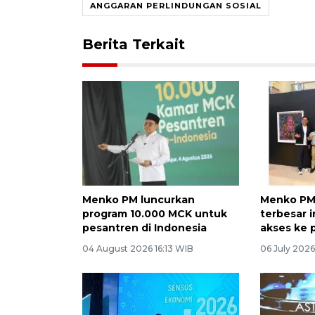
ANGGARAN PERLINDUNGAN SOSIAL
Berita Terkait
Menko PM luncurkan
Menko PM
program 10.000 MCK untuk
terbesar i
pesantren di Indonesia
akses ke 
04 August 2026 16:13 WIB
06 July 2026