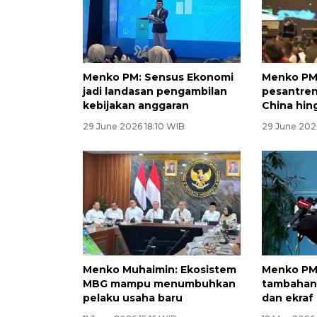
Menko PM: Sensus Ekonomi
Menko PM 
jadi landasan pengambilan
pesantren
kebijakan anggaran
China hin
29 June 2026 18:10 WIB
29 June 202
Menko Muhaimin: Ekosistem
Menko PM
MBG mampu menumbuhkan
tambahan
pelaku usaha baru
dan ekraf