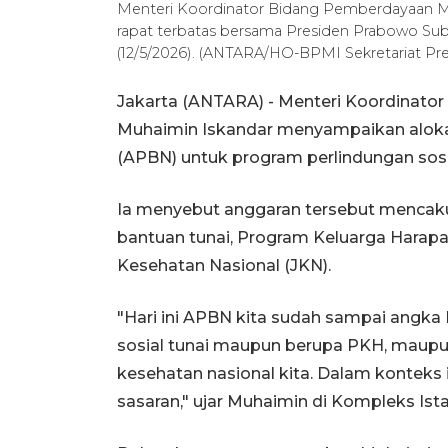
Menteri Koordinator Bidang Pemberdayaan M
rapat terbatas bersama Presiden Prabowo Subi
(12/5/2026). (ANTARA/HO-BPMI Sekretariat Pre
Jakarta (ANTARA) - Menteri Koordinat
Muhaimin Iskandar menyampaikan aloka
(APBN) untuk program perlindungan sosial
Ia menyebut anggaran tersebut mencaku
bantuan tunai, Program Keluarga Harap
Kesehatan Nasional (JKN).
"Hari ini APBN kita sudah sampai angka R
sosial tunai maupun berupa PKH, maupun
kesehatan nasional kita. Dalam konteks i
sasaran," ujar Muhaimin di Kompleks Ista