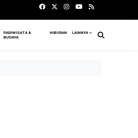
PARIWISATA &
HIBURAN
LAINNYA
BUDAYA