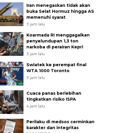
Iran menegaskan tidak akan
buka Selat Hormuz hingga AS
memenuhi syarat
3 jam lalu
Koarmada RI menggagalkan
penyelundupan 1,3 ton
narkoba di perairan Kepri
3 jam lalu
Swiatek ke perempat final
WTA 1000 Toronto
3 jam lalu
Cuaca panas berlebihan
tingkatkan risiko ISPA
4 jam lalu
Perilaku di medsos cerminkan
karakter dan integritas