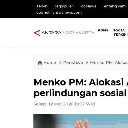
Terkini
Terpopuler
Top News
Tentang Kami
otomotif.antaranews.com
HOME
JOGJA
TERKINI
Home
Peristiwa
Menko PM: Alokas
Menko PM: Alokasi
perlindungan sosial
Selasa, 12 Mei 2026 19:37 WIB