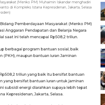
asyarakat (Menko PM) Muhaimin Iskandar menghadiri
anto di Kompleks Istana Kepresidenan, Jakarta, Selasa
siden)
or Bidang Pemberdayaan Masyarakat (Menko PM)
si Anggaran Pendapatan dan Belanja Negara
 saat ini telah mencapai Rp508,2 triliun.
p berbagai program bantuan sosial, baik
an (PKH), maupun bantuan iuran Jaminan
p508,2 triliun yang baik itu bersifat bantuan
 yang bersifat bantuan iuran untuk jaminan
ni subsidi energi diarahkan supaya lebih tepat
na Kepresidenan, Jakarta, Selasa.