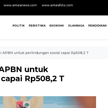
www.antaranews.com
www.antarafoto.com
POLITIK
PERISTIWA
EKONOMI
OLAHRAGA
PENDIDIKAN
i APBN untuk perlindungan sosial capai Rp508,2 T
 APBN untuk
 capai Rp508,2 T