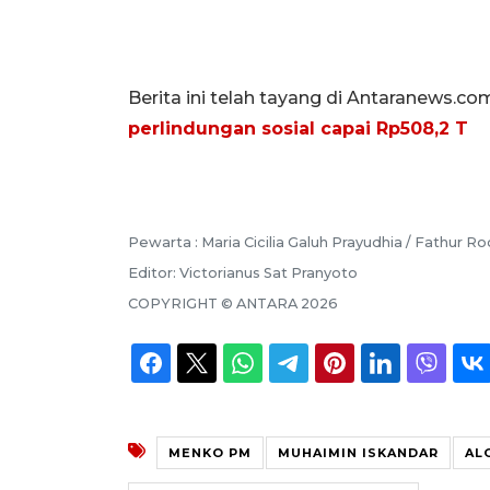
Berita ini telah tayang di Antaranews.co
perlindungan sosial capai Rp508,2 T
Pewarta :
Maria Cicilia Galuh Prayudhia / Fathur 
Editor:
Victorianus Sat Pranyoto
COPYRIGHT ©
ANTARA
2026
MENKO PM
MUHAIMIN ISKANDAR
AL