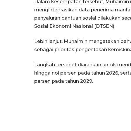
Dalam kesempatan tersebut, Muhaimin 
mengintegrasikan data penerima manfaa
penyaluran bantuan sosial dilakukan se
Sosial Ekonomi Nasional (DTSEN).
Lebih lanjut, Muhaimin mengatakan ba
sebagai prioritas pengentasan kemiskin
Langkah tersebut diarahkan untuk men
hingga nol persen pada tahun 2026, ser
persen pada tahun 2029.