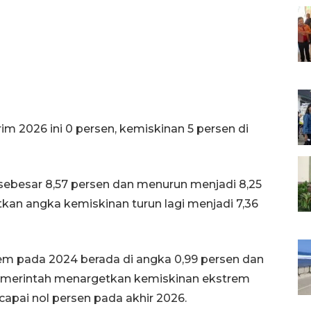
im 2026 ini 0 persen, kemiskinan 5 persen di
 sebesar 8,57 persen dan menurun menjadi 8,25
an angka kemiskinan turun lagi menjadi 7,36
rem pada 2024 berada di angka 0,99 persen dan
Pemerintah menargetkan kemiskinan ekstrem
apai nol persen pada akhir 2026.