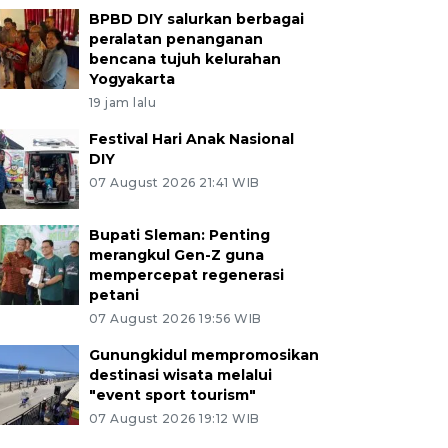
BPBD DIY salurkan berbagai
peralatan penanganan
bencana tujuh kelurahan
Yogyakarta
19 jam lalu
Festival Hari Anak Nasional
DIY
07 August 2026 21:41 WIB
Bupati Sleman: Penting
merangkul Gen-Z guna
mempercepat regenerasi
petani
07 August 2026 19:56 WIB
Gunungkidul mempromosikan
destinasi wisata melalui
"event sport tourism"
07 August 2026 19:12 WIB