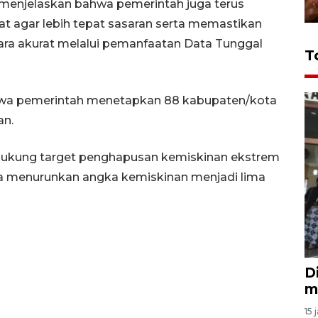
menjelaskan bahwa pemerintah juga terus
t agar lebih tepat sasaran serta memastikan
cara akurat melalui pemanfaatan Data Tunggal
T
hwa pemerintah menetapkan 88 kabupaten/kota
an.
dukung target penghapusan kemiskinan ekstrem
ta menurunkan angka kemiskinan menjadi lima
D
m
15 