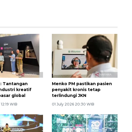
: Tantangan
Menko PM pastikan pasien
ndustri kreatif
penyakit kronis tetap
pasar global
terlindungi JKN
 12:19 WIB
01 July 2026 20:30 WIB