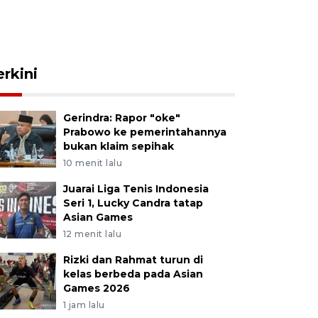
erkini
Gerindra: Rapor "oke"
Prabowo ke pemerintahannya
bukan klaim sepihak
10 menit lalu
Juarai Liga Tenis Indonesia
Seri 1, Lucky Candra tatap
Asian Games
12 menit lalu
Rizki dan Rahmat turun di
kelas berbeda pada Asian
Games 2026
1 jam lalu