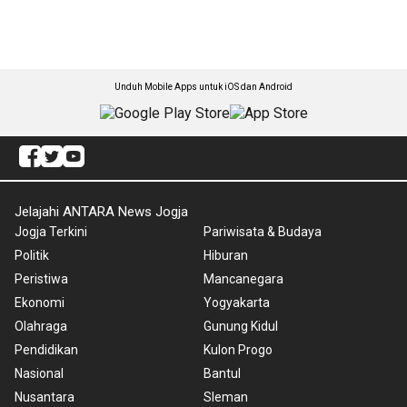
Unduh Mobile Apps untuk iOS dan Android
Jelajahi ANTARA News Jogja
Jogja Terkini
Pariwisata & Budaya
Politik
Hiburan
Peristiwa
Mancanegara
Ekonomi
Yogyakarta
Olahraga
Gunung Kidul
Pendidikan
Kulon Progo
Nasional
Bantul
Nusantara
Sleman