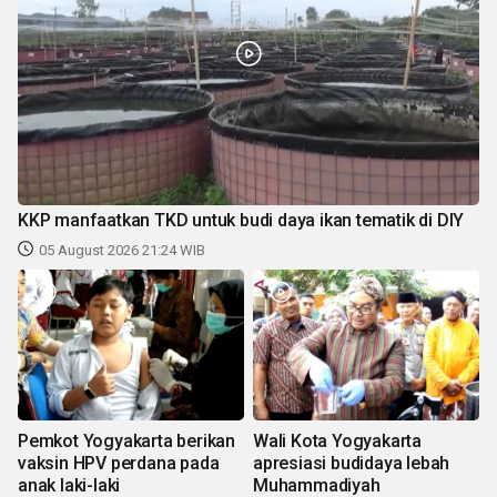
KKP manfaatkan TKD untuk budi daya ikan tematik di DIY
05 August 2026 21:24 WIB
Pemkot Yogyakarta berikan
Wali Kota Yogyakarta
vaksin HPV perdana pada
apresiasi budidaya lebah
anak laki-laki
Muhammadiyah