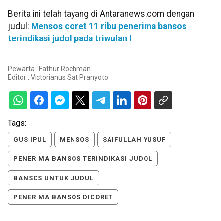
Berita ini telah tayang di Antaranews.com dengan
judul:
Mensos coret 11 ribu penerima bansos
terindikasi judol pada triwulan I
Pewarta : Fathur Rochman
Editor :
Victorianus Sat Pranyoto
Tags:
GUS IPUL
MENSOS
SAIFULLAH YUSUF
PENERIMA BANSOS TERINDIKASI JUDOL
BANSOS UNTUK JUDUL
PENERIMA BANSOS DICORET