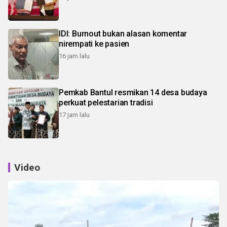
IDI: Burnout bukan alasan komentar
nirempati ke pasien
16 jam lalu
Pemkab Bantul resmikan 14 desa budaya
perkuat pelestarian tradisi
17 jam lalu
Video