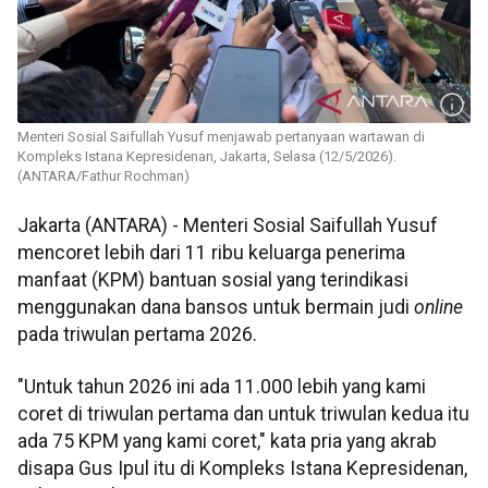
Menteri Sosial Saifullah Yusuf menjawab pertanyaan wartawan di
Kompleks Istana Kepresidenan, Jakarta, Selasa (12/5/2026).
(ANTARA/Fathur Rochman)
Jakarta (ANTARA) - Menteri Sosial Saifullah Yusuf
mencoret lebih dari 11 ribu keluarga penerima
manfaat (KPM) bantuan sosial yang terindikasi
menggunakan dana bansos untuk bermain judi
online
pada triwulan pertama 2026.
"Untuk tahun 2026 ini ada 11.000 lebih yang kami
coret di triwulan pertama dan untuk triwulan kedua itu
ada 75 KPM yang kami coret," kata pria yang akrab
disapa Gus Ipul itu di Kompleks Istana Kepresidenan,