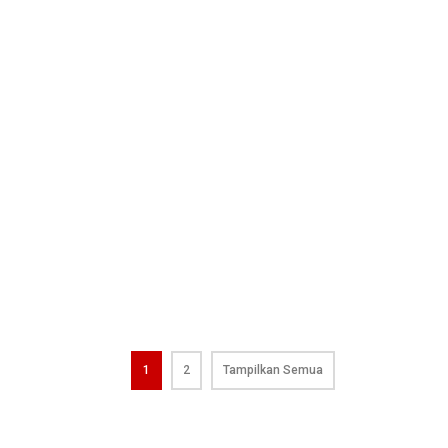
1
2
Tampilkan Semua