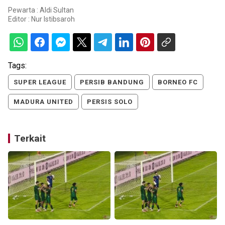
Pewarta : Aldi Sultan
Editor :
Nur Istibsaroh
Tags:
SUPER LEAGUE
PERSIB BANDUNG
BORNEO FC
MADURA UNITED
PERSIS SOLO
Terkait