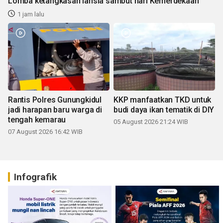
Lomba ketangkasan lansia sambut hari Kemerdekaan
1 jam lalu
Rantis Polres Gunungkidul
KKP manfaatkan TKD untuk
jadi harapan baru warga di
budi daya ikan tematik di DIY
tengah kemarau
05 August 2026 21:24 WIB
07 August 2026 16:42 WIB
Infografik