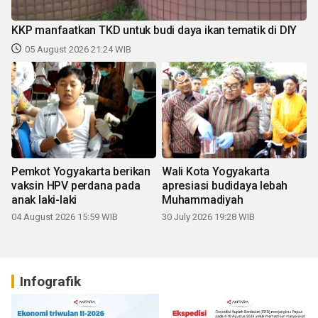
KKP manfaatkan TKD untuk budi daya ikan tematik di DIY
05 August 2026 21:24 WIB
Pemkot Yogyakarta berikan
Wali Kota Yogyakarta
vaksin HPV perdana pada
apresiasi budidaya lebah
anak laki-laki
Muhammadiyah
04 August 2026 15:59 WIB
30 July 2026 19:28 WIB
Infografik