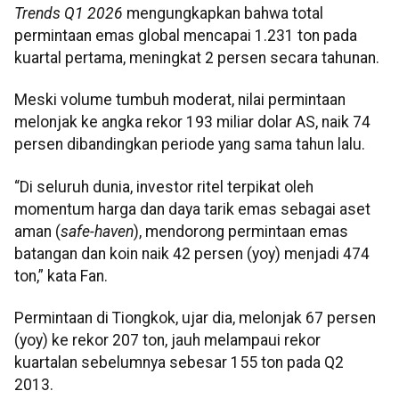
Trends Q1 2026
mengungkapkan bahwa total
permintaan emas global mencapai 1.231 ton pada
kuartal pertama, meningkat 2 persen secara tahunan.
Meski volume tumbuh moderat, nilai permintaan
melonjak ke angka rekor 193 miliar dolar AS, naik 74
persen dibandingkan periode yang sama tahun lalu.
“Di seluruh dunia, investor ritel terpikat oleh
momentum harga dan daya tarik emas sebagai aset
aman (
safe-haven
), mendorong permintaan emas
batangan dan koin naik 42 persen (yoy) menjadi 474
ton,” kata Fan.
Permintaan di Tiongkok, ujar dia, melonjak 67 persen
(yoy) ke rekor 207 ton, jauh melampaui rekor
kuartalan sebelumnya sebesar 155 ton pada Q2
2013.