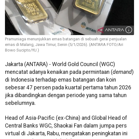
Pramuniaga menunjukkan emas batangan di sebuah gerai penjualan
emas di Malang, Jawa Timur, Senin (5/1/2026). (ANTARA FOTO/Ari
Bowo Sucipto/YU.)
Jakarta (ANTARA) - World Gold Council (WGC)
mencatat adanya kenaikan pada permintaan (
demand
)
di Indonesia terhadap emas batangan dan koin
sebesar 47 persen pada kuartal pertama tahun 2026
jika dibandingkan dengan periode yang sama tahun
sebelumnya.
Head of Asia-Pacific (ex-China) and Global Head of
Central Banks WGC, Shaokai Fan dalam jumpa pers
virtual di Jakarta, Rabu, mengatakan peningkatan ini