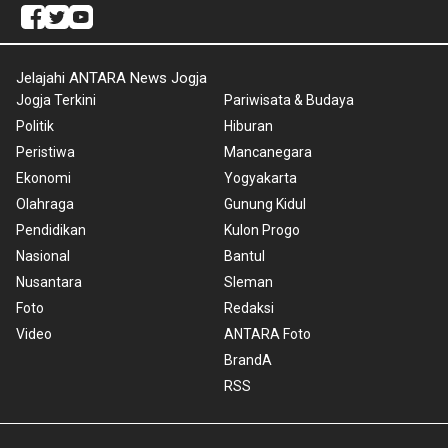
Jelajahi ANTARA News Jogja
Jogja Terkini
Pariwisata & Budaya
Politik
Hiburan
Peristiwa
Mancanegara
Ekonomi
Yogyakarta
Olahraga
Gunung Kidul
Pendidikan
Kulon Progo
Nasional
Bantul
Nusantara
Sleman
Foto
Redaksi
Video
ANTARA Foto
BrandA
RSS