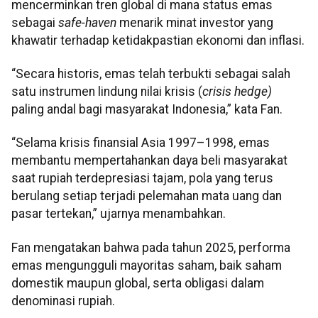
mencerminkan tren global di mana status emas
sebagai
safe-haven
menarik minat investor yang
khawatir terhadap ketidakpastian ekonomi dan inflasi.
“Secara historis, emas telah terbukti sebagai salah
satu instrumen lindung nilai krisis (
crisis hedge)
paling andal bagi masyarakat Indonesia,” kata Fan.
“Selama krisis finansial Asia 1997–1998, emas
membantu mempertahankan daya beli masyarakat
saat rupiah terdepresiasi tajam, pola yang terus
berulang setiap terjadi pelemahan mata uang dan
pasar tertekan,” ujarnya menambahkan.
Fan mengatakan bahwa pada tahun 2025, performa
emas mengungguli mayoritas saham, baik saham
domestik maupun global, serta obligasi dalam
denominasi rupiah.