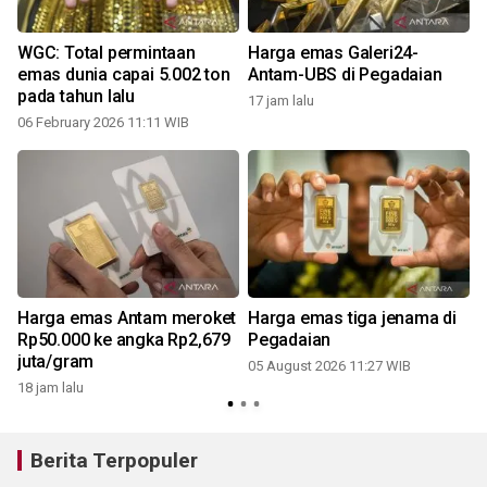
WGC: Total permintaan
Harga emas Galeri24-
emas dunia capai 5.002 ton
Antam-UBS di Pegadaian
pada tahun lalu
17 jam lalu
06 February 2026 11:11 WIB
Harga emas Antam meroket
Harga emas tiga jenama di
a
Rp50.000 ke angka Rp2,679
Pegadaian
juta/gram
05 August 2026 11:27 WIB
18 jam lalu
Berita Terpopuler