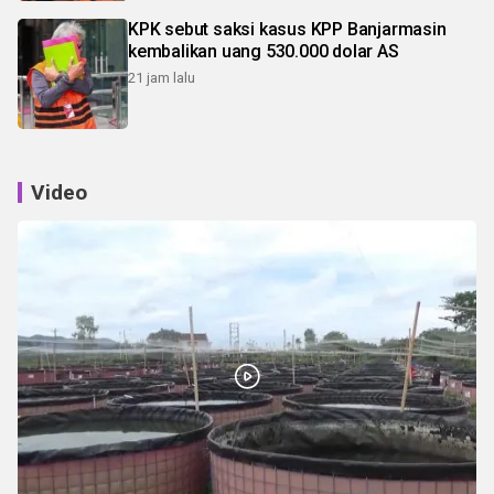
KPK sebut saksi kasus KPP Banjarmasin
kembalikan uang 530.000 dolar AS
21 jam lalu
Video