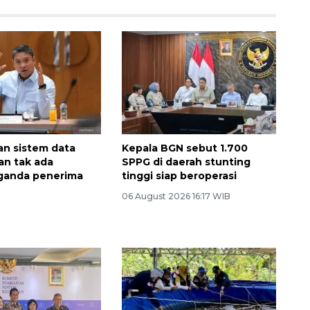
an sistem data
Kepala BGN sebut 1.700
n tak ada
SPPG di daerah stunting
 ganda penerima
tinggi siap beroperasi
06 August 2026 16:17 WIB