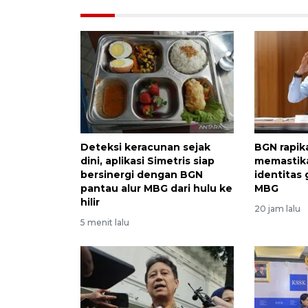
Deteksi keracunan sejak
BGN rapik
dini, aplikasi Simetris siap
memastika
bersinergi dengan BGN
identitas
pantau alur MBG dari hulu ke
MBG
hilir
20 jam lalu
5 menit lalu