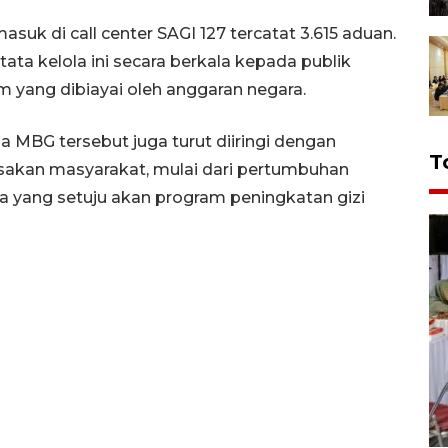
uk di call center SAGI 127 tercatat 3.615 aduan.
a kelola ini secara berkala kepada publik
m yang dibiayai oleh anggaran negara.
a MBG tersebut juga turut diiringi dengan
T
asakan masyarakat, mulai dari pertumbuhan
 yang setuju akan program peningkatan gizi