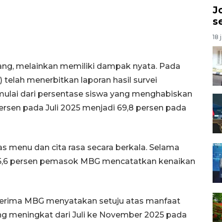
J
s
18 
ng, melainkan memiliki dampak nyata. Pada
) telah menerbitkan laporan hasil survei
mulai dari persentase siswa yang menghabiskan
ersen pada Juli 2025 menjadi 69,8 persen pada
tas menu dan cita rasa secara berkala. Selama
 85,6 persen pemasok MBG mencatatkan kenaikan
erima MBG menyatakan setuju atas manfaat
ng meningkat dari Juli ke November 2025 pada