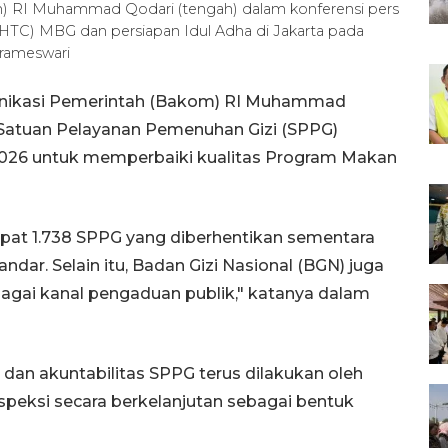
) RI Muhammad Qodari (tengah) dalam konferensi pers
(PHTC) MBG dan persiapan Idul Adha di Jakarta pada
Prameswari
unikasi Pemerintah (Bakom) RI Muhammad
atuan Pelayanan Pemenuhan Gizi (SPPG)
2026 untuk memperbaiki kualitas Program Makan
apat 1.738 SPPG yang diberhentikan sementara
dar. Selain itu, Badan Gizi Nasional (BGN) juga
bagai kanal pengaduan publik," katanya dalam
an akuntabilitas SPPG terus dilakukan oleh
speksi secara berkelanjutan sebagai bentuk