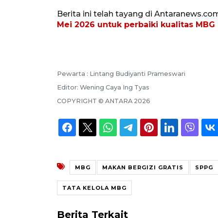
Berita ini telah tayang di Antaranews.co
Mei 2026 untuk perbaiki kualitas MBG
Pewarta :
Lintang Budiyanti Prameswari
Editor:
Wening Caya Ing Tyas
COPYRIGHT ©
ANTARA
2026
MBG
MAKAN BERGIZI GRATIS
SPPG
TATA KELOLA MBG
Berita Terkait