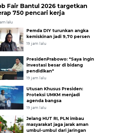
ob Fair Bantul 2026 targetkan
erap 750 pencari kerja
jam lalu
Pemda DIY turunkan angka
kemiskinan jadi 9,70 persen
19 jam lalu
PresidenPrabowo: "Saya ingin
investasi besar di bidang
pendidikan"
19 jam lalu
Utusan Khusus Presiden:
Proteksi UMKM menjadi
agenda bangsa
19 jam lalu
Jelang HUT RI, PLN imbau
masyarakat jaga jarak aman
umbul-umbul dari jaringan