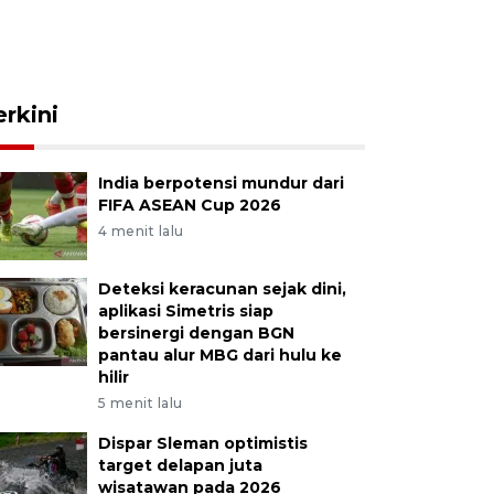
erkini
India berpotensi mundur dari
FIFA ASEAN Cup 2026
4 menit lalu
Deteksi keracunan sejak dini,
aplikasi Simetris siap
bersinergi dengan BGN
pantau alur MBG dari hulu ke
hilir
5 menit lalu
Dispar Sleman optimistis
target delapan juta
wisatawan pada 2026