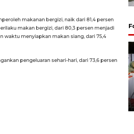
roleh makanan bergizi, naik dari 81,4 persen
F
erilaku makan bergizi, dari 80,3 persen menjadi
ban waktu menyiapkan makan siang, dari 75,4
gankan pengeluaran sehari-hari, dari 73,6 persen
Pameran seni rupa karya
seniman neurodivergen
03 August 2026 13:03 WIB