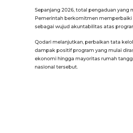
Sepanjang 2026, total pengaduan yang mas
Pemerintah berkomitmen memperbaiki tat
sebagai wujud akuntabilitas atas progra
Qodari melanjutkan, perbaikan tata kelol
dampak positif program yang mulai dir
ekonomi hingga mayoritas rumah tangga
nasional tersebut.