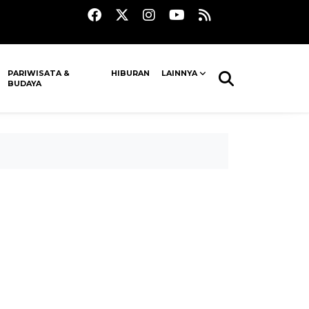
PARIWISATA &
HIBURAN
LAINNYA
BUDAYA