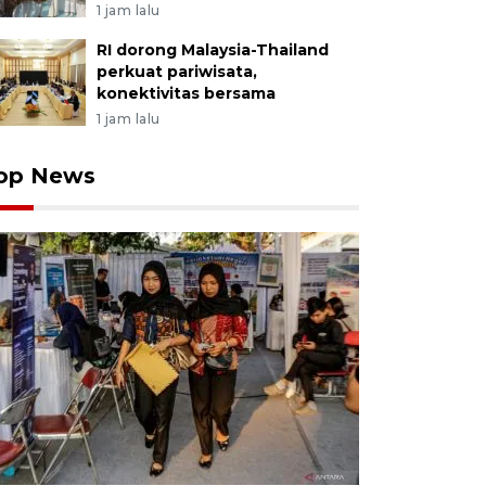
1 jam lalu
RI dorong Malaysia-Thailand
perkuat pariwisata,
konektivitas bersama
1 jam lalu
op News