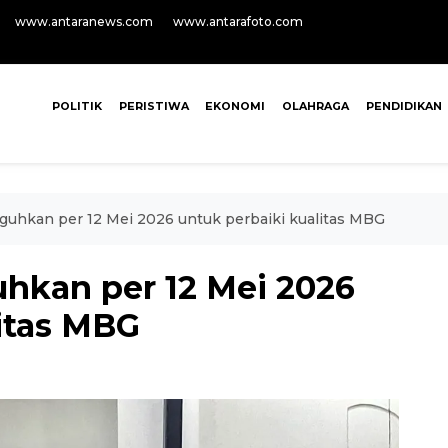
www.antaranews.com
www.antarafoto.com
POLITIK
PERISTIWA
EKONOMI
OLAHRAGA
PENDIDIKAN
guhkan per 12 Mei 2026 untuk perbaiki kualitas MBG
uhkan per 12 Mei 2026
litas MBG