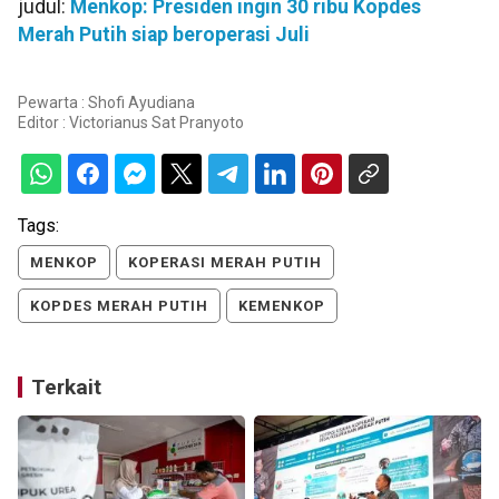
judul:
Menkop: Presiden ingin 30 ribu Kopdes
Merah Putih siap beroperasi Juli
Pewarta : Shofi Ayudiana
Editor :
Victorianus Sat Pranyoto
Tags:
MENKOP
KOPERASI MERAH PUTIH
KOPDES MERAH PUTIH
KEMENKOP
Terkait