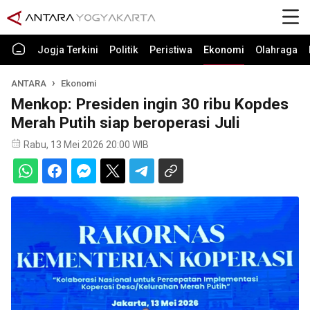
Jogja Terkini
Politik
Peristiwa
Ekonomi
Olahraga
ANTARA
Ekonomi
Menkop: Presiden ingin 30 ribu Kopdes
Merah Putih siap beroperasi Juli
Rabu, 13 Mei 2026 20:00 WIB