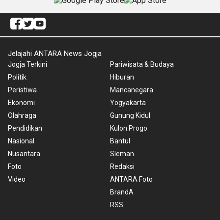
Jelajahi ANTARA News Jogja
Jogja Terkini
Pariwisata & Budaya
Politik
Hiburan
Peristiwa
Mancanegara
Ekonomi
Yogyakarta
Olahraga
Gunung Kidul
Pendidikan
Kulon Progo
Nasional
Bantul
Nusantara
Sleman
Foto
Redaksi
Video
ANTARA Foto
BrandA
RSS