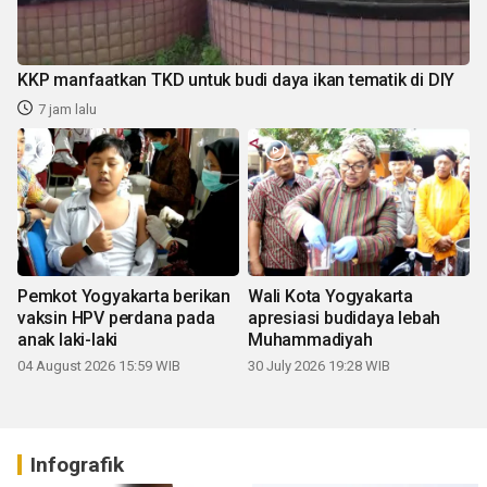
KKP manfaatkan TKD untuk budi daya ikan tematik di DIY
7 jam lalu
Pemkot Yogyakarta berikan
Wali Kota Yogyakarta
vaksin HPV perdana pada
apresiasi budidaya lebah
anak laki-laki
Muhammadiyah
04 August 2026 15:59 WIB
30 July 2026 19:28 WIB
Infografik