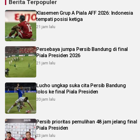
Berita Terpopuler
Klasemen Grup A Piala AFF 2026: Indonesia
tempati posisi ketiga
21 jam lalu
Persebaya jumpa Persib Bandung di final
Piala Presiden 2026
21 jam lalu
Lucho ungkap suka cita Persib Bandung
lolos ke final Piala Presiden
20 jam lalu
Persib prioritas pemulihan 48 jam jelang final
Piala Presiden
23 jam lalu