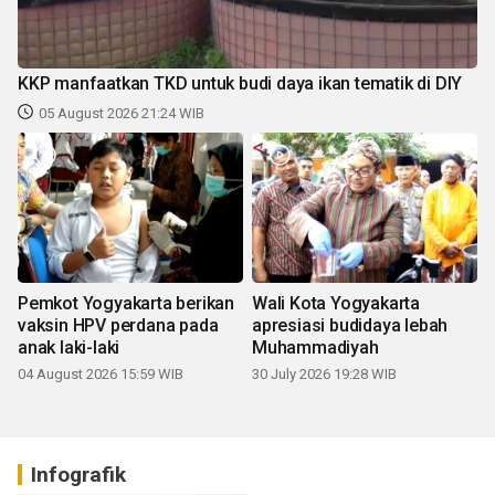
KKP manfaatkan TKD untuk budi daya ikan tematik di DIY
05 August 2026 21:24 WIB
Pemkot Yogyakarta berikan
Wali Kota Yogyakarta
vaksin HPV perdana pada
apresiasi budidaya lebah
anak laki-laki
Muhammadiyah
04 August 2026 15:59 WIB
30 July 2026 19:28 WIB
Infografik