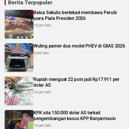
Berita Terpopuler
Balsa Sekulic bertekad membawa Persib
juara Piala Presiden 2026
19 jam lalu
Wuling pamer dua model PHEV di GIIAS 2026
9 jam lalu
Rupiah menguat 22 poin jadi Rp17.911 per
dolar AS
16 jam lalu
KPK sita 150.000 dolar AS terkait
pengembangan kasus KPP Banjarmasin
19 jam lalu