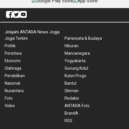
Jelajahi ANTARA News Jogja
Jogja Terkini
Pariwisata & Budaya
Politik
Hiburan
Peristiwa
Mancanegara
Ekonomi
Yogyakarta
Olahraga
Gunung Kidul
Pendidikan
Kulon Progo
Nasional
Bantul
Nusantara
Sleman
Foto
Redaksi
Video
ANTARA Foto
BrandA
RSS