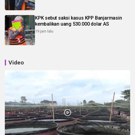
KPK sebut saksi kasus KPP Banjarmasin
kembalikan uang 530.000 dolar AS
19 jam lalu
Video