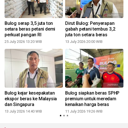
Bulog serap 3,5 juta ton
Dirut Bulog: Penyerapan
setara beras petani demi
gabah petani tembus 3,2
perkuat pangan RI
juta ton setara beras
25 July 2026 13:20 WIB
13 July 2026 20:00 WIB
Bulog kejar kesepakatan
Bulog siapkan beras SPHP
ekspor beras ke Malaysia
premium untuk meredam
dan Singapura
kenaikan harga beras
13 July 2026 14:40 WIB
11 July 2026 19:26 WIB