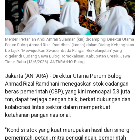
Menteri Pertanian Andi Amran Sulaiman (kiri) didampingi Direktur Utama
Perum Bulog Ahmad Rizal Ramdhani (kanan) dalam Dialog Kebangsaan
bertajuk "Mewujudkan Swasembada Pangan Berkelanjutan" yang
digelar di Gudang Sewa Bulog Romokalisari, Kabupaten Gresik, Jawa
Timur, Rabu (13/5/2026). ANTARA/HO-Bulog
Jakarta (ANTARA) - Direktur Utama Perum Bulog
Ahmad Rizal Ramdhani menegaskan stok cadangan
beras pemerintah (CBP), yang kini mencapai 5,3 juta
ton, dapat terjaga dengan baik, berkat dukungan dan
kolaborasi lintas sektor dalam memperkuat
ketahanan pangan nasional.
"Kondisi stok yang kuat merupakan hasil dari sinergi
pemerintah, petani, mitra penggilingan, pemerintah