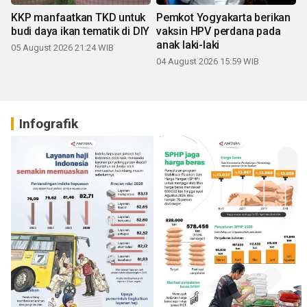
KKP manfaatkan TKD untuk
Pemkot Yogyakarta berikan
budi daya ikan tematik di DIY
vaksin HPV perdana pada
anak laki-laki
05 August 2026 21:24 WIB
04 August 2026 15:59 WIB
Infografik