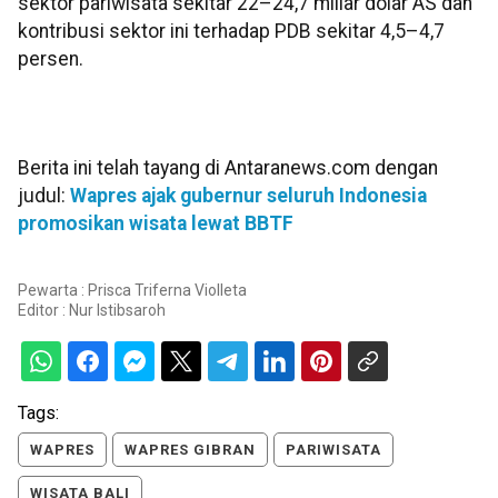
sektor pariwisata sekitar 22–24,7 miliar dolar AS dan
kontribusi sektor ini terhadap PDB sekitar 4,5–4,7
persen.
Berita ini telah tayang di Antaranews.com dengan
judul:
Wapres ajak gubernur seluruh Indonesia
promosikan wisata lewat BBTF
Pewarta : Prisca Triferna Violleta
Editor :
Nur Istibsaroh
Tags:
WAPRES
WAPRES GIBRAN
PARIWISATA
WISATA BALI