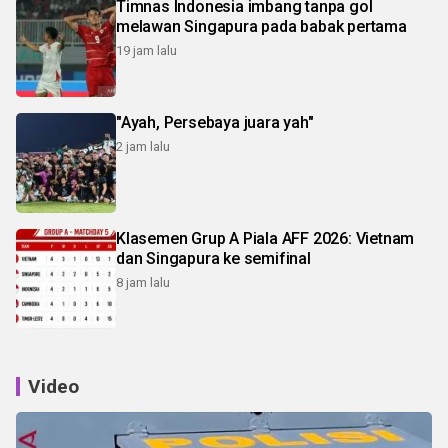
Timnas Indonesia imbang tanpa gol
melawan Singapura pada babak pertama
19 jam lalu
"Ayah, Persebaya juara yah"
2 jam lalu
Klasemen Grup A Piala AFF 2026: Vietnam
dan Singapura ke semifinal
8 jam lalu
Video