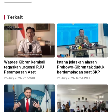
Terkait
a
Wapres Gibran kembali
Istana jelaskan alasan
tegaskan urgensi RUU
Prabowo-Gibran tak duduk
Perampasan Aset
berdampingan saat SKP
25 July 2026 9:15 WIB
21 July 2026 16:54 WIB