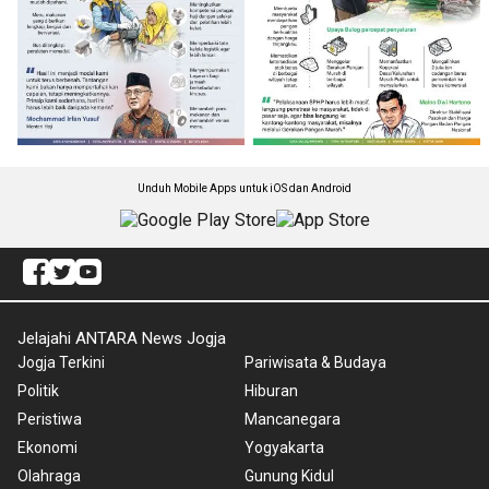
Unduh Mobile Apps untuk iOS dan Android
Jelajahi ANTARA News Jogja
Jogja Terkini
Pariwisata & Budaya
Politik
Hiburan
Peristiwa
Mancanegara
Ekonomi
Yogyakarta
Olahraga
Gunung Kidul