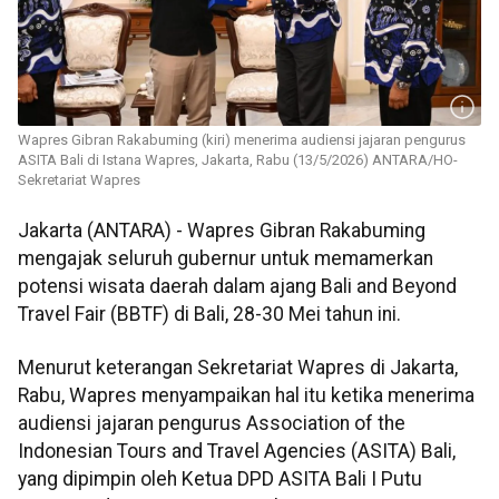
Wapres Gibran Rakabuming (kiri) menerima audiensi jajaran pengurus
ASITA Bali di Istana Wapres, Jakarta, Rabu (13/5/2026) ANTARA/HO-
Sekretariat Wapres
Jakarta (ANTARA) - Wapres Gibran Rakabuming
mengajak seluruh gubernur untuk memamerkan
potensi wisata daerah dalam ajang Bali and Beyond
Travel Fair (BBTF) di Bali, 28-30 Mei tahun ini.
Menurut keterangan Sekretariat Wapres di Jakarta,
Rabu, Wapres menyampaikan hal itu ketika menerima
audiensi jajaran pengurus Association of the
Indonesian Tours and Travel Agencies (ASITA) Bali,
yang dipimpin oleh Ketua DPD ASITA Bali I Putu