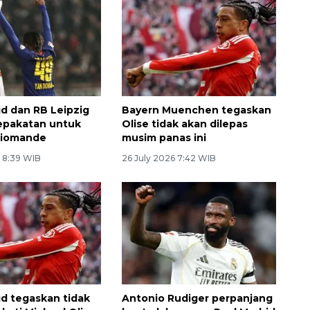
id dan RB Leipzig
Bayern Muenchen tegaskan
epakatan untuk
Olise tidak akan dilepas
Diomande
musim panas ini
6 8:39 WIB
26 July 2026 7:42 WIB
id tegaskan tidak
Antonio Rudiger perpanjang