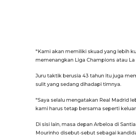
"Kami akan memiliki skuad yang lebih kua
memenangkan Liga Champions atau La Lig
Juru taktik berusia 43 tahun itu juga m
sulit yang sedang dihadapi timnya.
"Saya selalu mengatakan Real Madrid leb
kami harus tetap bersama seperti keluarg
Di sisi lain, masa depan Arbeloa di San
Mourinho disebut-sebut sebagai kandid