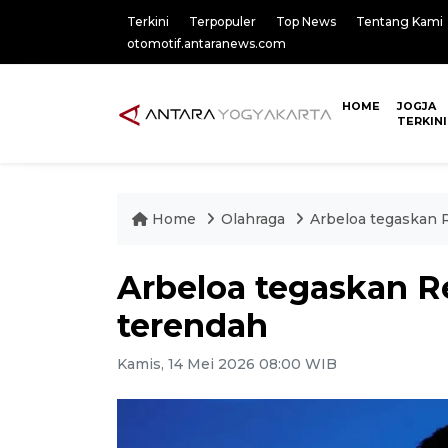
Terkini
Terpopuler
Top News
Tentang Kami
otomotif.antaranews.com
HOME
JOGJA
TERKINI
Home
Olahraga
Arbeloa tegaskan R
Arbeloa tegaskan Re
terendah
Kamis, 14 Mei 2026 08:00 WIB