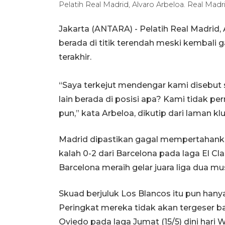
Pelatih Real Madrid, Alvaro Arbeloa. Real Madr
Jakarta (ANTARA) - Pelatih Real Madrid
berada di titik terendah meski kembali
terakhir.
“Saya terkejut mendengar kami disebut su
lain berada di posisi apa? Kami tidak 
pun,” kata Arbeloa, dikutip dari laman kl
Madrid dipastikan gagal mempertahanka
kalah 0-2 dari Barcelona pada laga El Clas
Barcelona meraih gelar juara liga dua m
Skuad berjuluk Los Blancos itu pun han
Peringkat mereka tidak akan tergeser ba
Oviedo pada laga Jumat (15/5) dini hari W