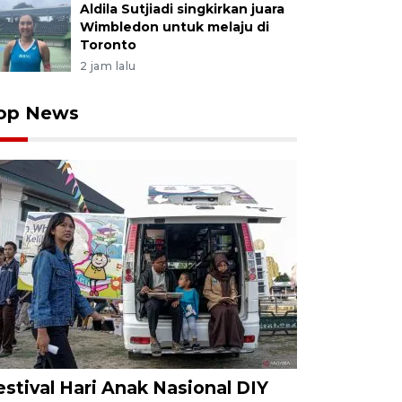
Aldila Sutjiadi singkirkan juara
Wimbledon untuk melaju di
Toronto
2 jam lalu
op News
estival Hari Anak Nasional DIY