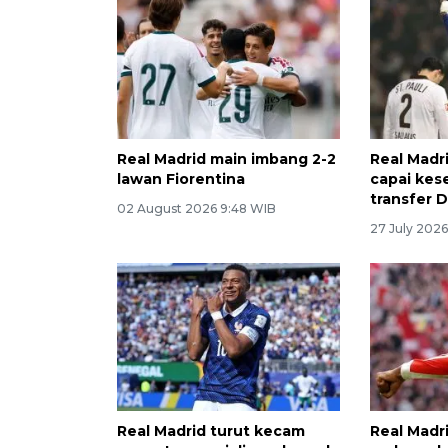
Real Madrid main imbang 2-2
Real Madr
lawan Fiorentina
capai kes
transfer 
02 August 2026 9:48 WIB
27 July 202
Real Madrid turut kecam
Real Madr