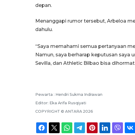
depan.
Menanggapi rumor tersebut, Arbeloa me
dahulu.
“Saya memahami semua pertanyaan men
Namun, saya berharap keputusan saya un
Sevilla, dan Athletic Bilbao bisa dihormati,
Pewarta :
Hendri Sukma Indrawan
Editor:
Eka Arifa Rusqiyati
COPYRIGHT ©
ANTARA
2026