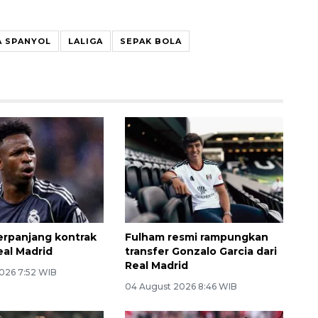
A SPANYOL
LALIGA
SEPAK BOLA
perpanjang kontrak
Fulham resmi rampungkan
al Madrid
transfer Gonzalo Garcia dari
Real Madrid
026 7:52 WIB
04 August 2026 8:46 WIB