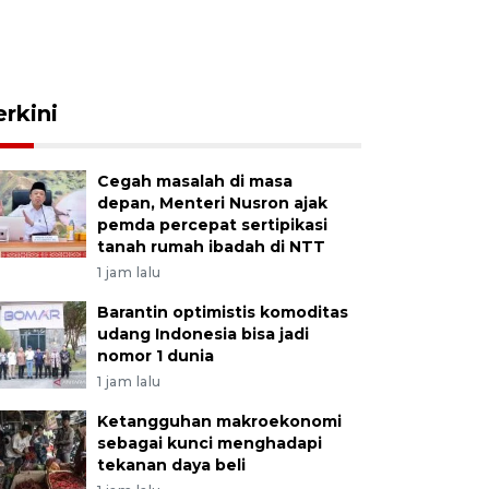
erkini
Cegah masalah di masa
depan, Menteri Nusron ajak
pemda percepat sertipikasi
tanah rumah ibadah di NTT
1 jam lalu
Barantin optimistis komoditas
udang Indonesia bisa jadi
nomor 1 dunia
1 jam lalu
Ketangguhan makroekonomi
sebagai kunci menghadapi
tekanan daya beli