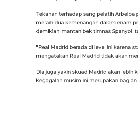
Tekanan terhadap sang pelatih Arbeloa 
meraih dua kemenangan dalam enam pert
demikian, mantan bek timnas Spanyol itu m
"Real Madrid berada di level ini karena s
mengatakan Real Madrid tidak akan me
Dia juga yakin skuad Madrid akan lebih
kegagalan musim ini merupakan bagian d