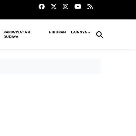
PARIWISATA &
HIBURAN
LAINNYA
BUDAYA