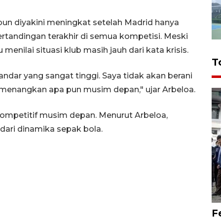
pun diyakini meningkat setelah Madrid hanya
andingan terakhir di semua kompetisi. Meski
enilai situasi klub masih jauh dari kata krisis.
T
tandar yang sangat tinggi. Saya tidak akan berani
menangkan apa pun musim depan," ujar Arbeloa.
 kompetitif musim depan. Menurut Arbeloa,
ari dinamika sepak bola.
F