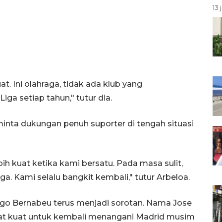
13 
t. Ini olahraga, tidak ada klub yang
a setiap tahun," tutur dia.
eminta dukungan penuh suporter di tengah situasi
ih kuat ketika kami bersatu. Pada masa sulit,
a. Kami selalu bangkit kembali," tutur Arbeloa.
tiago Bernabeu terus menjadi sorotan. Nama Jose
at kuat untuk kembali menangani Madrid musim