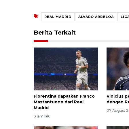
REAL MADRID
ALVARO ARBELOA
LIG
Berita Terkait
Fiorentina dapatkan Franco
Vinicius 
Mastantuono dari Real
dengan Re
Madrid
07 August 2
3 jam lalu