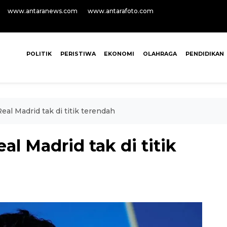
www.antaranews.com
www.antarafoto.com
POLITIK
PERISTIWA
EKONOMI
OLAHRAGA
PENDIDIKAN
eal Madrid tak di titik terendah
al Madrid tak di titik