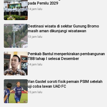
pada Pemilu 2029
14 jam lalu
Destinasi wisata di sekitar Gunung Bromo
masih aman dikunjungi wisatawan
13 jam lalu
Pemkab Bantul menperkirakan pembangunan
TBB tahap I selesai Desember
14 jam lalu
Van Gastel soroti fisik pemain PSIM setelah
uji coba lawan UAD FC
15 jam lalu