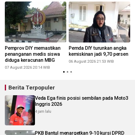
Pemprov DIY memastikan
Pemda DIY turunkan angka
penanganan medis siswa
kemiskinan jadi 9,70 persen
diduga keracunan MBG
06 August 2026 21:53 WIB
07 August 2026 20:14 WIB
Berita Terpopuler
Veda Ega finis posisi sembilan pada Moto3
Inggris 2026
4 jam lalu
PKB Bantul menargetkan 9-10 kursi DPRD