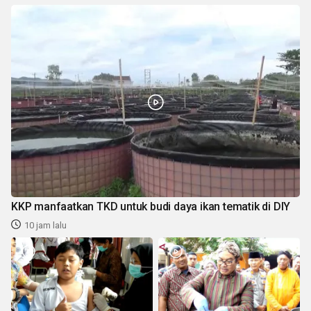
KKP manfaatkan TKD untuk budi daya ikan tematik di DIY
10 jam lalu