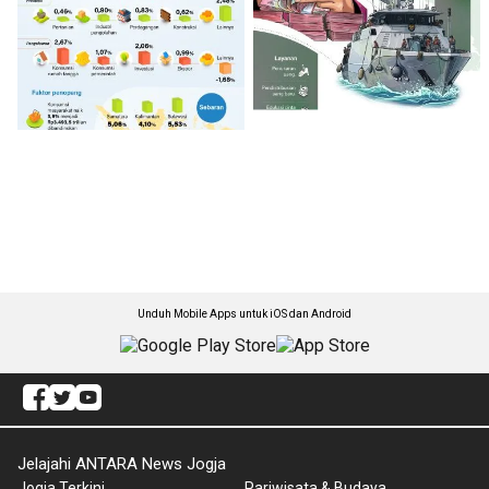
Unduh Mobile Apps untuk iOS dan Android
Jelajahi ANTARA News Jogja
Jogja Terkini
Pariwisata & Budaya