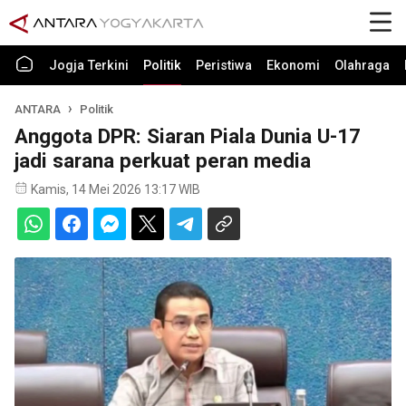
Jogja Terkini
Politik
Peristiwa
Ekonomi
Olahraga
ANTARA
Politik
Anggota DPR: Siaran Piala Dunia U-17
jadi sarana perkuat peran media
Kamis, 14 Mei 2026 13:17 WIB