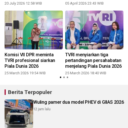
kebersamaan
20 July 2026 12:58 WIB
05 April 2026 23:43 WIB
Komisi VII DPR meminta
TVRI menyiarkan tiga
TVRI profesional siarkan
pertandingan persahabatan
Piala Dunia 2026
menjelang Piala Dunia 2026
25 March 2026 19:54 WIB
25 March 2026 18:40 WIB
1
Berita Terpopuler
Wuling pamer dua model PHEV di GIIAS 2026
12 jam lalu