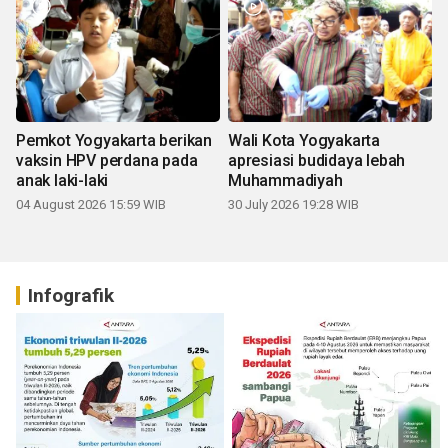
Pemkot Yogyakarta berikan
Wali Kota Yogyakarta
vaksin HPV perdana pada
apresiasi budidaya lebah
anak laki-laki
Muhammadiyah
04 August 2026 15:59 WIB
30 July 2026 19:28 WIB
Infografik