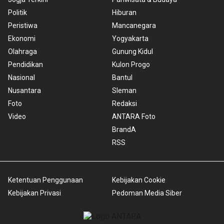
Politik
Hiburan
Peristiwa
Mancanegara
Ekonomi
Yogyakarta
Olahraga
Gunung Kidul
Pendidikan
Kulon Progo
Nasional
Bantul
Nusantara
Sleman
Foto
Redaksi
Video
ANTARA Foto
BrandA
RSS
Ketentuan Penggunaan
Kebijakan Cookie
Kebijakan Privasi
Pedoman Media Siber