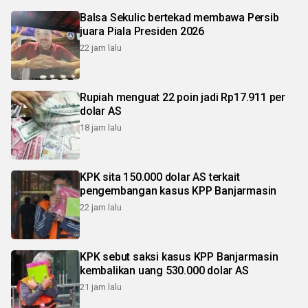
Balsa Sekulic bertekad membawa Persib
juara Piala Presiden 2026
22 jam lalu
Rupiah menguat 22 poin jadi Rp17.911 per
dolar AS
18 jam lalu
KPK sita 150.000 dolar AS terkait
pengembangan kasus KPP Banjarmasin
22 jam lalu
KPK sebut saksi kasus KPP Banjarmasin
kembalikan uang 530.000 dolar AS
21 jam lalu