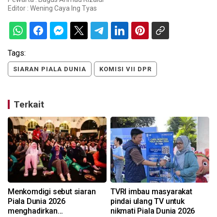
Editor :
Wening Caya Ing Tyas
Tags:
SIARAN PIALA DUNIA
KOMISI VII DPR
Terkait
Menkomdigi sebut siaran
TVRI imbau masyarakat
Piala Dunia 2026
pindai ulang TV untuk
menghadirkan
nikmati Piala Dunia 2026