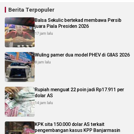
Berita Terpopuler
Balsa Sekulic bertekad membawa Persib
juara Piala Presiden 2026
17 jam lalu
Wuling pamer dua model PHEV di GIIAS 2026
8 jam lalu
Rupiah menguat 22 poin jadi Rp17.911 per
dolar AS
14 jam lalu
KPK sita 150.000 dolar AS terkait
pengembangan kasus KPP Banjarmasin