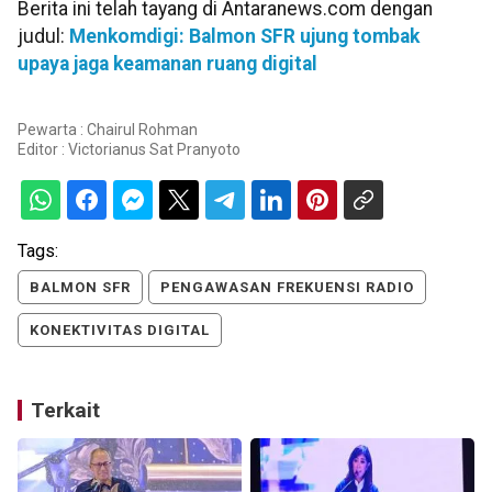
Berita ini telah tayang di Antaranews.com dengan
judul:
Menkomdigi: Balmon SFR ujung tombak
upaya jaga keamanan ruang digital
Pewarta : Chairul Rohman
Editor :
Victorianus Sat Pranyoto
Tags:
BALMON SFR
PENGAWASAN FREKUENSI RADIO
KONEKTIVITAS DIGITAL
Terkait