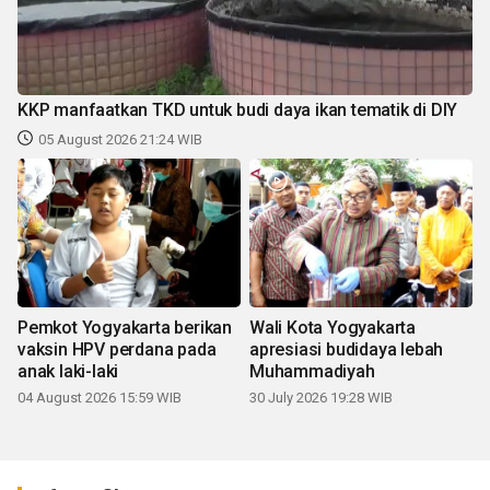
KKP manfaatkan TKD untuk budi daya ikan tematik di DIY
05 August 2026 21:24 WIB
Pemkot Yogyakarta berikan
Wali Kota Yogyakarta
vaksin HPV perdana pada
apresiasi budidaya lebah
anak laki-laki
Muhammadiyah
04 August 2026 15:59 WIB
30 July 2026 19:28 WIB