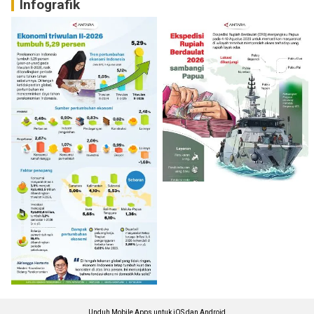
Infografik
Unduh Mobile Apps untuk iOS dan Android