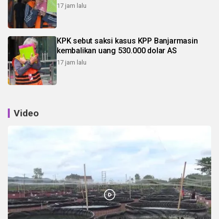
17 jam lalu
KPK sebut saksi kasus KPP Banjarmasin
kembalikan uang 530.000 dolar AS
17 jam lalu
Video