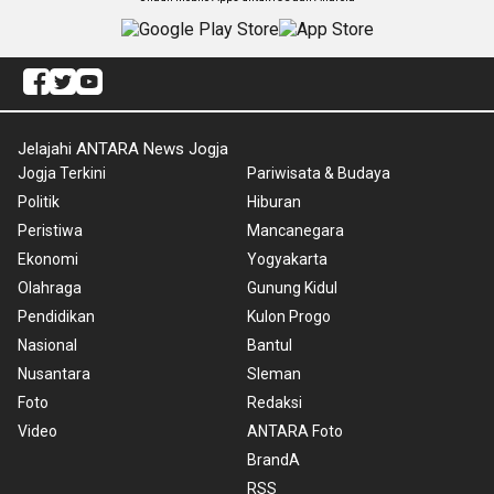
Jelajahi ANTARA News Jogja
Jogja Terkini
Pariwisata & Budaya
Politik
Hiburan
Peristiwa
Mancanegara
Ekonomi
Yogyakarta
Olahraga
Gunung Kidul
Pendidikan
Kulon Progo
Nasional
Bantul
Nusantara
Sleman
Foto
Redaksi
Video
ANTARA Foto
BrandA
RSS