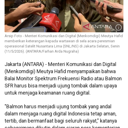
Arsip Foto - Menteri Komunikasi dan Digital (Menkomdigi) Meutya Hafid
memberikan keterangan kepada wartawan di sela acara peresmian
operasional Satelit Nusantara Lima (SNL/NS) di Jakarta Selatan, Senin
(11/5/2026). (ANTARA/Farhan Arda Nugraha)
Jakarta (ANTARA) - Menteri Komunikasi dan Digital
(Menkomdigi) Meutya Hafid menyampaikan bahwa
Balai Monitor Spektrum Frekuensi Radio atau Balmon
SFR harus bisa menjadi ujung tombak dalam upaya
untuk menjaga keamanan ruang digital.
"Balmon harus menjadi ujung tombak yang andal
dalam menjaga ruang digital Indonesia tetap aman,
tertib, dan bermanfaat bagi seluruh rakyat," katanya
sebagaimana dikutip dalam siaran pers kementerian