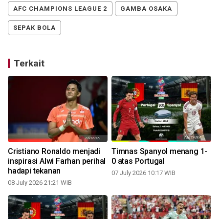
AFC CHAMPIONS LEAGUE 2
GAMBA OSAKA
SEPAK BOLA
Terkait
Cristiano Ronaldo menjadi
Timnas Spanyol menang 1-
inspirasi Alwi Farhan perihal
0 atas Portugal
hadapi tekanan
07 July 2026 10:17 WIB
08 July 2026 21:21 WIB
0