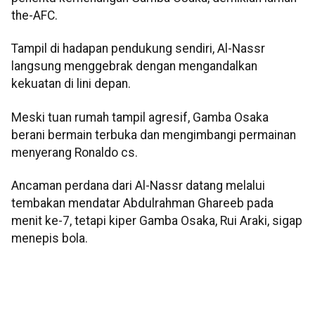
the-AFC.
Tampil di hadapan pendukung sendiri, Al-Nassr
langsung menggebrak dengan mengandalkan
kekuatan di lini depan.
Meski tuan rumah tampil agresif, Gamba Osaka
berani bermain terbuka dan mengimbangi permainan
menyerang Ronaldo cs.
Ancaman perdana dari Al-Nassr datang melalui
tembakan mendatar Abdulrahman Ghareeb pada
menit ke-7, tetapi kiper Gamba Osaka, Rui Araki, sigap
menepis bola.