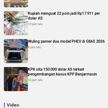
Rupiah menguat 22 poin jadi Rp17.911 per
dolar AS
13 jam lalu
Wuling pamer dua model PHEV di GIIAS 2026
6 jam lalu
KPK sita 150.000 dolar AS terkait
pengembangan kasus KPP Banjarmasin
16 jam lalu
Video