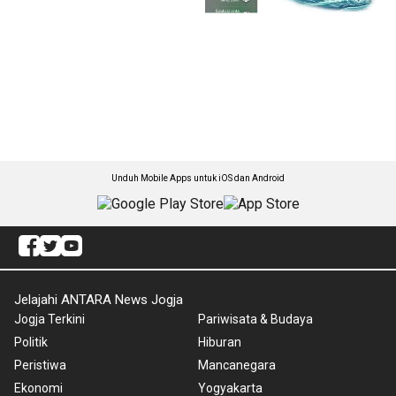
Unduh Mobile Apps untuk iOS dan Android
Jelajahi ANTARA News Jogja
Jogja Terkini
Pariwisata & Budaya
Politik
Hiburan
Peristiwa
Mancanegara
Ekonomi
Yogyakarta