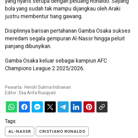
yang nyaris serupa dengan peluang Ronaldo. Sayang
bola yang sudah tak mampu dijangkau oleh Araki
justru membentur tiang gawang.
Disiplinnya barisan pertahanan Gamba Osaka sukses
meredam segala gempuran Al-Nassr hingga peluit
panjang dibunyikan.
Gamba Osaka keluar sebagai kampiun AFC
Champions League 2 2025/2026.
Pewarta : Hendri Sukma Indrawan
Editor :
Eka Arifa Rusqiyati
Tags:
AL-NASSR
CRISTIANO RONALDO