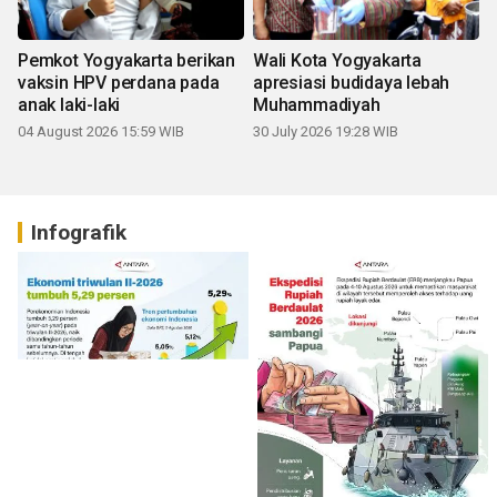
Pemkot Yogyakarta berikan
Wali Kota Yogyakarta
vaksin HPV perdana pada
apresiasi budidaya lebah
anak laki-laki
Muhammadiyah
04 August 2026 15:59 WIB
30 July 2026 19:28 WIB
Infografik