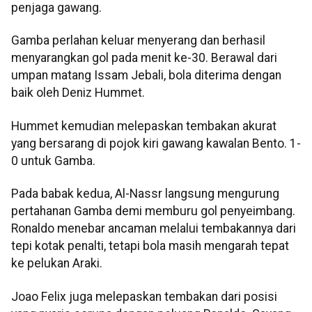
penjaga gawang.
Gamba perlahan keluar menyerang dan berhasil
menyarangkan gol pada menit ke-30. Berawal dari
umpan matang Issam Jebali, bola diterima dengan
baik oleh Deniz Hummet.
Hummet kemudian melepaskan tembakan akurat
yang bersarang di pojok kiri gawang kawalan Bento. 1-
0 untuk Gamba.
Pada babak kedua, Al-Nassr langsung mengurung
pertahanan Gamba demi memburu gol penyeimbang.
Ronaldo menebar ancaman melalui tembakannya dari
tepi kotak penalti, tetapi bola masih mengarah tepat
ke pelukan Araki.
Joao Felix juga melepaskan tembakan dari posisi