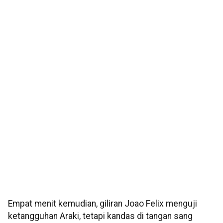
Empat menit kemudian, giliran Joao Felix menguji
ketangguhan Araki, tetapi kandas di tangan sang