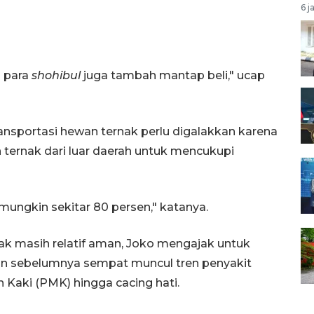
6 j
n para
shohibul
juga tambah mantap beli," ucap
nsportasi hewan ternak perlu digalakkan karena
ternak dari luar daerah untuk mencukupi
 mungkin sekitar 80 persen," katanya.
k masih relatif aman, Joko mengajak untuk
n sebelumnya sempat muncul tren penyakit
 Kaki (PMK) hingga cacing hati.