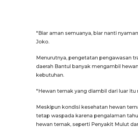
"Biar aman semuanya, biar nanti nyama
Joko.
Menurutnya, pengetatan pengawasan tra
daerah Bantul banyak mengambil hewan 
kebutuhan.
"Hewan ternak yang diambil dari luar itu
Meskipun kondisi kesehatan hewan terna
tetap waspada karena pengalaman tahu
hewan ternak, seperti Penyakit Mulut dan