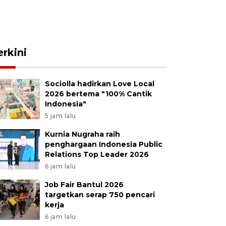
erkini
Sociolla hadirkan Love Local
2026 bertema "100% Cantik
Indonesia"
5 jam lalu
Kurnia Nugraha raih
penghargaan Indonesia Public
Relations Top Leader 2026
6 jam lalu
Job Fair Bantul 2026
targetkan serap 750 pencari
kerja
6 jam lalu