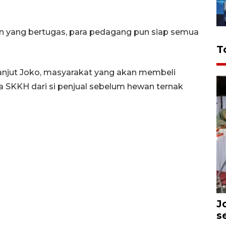
man yang bertugas, para pedagang pun siap semua
T
njut Joko, masyarakat yang akan membeli
 SKKH dari si penjual sebelum hewan ternak
J
s