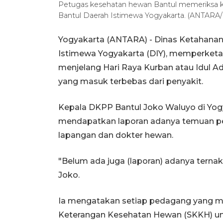
Petugas kesehatan hewan Bantul memeriksa 
Bantul Daerah Istimewa Yogyakarta. (ANTARA/H
Yogyakarta (ANTARA) - Dinas Ketahanan
Istimewa Yogyakarta (DIY), memperketa
menjelang Hari Raya Kurban atau Idul 
yang masuk terbebas dari penyakit.
Kepala DKPP Bantul Joko Waluyo di Yo
mendapatkan laporan adanya temuan pen
lapangan dan dokter hewan.
"Belum ada juga (laporan) adanya ternak
Joko.
Ia mengatakan setiap pedagang yang m
Keterangan Kesehatan Hewan (SKKH) un