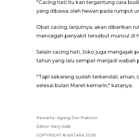
"Cacing hati itu kan tergantung cara budi
yang dibawa oleh hewan pada rumput un
Obat cacing, lanjutnya, akan diberikan r
mencegah penyakit tersebut muncul di 
Selain cacing hati, Joko juga mengaja
tahun yang lalu sempat menjadi wabah p
"Tapi sekarang sudah terkendali, aman,
selesai bulan Maret kemarin," katanya.
Pewarta :
Agung Dwi Prakoso
Editor:
Hery Sidik
COPYRIGHT ©
ANTARA
2026