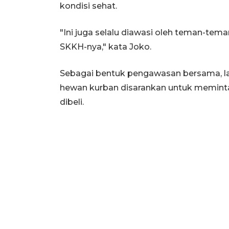
kondisi sehat.
"Ini juga selalu diawasi oleh teman-te
SKKH-nya," kata Joko.
Sebagai bentuk pengawasan bersama, la
hewan kurban disarankan untuk meminta
dibeli.