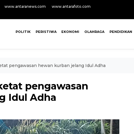
www.antaranews.com
www.antarafoto.com
POLITIK
PERISTIWA
EKONOMI
OLAHRAGA
PENDIDIKAN
tat pengawasan hewan kurban jelang Idul Adha
ketat pengawasan
g Idul Adha