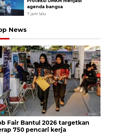
Proteksi UMKM menjadi
agenda bangsa
7 jam lalu
op News
ob Fair Bantul 2026 targetkan
erap 750 pencari kerja