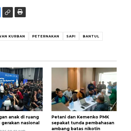
WAN KURBAN
PETERNAKAN
SAPI
BANTUL
gan anak di ruang
Petani dan Kemenko PMK
di gerakan nasional
sepakat tunda pembahasan
ambang batas nikotin