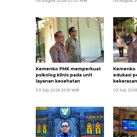
04 August 2026 20:32 WIB
04 August 2
Kemenko PMK memperkuat
Kemenko 
psikolog klinis pada unit
edukasi 
layanan kesehatan
kekerasan
03 July 2026 20:15 WIB
03 July 2026