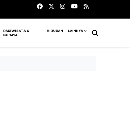
PARIWISATA &
HIBURAN
LAINNYA
BUDAYA