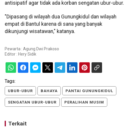
antisipatif agar tidak ada korban sengatan ubur-ubur.
"Dipasang di wilayah dua Gunungkidul dan wilayah
empat di Bantul karena di sana yang banyak
dikunjungi wisatawan," katanya.
Pewarta : Agung Dwi Prakoso
Editor :
Hery Sidik
Tags:
UBUR-UBUR
BAHAYA
PANTAI GUNUNGKIDUL
SENGATAN UBUR-UBUR
PERALIHAN MUSIM
Terkait