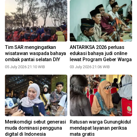
Tim SAR mengingatkan
ANTARIKSA 2026 perluas
wisatawan waspada bahaya
edukasi bahaya judi online
ombak pantai selatan DIY
lewat Program Geber Warga
05 July 2026 21:10 WIB
03 July 2026 21:06 WIB
Menkomdigi sebut generasi
Ratusan warga Gunungkidul
muda dominasi pengguna
mendapat layanan periksa
digital di Indonesia
mata gratis