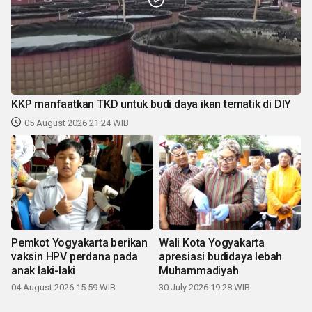
KKP manfaatkan TKD untuk budi daya ikan tematik di DIY
05 August 2026 21:24 WIB
Pemkot Yogyakarta berikan
Wali Kota Yogyakarta
vaksin HPV perdana pada
apresiasi budidaya lebah
anak laki-laki
Muhammadiyah
04 August 2026 15:59 WIB
30 July 2026 19:28 WIB