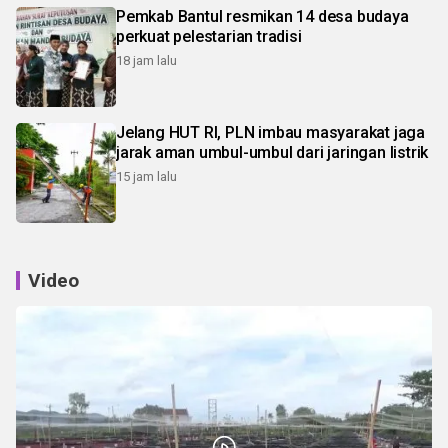
Pemkab Bantul resmikan 14 desa budaya
perkuat pelestarian tradisi
18 jam lalu
Jelang HUT RI, PLN imbau masyarakat jaga
jarak aman umbul-umbul dari jaringan listrik
15 jam lalu
Video