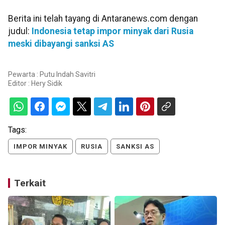
Berita ini telah tayang di Antaranews.com dengan
judul:
Indonesia tetap impor minyak dari Rusia
meski dibayangi sanksi AS
Pewarta : Putu Indah Savitri
Editor :
Hery Sidik
Tags:
IMPOR MINYAK
RUSIA
SANKSI AS
Terkait