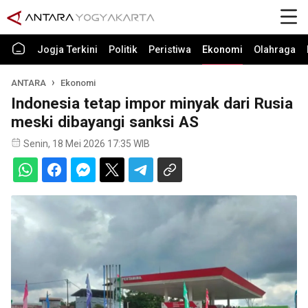
Jogja Terkini
Politik
Peristiwa
Ekonomi
Olahraga
ANTARA
Ekonomi
Indonesia tetap impor minyak dari Rusia
meski dibayangi sanksi AS
Senin, 18 Mei 2026 17:35 WIB