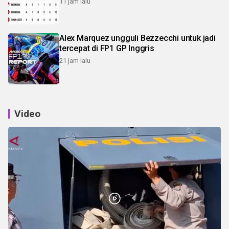
11 jam lalu
Alex Marquez ungguli Bezzecchi untuk jadi
tercepat di FP1 GP Inggris
21 jam lalu
Video