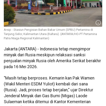
Arsip - Stasiun Pengisian Bahan Bakar Umum (SPBU) Pertamina di
Tanjung Selor, Kalimantan Utara (Kaltara). (ANTARA/HO-PT Pertamina
Patra Niaga Regional Kalimantan)
Jakarta (ANTARA) - Indonesia tetap mengimpor
minyak dari Rusia meskipun relaksasi sanksi
penjualan minyak Rusia oleh Amerika Serikat berakhir
pada 16 Mei 2026.
“Masih tetap berproses. Kemarin kan Pak Wamen
(Wakil Menteri ESDM Yuliot) kembali dari sana
(Rusia). Jadi, proses tetap berjalan,” ujar Direktur
Jenderal Minyak dan Gas Bumi (Migas) Laode
Sulaeman ketika ditemui di Kantor Kementerian