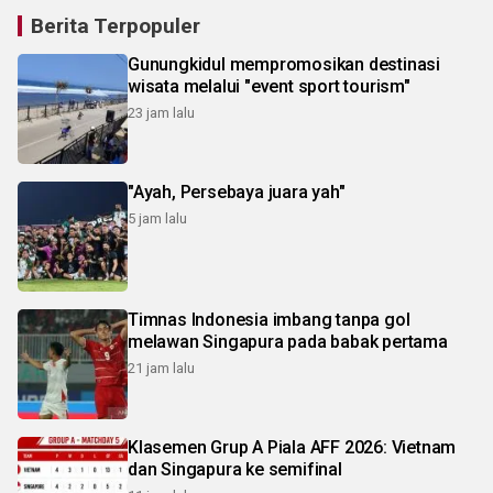
Berita Terpopuler
Gunungkidul mempromosikan destinasi
wisata melalui "event sport tourism"
23 jam lalu
"Ayah, Persebaya juara yah"
5 jam lalu
Timnas Indonesia imbang tanpa gol
melawan Singapura pada babak pertama
21 jam lalu
Klasemen Grup A Piala AFF 2026: Vietnam
dan Singapura ke semifinal