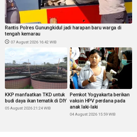
Rantis Polres Gunungkidul jadi harapan baru warga di
tengah kemarau
07 August 2026 16:42 WIB
KKP manfaatkan TKD untuk
Pemkot Yogyakarta berikan
budi daya ikan tematik di DIY
vaksin HPV perdana pada
anak laki-laki
05 August 2026 21:24 WIB
04 August 2026 15:59 WIB