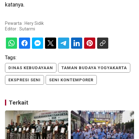
katanya.
Pewarta : Hery Sidik
Editor :
Sutarmi
Tags:
DINAS KEBUDAYAAN
TAMAN BUDAYA YOGYAKARTA
EKSPRESI SENI
SENI KONTEMPORER
Terkait