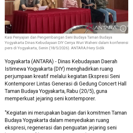
Kasi Penyajian dan Pengembangan Seni Budaya Taman Budaya
Yogyakarta Dinas Kebudayaan DIY Cerrya Wuri Waheni dalam konferensi
pers di Yogyakarta, Senin (18/5/2026). ANTARA/Hery Sidik
Yogyakarta (ANTARA) - Dinas Kebudayaan Daerah
Istimewa Yogyakarta (DIY) menghadirkan ruang
perjumpaan kreatif melalui kegiatan Ekspresi Seni
Kontemporer Lintas Generasi di Gedung Concert Hall
Taman Budaya Yogyakarta, Rabu (20/5), guna
memperkuat jejaring seni kontemporer.
"Kegiatan ini merupakan bagian dari komitmen Taman
Budaya Yogyakarta dalam menyediakan ruang
ekspresi, regenerasi dan penguatan jejaring seni