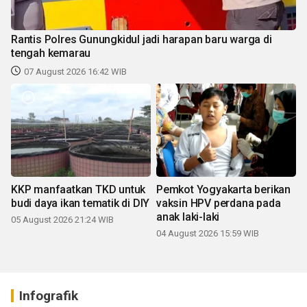
Rantis Polres Gunungkidul jadi harapan baru warga di
tengah kemarau
07 August 2026 16:42 WIB
KKP manfaatkan TKD untuk
Pemkot Yogyakarta berikan
budi daya ikan tematik di DIY
vaksin HPV perdana pada
anak laki-laki
05 August 2026 21:24 WIB
04 August 2026 15:59 WIB
Infografik