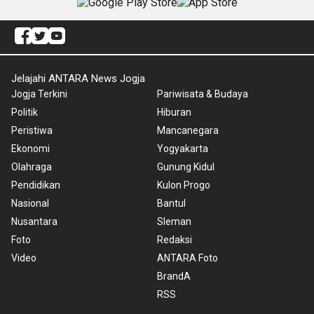
Jelajahi ANTARA News Jogja
Jogja Terkini
Pariwisata & Budaya
Politik
Hiburan
Peristiwa
Mancanegara
Ekonomi
Yogyakarta
Olahraga
Gunung Kidul
Pendidikan
Kulon Progo
Nasional
Bantul
Nusantara
Sleman
Foto
Redaksi
Video
ANTARA Foto
BrandA
RSS