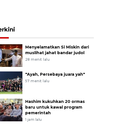
erkini
Menyelamatkan Si Miskin dari
muslihat jahat bandar judol
28 menit lalu
"Ayah, Persebaya juara yah"
57 menit lalu
Hashim kukuhkan 20 ormas
baru untuk kawal program
pemerintah
1 jam lalu