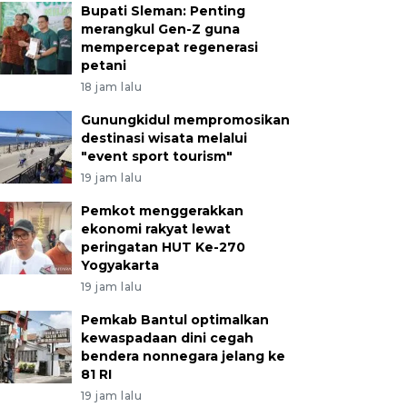
Bupati Sleman: Penting
merangkul Gen-Z guna
mempercepat regenerasi
petani
18 jam lalu
Gunungkidul mempromosikan
destinasi wisata melalui
"event sport tourism"
19 jam lalu
Pemkot menggerakkan
ekonomi rakyat lewat
peringatan HUT Ke-270
Yogyakarta
19 jam lalu
Pemkab Bantul optimalkan
kewaspadaan dini cegah
bendera nonnegara jelang ke
81 RI
19 jam lalu