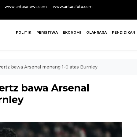
www.antaranews.com
www.antarafoto.com
POLITIK
PERISTIWA
EKONOMI
OLAHRAGA
PENDIDIKAN
vertz bawa Arsenal menang 1-0 atas Burnley
ertz bawa Arsenal
rnley