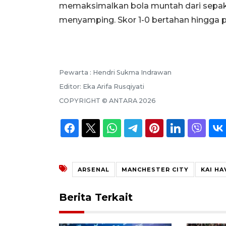
memaksimalkan bola muntah dari sepak p
menyamping. Skor 1-0 bertahan hingga pe
Pewarta :
Hendri Sukma Indrawan
Editor:
Eka Arifa Rusqiyati
COPYRIGHT ©
ANTARA
2026
ARSENAL
MANCHESTER CITY
KAI H
Berita Terkait