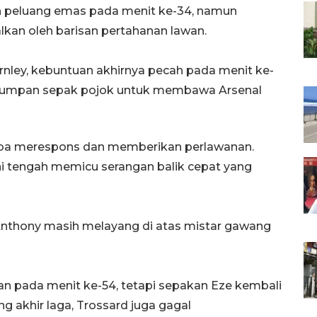
 peluang emas pada menit ke-34, namun
lkan oleh barisan pertahanan lawan.
nley, kebuntuan akhirnya pecah pada menit ke-
il umpan sepak pojok untuk membawa Arsenal
ba merespons dan memberikan perlawanan.
ini tengah memicu serangan balik cepat yang
nthony masih melayang di atas mistar gawang
n pada menit ke-54, tetapi sepakan Eze kembali
g akhir laga, Trossard juga gagal