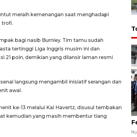
tuntut meraih kemenangan saat menghadapi
trofi.
T
erdampak bagi nasib Burnley. Tim tamu sudah
asta tertinggi Liga Inggris musim ini dan
si 21 poin, demikian yang dilansir laman resmi
senal langsung mengambil inisiatif serangan dan
it awal.
nit ke-13 melalui Kai Havertz, disusul tembakan
saat kemudian yang masih membentur tiang
F
16 