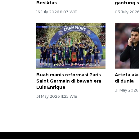
Besiktas
gantung 
16 July 2026 8:03 WIB
03 July 202
Buah manis reformasi Paris
Arteta aku
Saint Germain di bawah era
di dunia
Luis Enrique
31 May 2026
31 May 2026 11:25 WIB