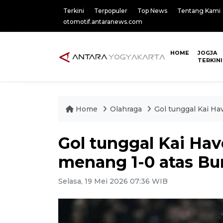
Terkini
Terpopuler
Top News
Tentang Kami
otomotif.antaranews.com
HOME
JOGJA
TERKINI
Home
Olahraga
Gol tunggal Kai Ha
Gol tunggal Kai Hav
menang 1-0 atas Bu
Selasa, 19 Mei 2026 07:36 WIB