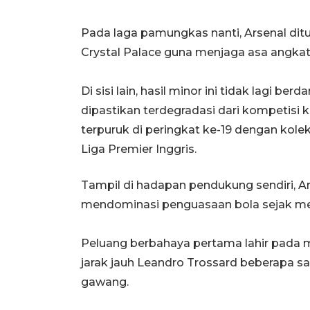
Pada laga pamungkas nanti, Arsenal di
Crystal Palace guna menjaga asa angkat 
Di sisi lain, hasil minor ini tidak lagi b
dipastikan terdegradasi dari kompetisi k
terpuruk di peringkat ke-19 dengan kolek
Liga Premier Inggris.
Tampil di hadapan pendukung sendiri, Ar
mendominasi penguasaan bola sejak men
Peluang berbahaya pertama lahir pada me
jarak jauh Leandro Trossard beberapa 
gawang.