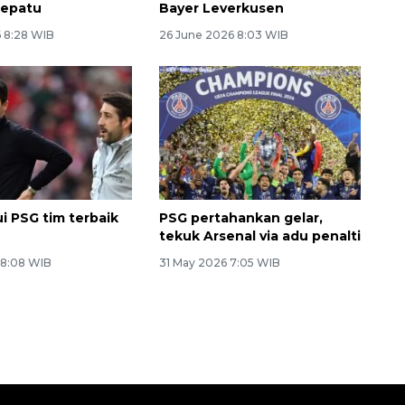
sepatu
Bayer Leverkusen
6 8:28 WIB
26 June 2026 8:03 WIB
i PSG tim terbaik
PSG pertahankan gelar,
tekuk Arsenal via adu penalti
 8:08 WIB
31 May 2026 7:05 WIB