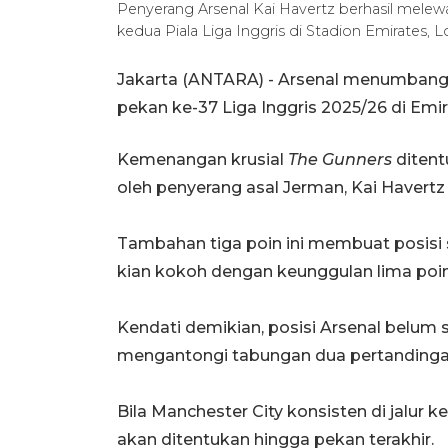
Penyerang Arsenal Kai Havertz berhasil melew
kedua Piala Liga Inggris di Stadion Emirates, 
Jakarta (ANTARA) - Arsenal menumbangka
pekan ke-37 Liga Inggris 2025/26 di Emir
Kemenangan krusial
The Gunners
ditent
oleh penyerang asal Jerman, Kai Havert
Tambahan tiga poin ini membuat posisi 
kian kokoh dengan keunggulan lima poin
Kendati demikian, posisi Arsenal belu
mengantongi tabungan dua pertandinga
Bila Manchester City konsisten di jalur 
akan ditentukan hingga pekan terakhir.