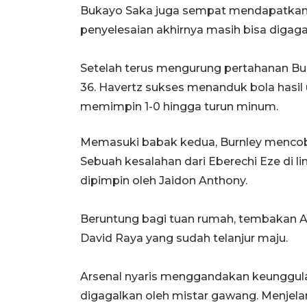
Bukayo Saka juga sempat mendapatkan
penyelesaian akhirnya masih bisa digaga
Setelah terus mengurung pertahanan Bur
36. Havertz sukses menanduk bola has
memimpin 1-0 hingga turun minum.
Memasuki babak kedua, Burnley menco
Sebuah kesalahan dari Eberechi Eze di l
dipimpin oleh Jaidon Anthony.
Beruntung bagi tuan rumah, tembakan A
David Raya yang sudah telanjur maju.
Arsenal nyaris menggandakan keunggula
digagalkan oleh mistar gawang. Menjelan