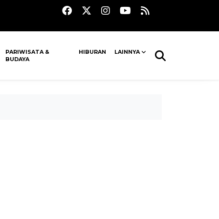
PARIWISATA &
HIBURAN
LAINNYA
BUDAYA