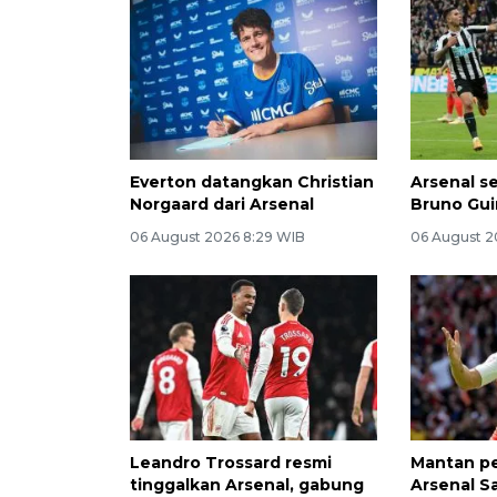
Everton datangkan Christian
Arsenal s
Norgaard dari Arsenal
Bruno Gu
06 August 2026 8:29 WIB
06 August 2
Leandro Trossard resmi
Mantan p
tinggalkan Arsenal, gabung
Arsenal S