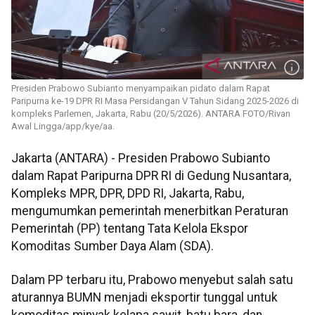
Presiden Prabowo Subianto menyampaikan pidato dalam Rapat
Paripurna ke-19 DPR RI Masa Persidangan V Tahun Sidang 2025-2026 di
kompleks Parlemen, Jakarta, Rabu (20/5/2026). ANTARA FOTO/Rivan
Awal Lingga/app/kye/aa.
Jakarta (ANTARA) - Presiden Prabowo Subianto
dalam Rapat Paripurna DPR RI di Gedung Nusantara,
Kompleks MPR, DPR, DPD RI, Jakarta, Rabu,
mengumumkan pemerintah menerbitkan Peraturan
Pemerintah (PP) tentang Tata Kelola Ekspor
Komoditas Sumber Daya Alam (SDA).
Dalam PP terbaru itu, Prabowo menyebut salah satu
aturannya BUMN menjadi eksportir tunggal untuk
komoditas minyak kelapa sawit, batu bara, dan