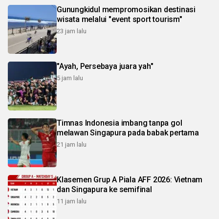
Gunungkidul mempromosikan destinasi
wisata melalui "event sport tourism"
23 jam lalu
"Ayah, Persebaya juara yah"
5 jam lalu
Timnas Indonesia imbang tanpa gol
melawan Singapura pada babak pertama
21 jam lalu
Klasemen Grup A Piala AFF 2026: Vietnam
dan Singapura ke semifinal
11 jam lalu