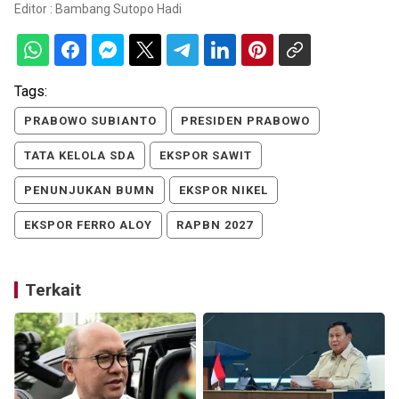
Editor :
Bambang Sutopo Hadi
Tags:
PRABOWO SUBIANTO
PRESIDEN PRABOWO
TATA KELOLA SDA
EKSPOR SAWIT
PENUNJUKAN BUMN
EKSPOR NIKEL
EKSPOR FERRO ALOY
RAPBN 2027
Terkait