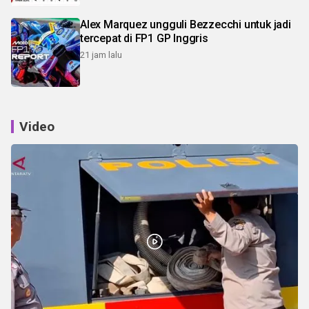
Alex Marquez ungguli Bezzecchi untuk jadi
tercepat di FP1 GP Inggris
21 jam lalu
Video