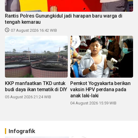
Rantis Polres Gunungkidul jadi harapan baru warga di
tengah kemarau
07 August 2026 16:42 WIB
KKP manfaatkan TKD untuk
Pemkot Yogyakarta berikan
budi daya ikan tematik di DIY
vaksin HPV perdana pada
anak laki-laki
05 August 2026 21:24 WIB
04 August 2026 15:59 WIB
Infografik