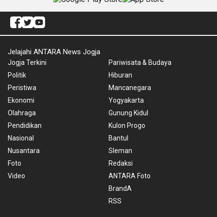
Jelajahi ANTARA News Jogja
Jogja Terkini
Pariwisata & Budaya
Politik
Hiburan
Peristiwa
Mancanegara
Ekonomi
Yogyakarta
Olahraga
Gunung Kidul
Pendidikan
Kulon Progo
Nasional
Bantul
Nusantara
Sleman
Foto
Redaksi
Video
ANTARA Foto
BrandA
RSS