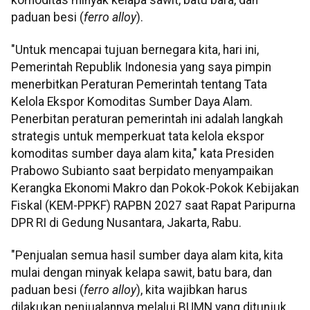
paduan besi (
ferro alloy
).
"Untuk mencapai tujuan bernegara kita, hari ini,
Pemerintah Republik Indonesia yang saya pimpin
menerbitkan Peraturan Pemerintah tentang Tata
Kelola Ekspor Komoditas Sumber Daya Alam.
Penerbitan peraturan pemerintah ini adalah langkah
strategis untuk memperkuat tata kelola ekspor
komoditas sumber daya alam kita," kata Presiden
Prabowo Subianto saat berpidato menyampaikan
Kerangka Ekonomi Makro dan Pokok-Pokok Kebijakan
Fiskal (KEM-PPKF) RAPBN 2027 saat Rapat Paripurna
DPR RI di Gedung Nusantara, Jakarta, Rabu.
"Penjualan semua hasil sumber daya alam kita, kita
mulai dengan minyak kelapa sawit, batu bara, dan
paduan besi (
ferro alloy
), kita wajibkan harus
dilakukan penjualannya melalui BUMN yang ditunjuk