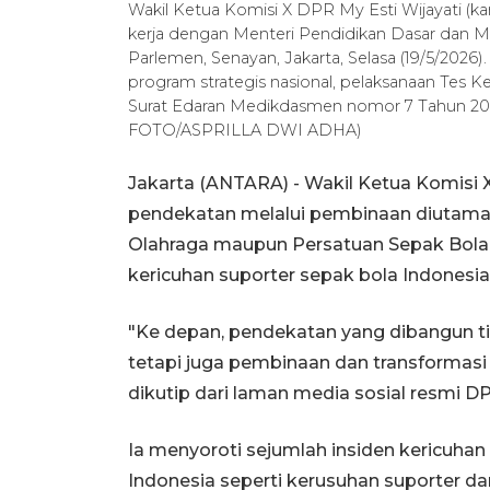
Wakil Ketua Komisi X DPR My Esti Wijayati (kan
kerja dengan Menteri Pendidikan Dasar dan
Parlemen, Senayan, Jakarta, Selasa (19/5/2026
program strategis nasional, pelaksanaan Tes
Surat Edaran Medikdasmen nomor 7 Tahun 2
FOTO/ASPRILLA DWI ADHA)
Jakarta (ANTARA) - Wakil Ketua Komisi 
pendekatan melalui pembinaan diutama
Olahraga maupun Persatuan Sepak Bola 
kericuhan suporter sepak bola Indonesia
"Ke depan, pendekatan yang dibangun t
tetapi juga pembinaan dan transformasi 
dikutip dari laman media sosial resmi DP
Ia menyoroti sejumlah insiden kericuha
Indonesia seperti kerusuhan suporter dan