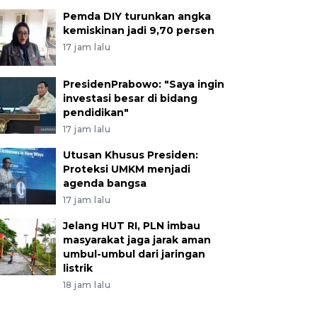
Pemda DIY turunkan angka
kemiskinan jadi 9,70 persen
17 jam lalu
PresidenPrabowo: "Saya ingin
investasi besar di bidang
pendidikan"
17 jam lalu
Utusan Khusus Presiden:
Proteksi UMKM menjadi
agenda bangsa
17 jam lalu
Jelang HUT RI, PLN imbau
masyarakat jaga jarak aman
umbul-umbul dari jaringan
listrik
18 jam lalu