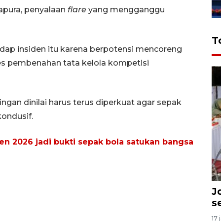
apura, penyalaan
flare
yang mengganggu
T
adap insiden itu karena berpotensi mencoreng
ses pembenahan tata kelola kompetisi
an dinilai harus terus diperkuat agar sepak
kondusif.
en 2026 jadi bukti sepak bola satukan bangsa
J
s
17 