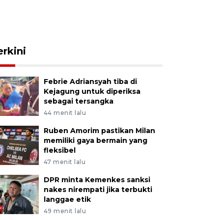
erkini
Febrie Adriansyah tiba di
Kejagung untuk diperiksa
sebagai tersangka
44 menit lalu
Ruben Amorim pastikan Milan
memiliki gaya bermain yang
fleksibel
47 menit lalu
DPR minta Kemenkes sanksi
nakes nirempati jika terbukti
langgae etik
49 menit lalu