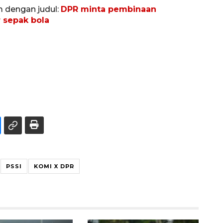
m dengan judul:
DPR minta pembinaan
 sepak bola
PSSI
KOMI X DPR