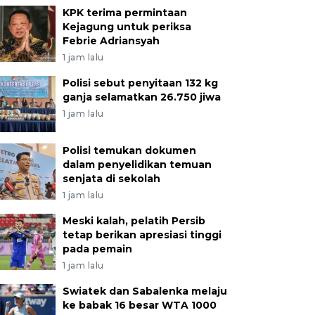
KPK terima permintaan
Kejagung untuk periksa
Febrie Adriansyah
1 jam lalu
Polisi sebut penyitaan 132 kg
ganja selamatkan 26.750 jiwa
1 jam lalu
Polisi temukan dokumen
dalam penyelidikan temuan
senjata di sekolah
1 jam lalu
Meski kalah, pelatih Persib
tetap berikan apresiasi tinggi
pada pemain
1 jam lalu
Swiatek dan Sabalenka melaju
ke babak 16 besar WTA 1000