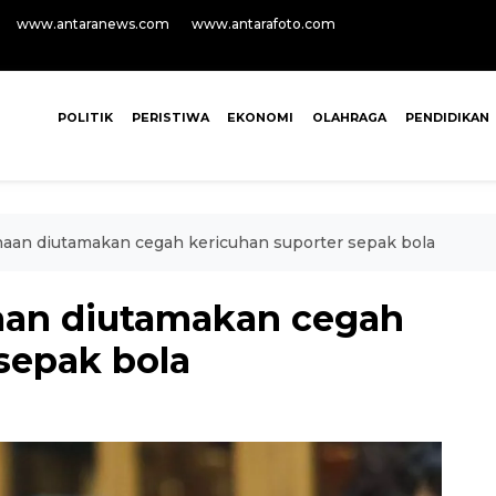
www.antaranews.com
www.antarafoto.com
POLITIK
PERISTIWA
EKONOMI
OLAHRAGA
PENDIDIKAN
an diutamakan cegah kericuhan suporter sepak bola
an diutamakan cegah
sepak bola