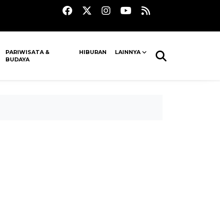
PARIWISATA &
HIBURAN
LAINNYA
BUDAYA