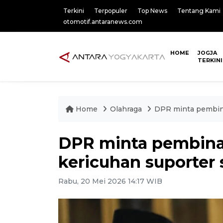
Terkini
Terpopuler
Top News
Tentang Kami
otomotif.antaranews.com
HOME
JOGJA
TERKINI
Home
Olahraga
DPR minta pembina
DPR minta pembina
kericuhan suporter 
Rabu, 20 Mei 2026 14:17 WIB