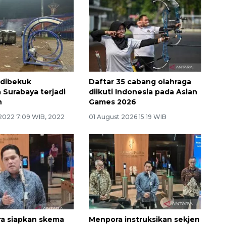
 dibekuk
Daftar 35 cabang olahraga
 Surabaya terjadi
diikuti Indonesia pada Asian
n
Games 2026
2022 7:09 WIB, 2022
01 August 2026 15:19 WIB
a siapkan skema
Menpora instruksikan sekjen