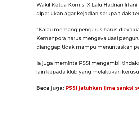
Wakil Ketua Komisi X Lalu Hadrian Irfan
diperlukan agar kejadian serupa tidak te
"Kalau memang pengurus harus dievaluasi
Kemenpora harus mengevaluasi pengurus 
dianggap tidak mampu menuntaskan pers
Ia juga meminta PSSI mengambil tinda
lain kepada klub yang melakukan kerusu
Baca juga:
PSSI jatuhkan lima sanksi 