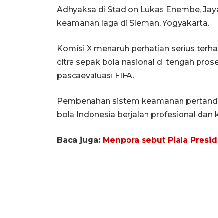
Adhyaksa di Stadion Lukas Enembe, Jay
keamanan laga di Sleman, Yogyakarta.
Komisi X menaruh perhatian serius terh
citra sepak bola nasional di tengah pro
pascaevaluasi FIFA.
Pembenahan sistem keamanan pertanding
bola Indonesia berjalan profesional dan 
Baca juga:
Menpora sebut Piala Presid