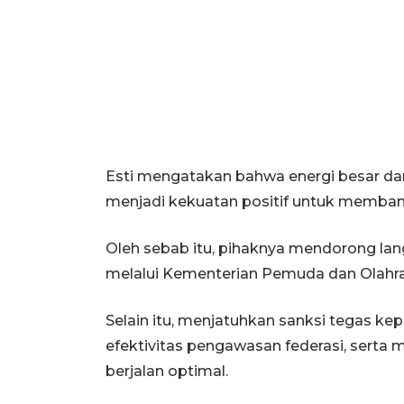
Esti mengatakan bahwa energi besar dar
menjadi kekuatan positif untuk membang
Oleh sebab itu, pihaknya mendorong l
melalui Kementerian Pemuda dan Olahrag
Selain itu, menjatuhkan sanksi tegas kep
efektivitas pengawasan federasi, sert
berjalan optimal.