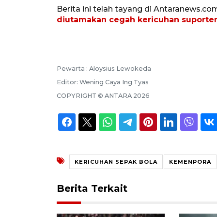
Berita ini telah tayang di Antaranews.co
diutamakan cegah kericuhan suporter
Pewarta :
Aloysius Lewokeda
Editor:
Wening Caya Ing Tyas
COPYRIGHT ©
ANTARA
2026
KERICUHAN SEPAK BOLA
KEMENPORA
Berita Terkait