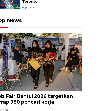
Toronto
4 jam lalu
op News
ob Fair Bantul 2026 targetkan
erap 750 pencari kerja
jam lalu