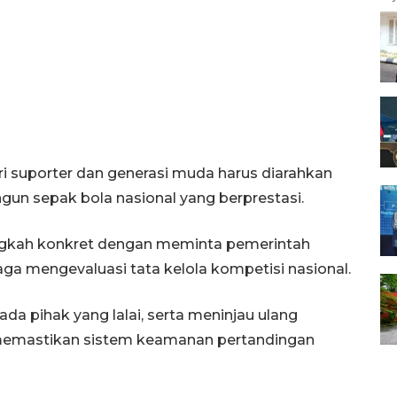
i suporter dan generasi muda harus diarahkan
un sepak bola nasional yang berprestasi.
angkah konkret dengan meminta pemerintah
a mengevaluasi tata kelola kompetisi nasional.
ada pihak yang lalai, serta meninjau ulang
a memastikan sistem keamanan pertandingan