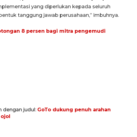
plementasi yang diperlukan kepada seluruh
bentuk tanggung jawab perusahaan,” imbuhnya.
potongan 8 persen bagi mitra pengemudi
m dengan judul:
GoTo dukung penuh arahan
ojol