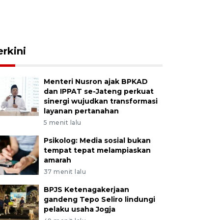
erkini
Menteri Nusron ajak BPKAD
dan IPPAT se-Jateng perkuat
sinergi wujudkan transformasi
layanan pertanahan
5 menit lalu
Psikolog: Media sosial bukan
tempat tepat melampiaskan
amarah
37 menit lalu
BPJS Ketenagakerjaan
gandeng Tepo Seliro lindungi
pelaku usaha Jogja