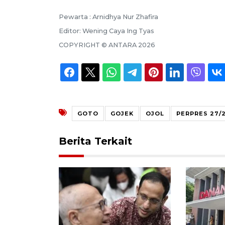
Pewarta :
Arnidhya Nur Zhafira
Editor:
Wening Caya Ing Tyas
COPYRIGHT ©
ANTARA
2026
GOTO
GOJEK
OJOL
PERPRES 27/
Berita Terkait