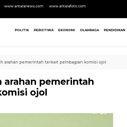
www.antaranews.com
www.antarafoto.com
POLITIK
PERISTIWA
EKONOMI
OLAHRAGA
PENDIDIKAN
 arahan pemerintah terkait pembagian komisi ojol
 arahan pemerintah
omisi ojol