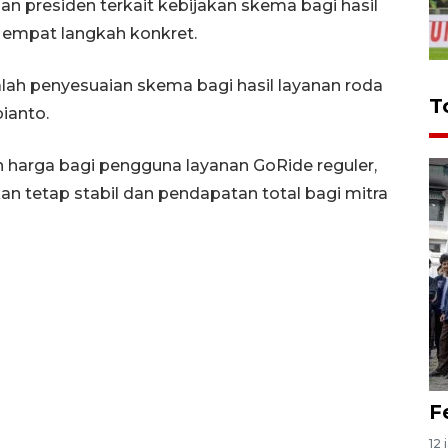
n presiden terkait kebijakan skema bagi hasil
 empat langkah konkret.
ah penyesuaian skema bagi hasil layanan roda
T
ianto.
 harga bagi pengguna layanan GoRide reguler,
n tetap stabil dan pendapatan total bagi mitra
F
12 