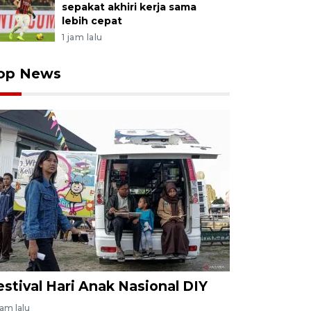
sepakat akhiri kerja sama
lebih cepat
1 jam lalu
op News
estival Hari Anak Nasional DIY
jam lalu