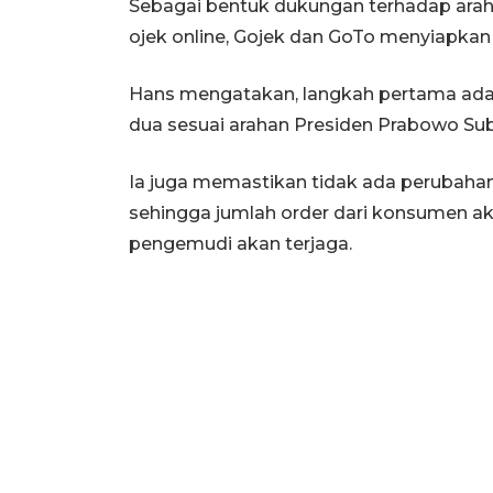
Sebagai bentuk dukungan terhadap araha
ojek online, Gojek dan GoTo menyiapkan
Hans mengatakan, langkah pertama adal
dua sesuai arahan Presiden Prabowo Sub
Ia juga memastikan tidak ada perubahan
sehingga jumlah order dari konsumen aka
pengemudi akan terjaga.