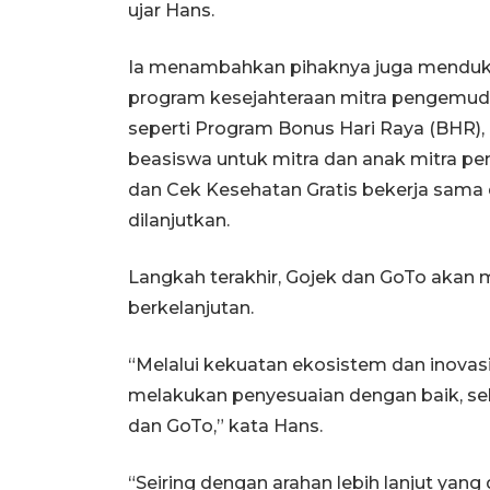
ujar Hans.
Ia menambahkan pihaknya juga menduku
program kesejahteraan mitra pengemudi y
seperti Program Bonus Hari Raya (BHR),
beasiswa untuk mitra dan anak mitra pen
dan Cek Kesehatan Gratis bekerja sama
dilanjutkan.
Langkah terakhir, Gojek dan GoTo akan m
berkelanjutan.
“Melalui kekuatan ekosistem dan inovasi
melakukan penyesuaian dengan baik, sek
dan GoTo,” kata Hans.
“Seiring dengan arahan lebih lanjut yan