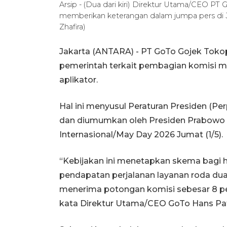
Arsip - (Dua dari kiri) Direktur Utama/CEO 
memberikan keterangan dalam jumpa pers di Ja
Zhafira)
Jakarta (ANTARA) - PT GoTo Gojek Tok
pemerintah terkait pembagian komisi m
aplikator.
Hal ini menyusul Peraturan Presiden (Pe
dan diumumkan oleh Presiden Prabowo S
Internasional/May Day 2026 Jumat (1/5).
“Kebijakan ini menetapkan skema bagi h
pendapatan perjalanan layanan roda dua 
menerima potongan komisi sebesar 8 pe
kata Direktur Utama/CEO GoTo Hans Pat