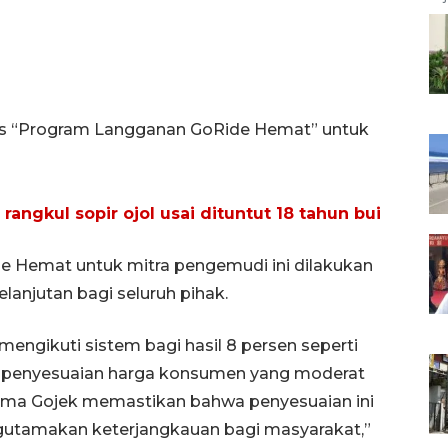
pus “Program Langganan GoRide Hemat” untuk
angkul sopir ojol usai dituntut 18 tahun bui
 Hemat untuk mitra pengemudi ini dilakukan
anjutan bagi seluruh pihak.
engikuti sistem bagi hasil 8 persen seperti
da penyesuaian harga konsumen yang moderat
ama Gojek memastikan bahwa penyesuaian ini
ngutamakan keterjangkauan bagi masyarakat,”