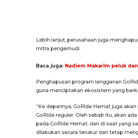
Lebih lanjut, perusahaan juga mengha
mitra pengemudi.
Baca juga:
Nadiem Makarim peluk dan r
Penghapusan program langganan GoRide
guna menciptakan ekosistem yang berkel
“Ke depannya, GoRide Hemat juga akan m
GoRide reguler. Oleh sebab itu, akan a
pada GoRide Hemat, dan di saat yang s
dilakukan secara terukur dan tetap me