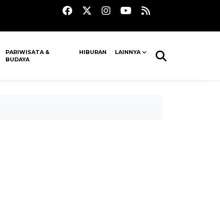
PARIWISATA &
HIBURAN
LAINNYA
BUDAYA