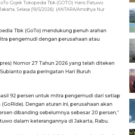
PT GoTo Gojek Tokopedia Tbk (GOTO) Hans Patuwo
karta, Selasa (19/5/2026). (ANTARA/Arnidhya Nur
opedia Tbk (GoTo) mendukung penuh arahan
itra pengemudi dengan perusahaan atau
rpres) Nomor 27 Tahun 2026 yang telah diteken
ubianto pada peringatan Hari Buruh
asil 92 persen untuk mitra pengemudi dari setiap
(GoRide). Dengan aturan ini, perusahaan akan
rsen dibanding sebelumnya sebesar 20 persen,”
uwo dalam keterangannya di Jakarta, Rabu.