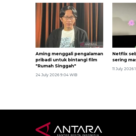
Aming menggali pengalaman
Netflix se
pribadi untuk bintangi film
sering ma
"Rumah Singgah"
11 July 2026
24 July 2026 9:04 WIB