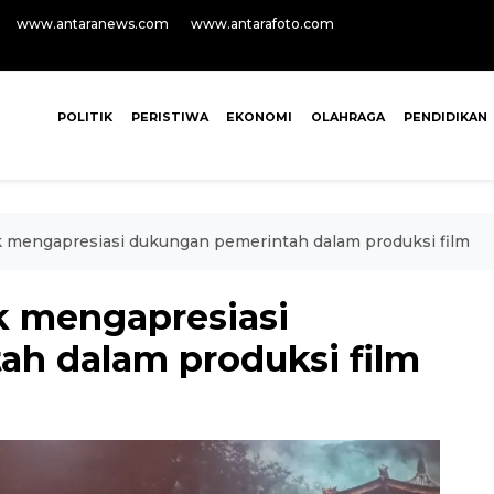
www.antaranews.com
www.antarafoto.com
POLITIK
PERISTIWA
EKONOMI
OLAHRAGA
PENDIDIKAN
k mengapresiasi dukungan pemerintah dalam produksi film
k mengapresiasi
h dalam produksi film