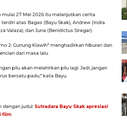
 mulai 27 Mei 2026 itu melanjutkan cerita
erdiri atas Bagas (Bayu Skak), Andrew (Indra
rza Valaza), dan Juna (Benidictus Siregar).
o 2: Gunung Klawih" menghadirkan hiburan dan
ncian dari masa lalu.
gan pilu akan melahirkan pilu lagi. Jadi, jangan
arus bersatu padu," kata Bayu.
m dengan judul:
Sutradara Bayu Skak apresiasi
 film