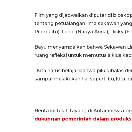
Film yang dijadwalkan diputar di bioskop
tentang petualangan lima sekawan yang t
Pramujito), Lenni (Nadya Arina), Dicky (Fi
Bayu menyampaikan bahwa Sekawan Lim
ruang refleksi untuk memutus siklus kebe
"Kita harus belajar bahwa pilu dibalas den
sampai melakukan hal seperti itu, kita h
Berita ini telah tayang di Antaranews.co
dukungan pemerintah dalam produksi