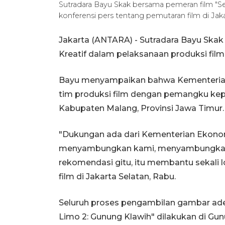
Sutradara Bayu Skak bersama pemeran film "
konferensi pers tentang pemutaran film di Jak
Jakarta (ANTARA) - Sutradara Bayu Sk
Kreatif dalam pelaksanaan produksi fil
Bayu menyampaikan bahwa Kementeria
tim produksi film dengan pemangku kepen
Kabupaten Malang, Provinsi Jawa Timur.
"Dukungan ada dari Kementerian Ekonomi
menyambungkan kami, menyambungkan ke
rekomendasi gitu, itu membantu sekali 
film di Jakarta Selatan, Rabu.
Seluruh proses pengambilan gambar ad
Limo 2: Gunung Klawih" dilakukan di Gu