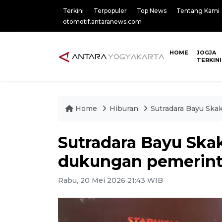
Terkini
Terpopuler
Top News
Tentang Kami
otomotif.antaranews.com
HOME
JOGJA
TERKINI
Home
Hiburan
Sutradara Bayu Ska
Sutradara Bayu Ska
dukungan pemerinta
Rabu, 20 Mei 2026 21:43 WIB