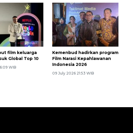
but film keluarga
Kemenbud hadirkan program
suk Global Top 10
Film Narasi Kepahlawanan
Indonesia 2026
 16:09 WIB
09 July 2026 21:53 WIB