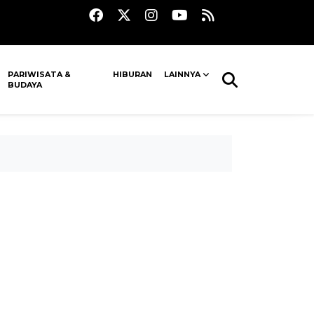
PARIWISATA &
HIBURAN
LAINNYA
BUDAYA