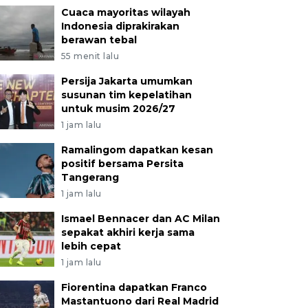
Cuaca mayoritas wilayah
Indonesia diprakirakan
berawan tebal
55 menit lalu
Persija Jakarta umumkan
susunan tim kepelatihan
untuk musim 2026/27
1 jam lalu
Ramalingom dapatkan kesan
positif bersama Persita
Tangerang
1 jam lalu
Ismael Bennacer dan AC Milan
sepakat akhiri kerja sama
lebih cepat
1 jam lalu
Fiorentina dapatkan Franco
Mastantuono dari Real Madrid