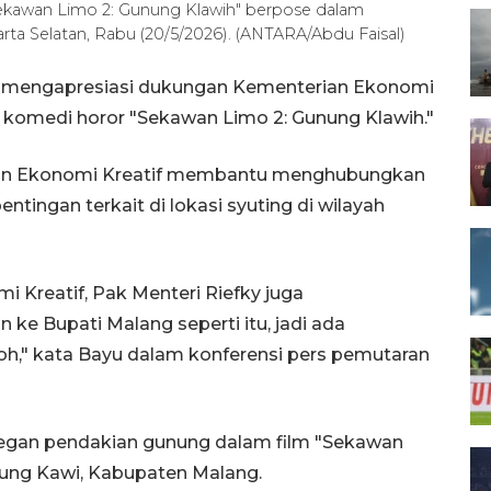
Sekawan Limo 2: Gunung Klawih" berpose dalam
arta Selatan, Rabu (20/5/2026). (ANTARA/Abdu Faisal)
ak mengapresiasi dukungan Kementerian Ekonomi
m komedi horor "Sekawan Limo 2: Gunung Klawih."
n Ekonomi Kreatif membantu menghubungkan
tingan terkait di lokasi syuting di wilayah
 Kreatif, Pak Menteri Riefky juga
 Bupati Malang seperti itu, jadi ada
loh," kata Bayu dalam konferensi pers pemutaran
egan pendakian gunung dalam film "Sekawan
nung Kawi, Kabupaten Malang.