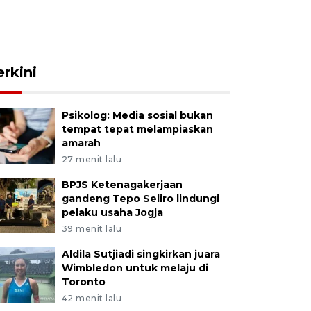
erkini
Psikolog: Media sosial bukan
tempat tepat melampiaskan
amarah
27 menit lalu
BPJS Ketenagakerjaan
gandeng Tepo Seliro lindungi
pelaku usaha Jogja
39 menit lalu
Aldila Sutjiadi singkirkan juara
Wimbledon untuk melaju di
Toronto
42 menit lalu