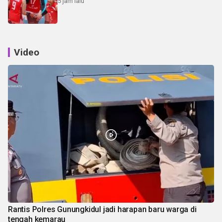
5 jam lalu
Video
Rantis Polres Gunungkidul jadi harapan baru warga di
tengah kemarau