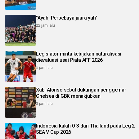
"Ayah, Persebaya juara yah"
22 jam lalu
Legislator minta kebijakan naturalisasi
dievaluasi usai Piala AFF 2026
5 jam lalu
Xabi Alonso sebut dukungan penggemar
Chelsea di GBK menakjubkan
3 jam lalu
Indonesia kalah 0-3 dari Thailand pada Leg 2
SEA V Cup 2026