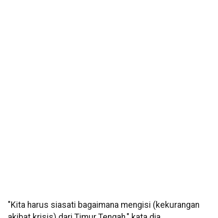
"Kita harus siasati bagaimana mengisi (kekurangan
akibat krisis) dari Timur Tengah," kata dia.