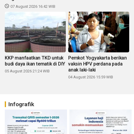
07 August 2026 16:42 WIB
KKP manfaatkan TKD untuk
Pemkot Yogyakarta berikan
budi daya ikan tematik di DIY
vaksin HPV perdana pada
anak laki-laki
05 August 2026 21:24 WIB
04 August 2026 15:59 WIB
Infografik