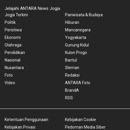
Jelajahi ANTARA News Jogja
Jogja Terkini
Pariwisata & Budaya
Politik
Hiburan
Peristiwa
Mancanegara
Ekonomi
Yogyakarta
Olahraga
Gunung Kidul
Pendidikan
Kulon Progo
Nasional
Bantul
Nusantara
Sleman
Foto
Redaksi
Video
ANTARA Foto
BrandA
RSS
Ketentuan Penggunaan
Kebijakan Cookie
Kebijakan Privasi
Pedoman Media Siber