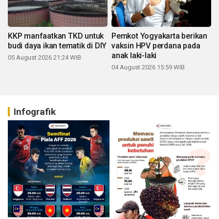
KKP manfaatkan TKD untuk
Pemkot Yogyakarta berikan
budi daya ikan tematik di DIY
vaksin HPV perdana pada
anak laki-laki
05 August 2026 21:24 WIB
04 August 2026 15:59 WIB
Infografik