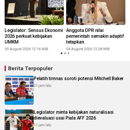
Legislator: Sensus Ekonomi
Anggota DPR nilai
2026 perkuat kebijakan
pemerintah semakin adaptif
UMKM
tetapkan
05 August 2026 12:16 WIB
04 August 2026 12:28 WIB
2
Berita Terpopuler
Pelatih timnas soroti potensi Mitchell Baker
21 jam lalu
Legislator minta kebijakan naturalisasi
dievaluasi usai Piala AFF 2026
11 jam lalu