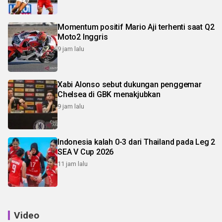
Momentum positif Mario Aji terhenti saat Q2
Moto2 Inggris
9 jam lalu
Xabi Alonso sebut dukungan penggemar
Chelsea di GBK menakjubkan
9 jam lalu
Indonesia kalah 0-3 dari Thailand pada Leg 2
SEA V Cup 2026
11 jam lalu
Video