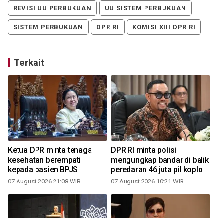
REVISI UU PERBUKUAN
UU SISTEM PERBUKUAN
SISTEM PERBUKUAN
DPR RI
KOMISI XIII DPR RI
Terkait
Ketua DPR minta tenaga
DPR RI minta polisi
kesehatan berempati
mengungkap bandar di balik
kepada pasien BPJS
peredaran 46 juta pil koplo
07 August 2026 21:08 WIB
07 August 2026 10:21 WIB