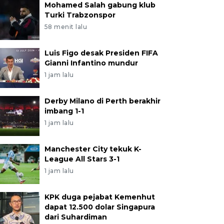
Mohamed Salah gabung klub
Turki Trabzonspor
58 menit lalu
Luis Figo desak Presiden FIFA
Gianni Infantino mundur
1 jam lalu
Derby Milano di Perth berakhir
imbang 1-1
1 jam lalu
Manchester City tekuk K-
League All Stars 3-1
1 jam lalu
KPK duga pejabat Kemenhut
dapat 12.500 dolar Singapura
dari Suhardiman