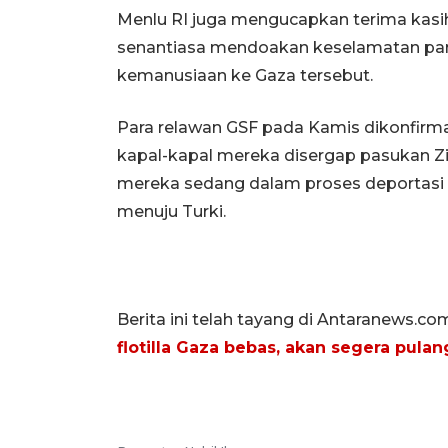
Menlu RI juga mengucapkan terima kasi
senantiasa mendoakan keselamatan para
kemanusiaan ke Gaza tersebut.
Para relawan GSF pada Kamis dikonfirmasi
kapal-kapal mereka disergap pasukan Zi
mereka sedang dalam proses deportasi d
menuju Turki.
Berita ini telah tayang di Antaranews.co
flotilla Gaza bebas, akan segera pulan