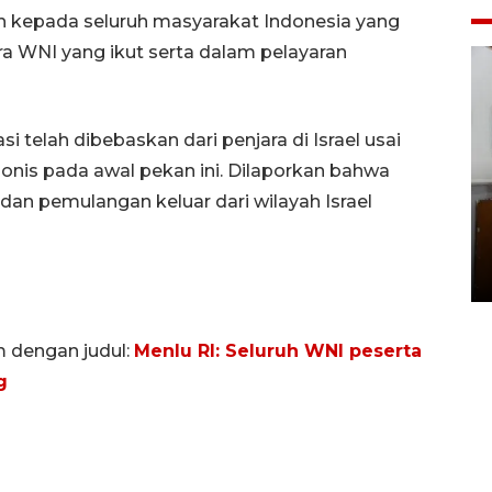
h kepada seluruh masyarakat Indonesia yang
 WNI yang ikut serta dalam pelayaran
 telah dibebaskan dari penjara di Israel usai
onis pada awal pekan ini. Dilaporkan bahwa
an pemulangan keluar dari wilayah Israel
Pemakaman maestro seni
rupa Nasirun
01 August 2026 21:48 WIB
m dengan judul:
Menlu RI: Seluruh WNI peserta
g