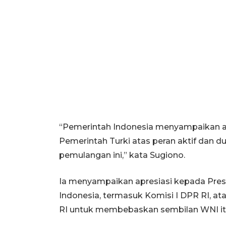
“Pemerintah Indonesia menyampaikan a
Pemerintah Turki atas peran aktif dan 
pemulangan ini,” kata Sugiono.
Ia menyampaikan apresiasi kepada Presi
Indonesia, termasuk Komisi I DPR RI, a
RI untuk membebaskan sembilan WNI it