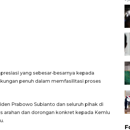
presiasi yang sebesar-besarnya kepada
dukungan penuh dalam memfasilitasi proses
den Prabowo Subianto dan seluruh pihak di
tas arahan dan dorongan konkret kepada Kemlu
u.
F