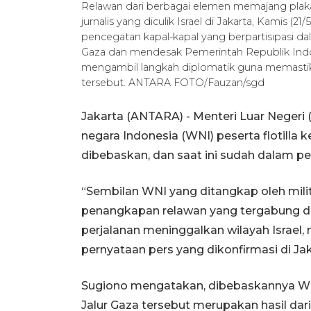
Relawan dari berbagai elemen memajang plakat
jurnalis yang diculik Israel di Jakarta, Kamis
pencegatan kapal-kapal yang berpartisipasi d
Gaza dan mendesak Pemerintah Republik Indon
mengambil langkah diplomatik guna memastik
tersebut. ANTARA FOTO/Fauzan/sgd
Jakarta (ANTARA) - Menteri Luar Negeri
negara Indonesia (WNI) peserta flotilla k
dibebaskan, dan saat ini sudah dalam per
“Sembilan WNI yang ditangkap oleh mili
penangkapan relawan yang tergabung dal
perjalanan meninggalkan wilayah Israel, 
pernyataan pers yang dikonfirmasi di Jak
Sugiono mengatakan, dibebaskannya WNI
Jalur Gaza tersebut merupakan hasil dari