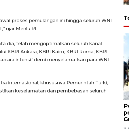
T
awal proses pemulangan ini hingga seluruh WNI
” ujar Menlu RI.
ta dia, telah mengoptimalkan seluruh kanal
lui KBRI Ankara, KBRI Kairo, KBRI Roma, KBRI
 secara intensif demi menyelamatkan para WNI
tra internasional, khususnya Pemerintah Turki,
stikan keselamatan dan pembebasan seluruh
P
p
G
9 j