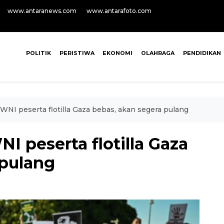
www.antaranews.com
www.antarafoto.com
POLITIK
PERISTIWA
EKONOMI
OLAHRAGA
PENDIDIKAN
 WNI peserta flotilla Gaza bebas, akan segera pulang
I peserta flotilla Gaza
 pulang