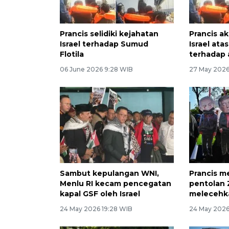
Prancis selidiki kejahatan
Prancis 
Israel terhadap Sumud
Israel ata
Flotila
terhadap ak
06 June 2026 9:28 WIB
27 May 2026
Sambut kepulangan WNI,
Prancis m
Menlu RI kecam pencegatan
pentolan 
kapal GSF oleh Israel
melecehkan
24 May 2026 19:28 WIB
24 May 2026