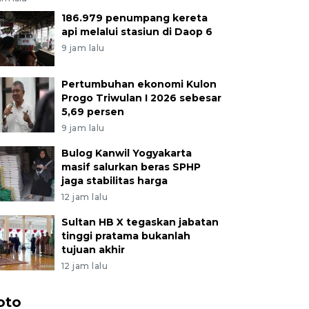
186.979 penumpang kereta
api melalui stasiun di Daop 6
9 jam lalu
Pertumbuhan ekonomi Kulon
Progo Triwulan I 2026 sebesar
5,69 persen
9 jam lalu
Bulog Kanwil Yogyakarta
masif salurkan beras SPHP
jaga stabilitas harga
12 jam lalu
Sultan HB X tegaskan jabatan
tinggi pratama bukanlah
tujuan akhir
12 jam lalu
oto