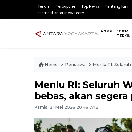
Terkini
Terpopuler
Top News
Tentang Kami
otomotif.antaranews.com
HOME
JOGJA
TERKINI
Home
Peristiwa
Menlu RI: Seluruh
Menlu RI: Seluruh WN
bebas, akan segera
Kamis, 21 Mei 2026 20:46 WIB