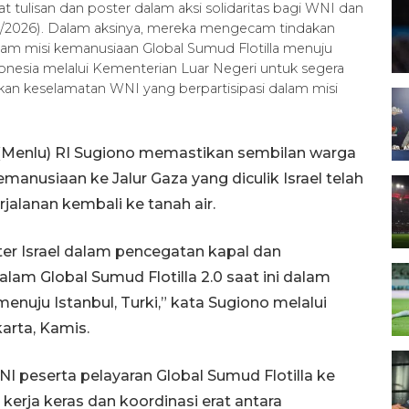
 tulisan dan poster dalam aksi solidaritas bagi WNI dan
 (21/5/2026). Dalam aksinya, mereka mengecam tindakan
alam misi kemanusiaan Global Sumud Flotilla menuju
esia melalui Kementerian Luar Negeri untuk segera
an keselamatan WNI yang berpartisipasi dalam misi
 (Menlu) RI Sugiono memastikan sembilan warga
emanusiaan ke Jalur Gaza yang diculik Israel telah
jalanan kembali ke tanah air.
ter Israel dalam pencegatan kapal dan
am Global Sumud Flotilla 2.0 saat ini dalam
menuju Istanbul, Turki,” kata Sugiono melalui
arta, Kamis.
 peserta pelayaran Global Sumud Flotilla ke
 kerja keras dan koordinasi erat antara