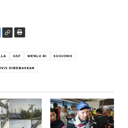
LLA
GSF
MENLU RI
SUGIONO
IVIS DIBEBASKAN