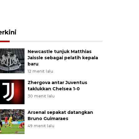
erkini
Newcastle tunjuk Matthias
Jaissle sebagai pelatih kepala
baru
12 menit lalu
Zhergova antar Juventus
taklukkan Chelsea 1-0
30 menit lalu
Arsenal sepakat datangkan
Bruno Guimaraes
49 menit lalu