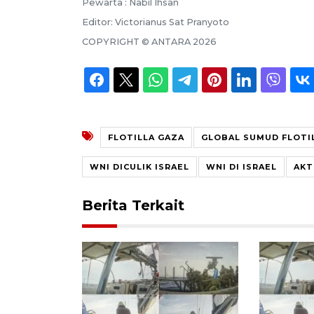
Pewarta :
Nabil Ihsan
Editor:
Victorianus Sat Pranyoto
COPYRIGHT ©
ANTARA
2026
FLOTILLA GAZA
GLOBAL SUMUD FLOTI
WNI DICULIK ISRAEL
WNI DI ISRAEL
AKT
Berita Terkait