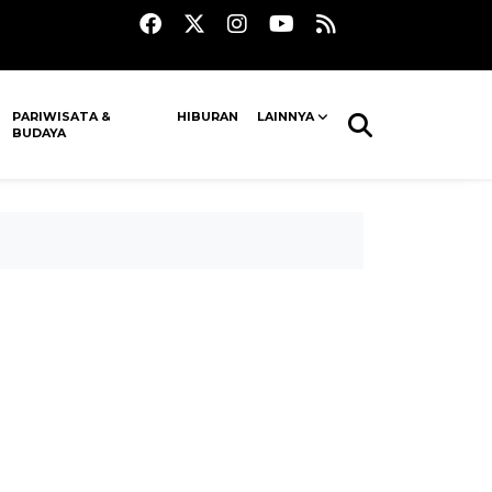
PARIWISATA &
HIBURAN
LAINNYA
BUDAYA