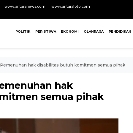
www.antaranews.com
www.antarafoto.com
POLITIK
PERISTIWA
EKONOMI
OLAHRAGA
PENDIDIKAN
 Pemenuhan hak disabilitas butuh komitmen semua pihak
Pemenuhan hak
komitmen semua pihak