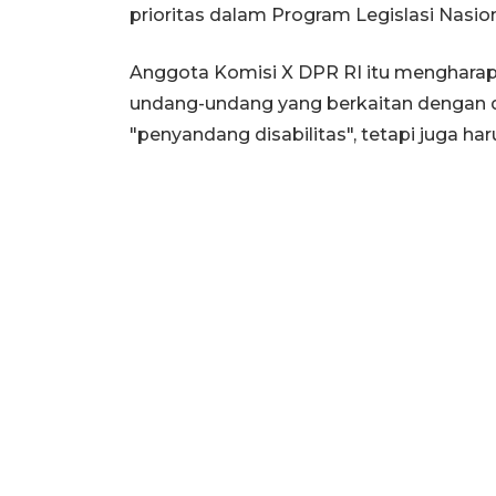
prioritas dalam Program Legislasi Nasio
Anggota Komisi X DPR RI itu menghar
undang-undang yang berkaitan dengan di
"penyandang disabilitas", tetapi juga ha