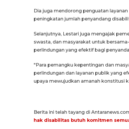
Dia juga mendorong penguatan layanan p
peningkatan jumlah penyandang disabili
Selanjutnya, Lestari juga mengajak peme
swasta, dan masyarakat untuk bersam
perlindungan yang efektif bagi penyandan
"Para pemangku kepentingan dan mas
perlindungan dan layanan publik yang ef
upaya mewujudkan amanah konstitusi ki
Berita ini telah tayang di Antaranews.co
hak disabilitas butuh komitmen semu