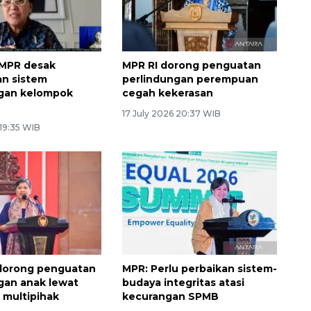
 MPR desak
MPR RI dorong penguatan
n sistem
perlindungan perempuan
ngan kelompok
cegah kekerasan
17 July 2026 20:37 WIB
 19:35 WIB
orong penguatan
MPR: Perlu perbaikan sistem-
gan anak lewat
budaya integritas atasi
 multipihak
kecurangan SPMB