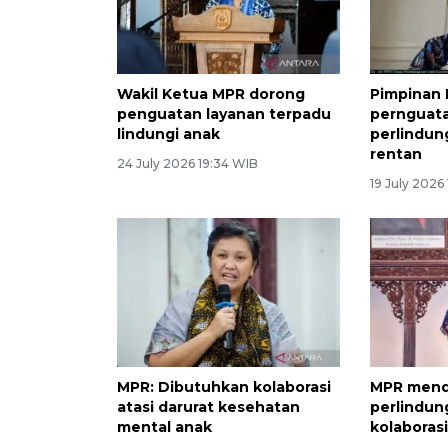
Wakil Ketua MPR dorong
Pimpinan
penguatan layanan terpadu
pernguata
lindungi anak
perlindu
rentan
24 July 2026 19:34 WIB
19 July 2026
MPR: Dibutuhkan kolaborasi
MPR mend
atasi darurat kesehatan
perlindun
mental anak
kolaborasi