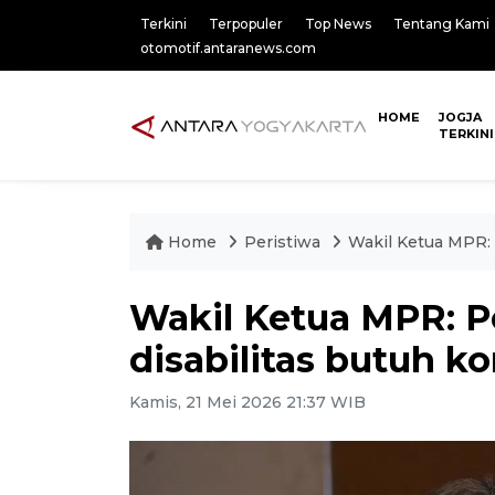
Terkini
Terpopuler
Top News
Tentang Kami
otomotif.antaranews.com
HOME
JOGJA
TERKINI
Home
Peristiwa
Wakil Ketua MPR:
Wakil Ketua MPR: 
disabilitas butuh 
Kamis, 21 Mei 2026 21:37 WIB