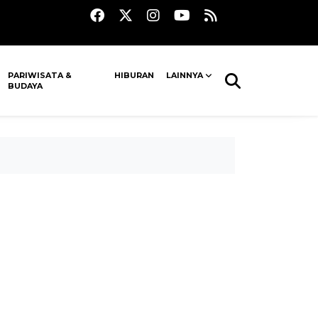
PARIWISATA &
HIBURAN
LAINNYA
BUDAYA