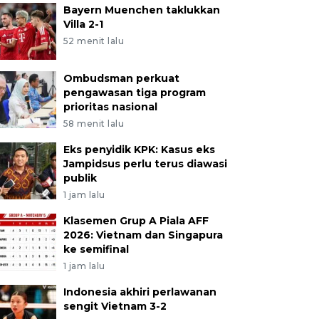
Bayern Muenchen taklukkan
Villa 2-1
52 menit lalu
Ombudsman perkuat
pengawasan tiga program
prioritas nasional
58 menit lalu
Eks penyidik KPK: Kasus eks
Jampidsus perlu terus diawasi
publik
1 jam lalu
Klasemen Grup A Piala AFF
2026: Vietnam dan Singapura
ke semifinal
1 jam lalu
Indonesia akhiri perlawanan
sengit Vietnam 3-2