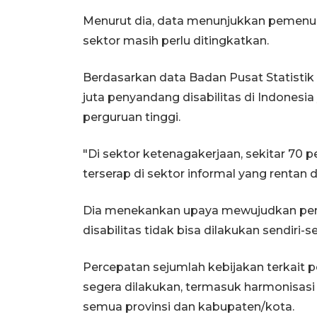
Menurut dia, data menunjukkan pemenuh
sektor masih perlu ditingkatkan.
Berdasarkan data Badan Pusat Statistik (B
juta penyandang disabilitas di Indones
perguruan tinggi.
"Di sektor ketenagakerjaan, sekitar 70 
terserap di sektor informal yang rentan d
Dia menekankan upaya mewujudkan pem
disabilitas tidak bisa dilakukan sendiri-se
Percepatan sejumlah kebijakan terkait pe
segera dilakukan, termasuk harmonisasi d
semua provinsi dan kabupaten/kota.