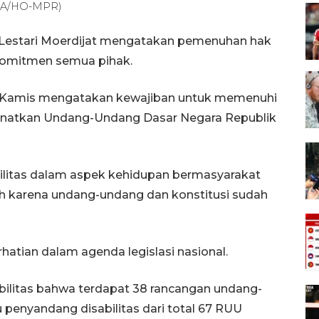
TARA/HO-MPR)
 Lestari Moerdijat mengatakan pemenuhan hak
komitmen semua pihak.
a, Kamis mengatakan kewajiban untuk memenuhi
anatkan Undang-Undang Dasar Negara Republik
litas dalam aspek kehidupan bermasyarakat
h karena undang-undang dan konstitusi sudah
erhatian dalam agenda legislasi nasional.
abilitas bahwa terdapat 38 rancangan undang-
 penyandang disabilitas dari total 67 RUU