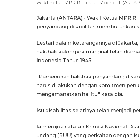
Wakil Ketua MPR RI Lestari Moerdijat. (AN
Jakarta (ANTARA) - Wakil Ketua MPR RI
penyandang disabilitas membutuhkan 
Lestari dalam keterangannya di Jakart
hak-hak kelompok marginal telah diam
Indonesia Tahun 1945.
"Pemenuhan hak-hak penyandang disabi
harus dilakukan dengan komitmen penu
mengamanatkan hal itu," kata dia.
Isu disabilitas sejatinya telah menjadi p
Ia merujuk catatan Komisi Nasional Dis
undang (RUU) yang berkaitan dengan isu