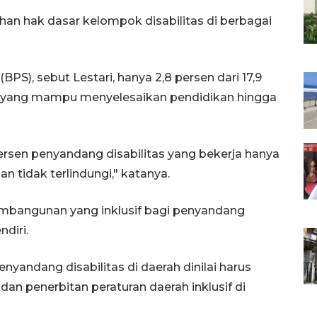
an hak dasar kelompok disabilitas di berbagai
PS), sebut Lestari, hanya 2,8 persen dari 17,9
ia yang mampu menyelesaikan pendidikan hingga
persen penyandang disabilitas yang bekerja hanya
an tidak terlindungi," katanya.
bangunan yang inklusif bagi penyandang
ndiri.
nyandang disabilitas di daerah dinilai harus
an penerbitan peraturan daerah inklusif di