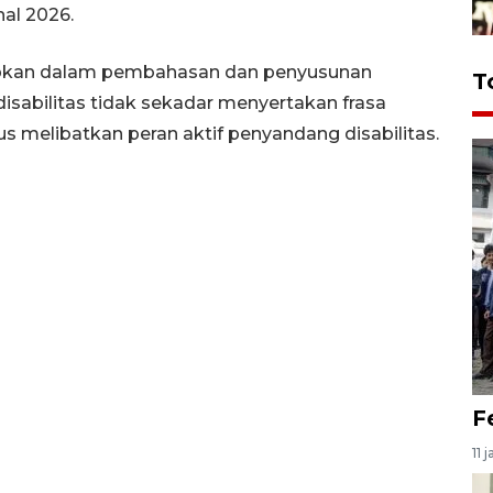
nal 2026.
apkan dalam pembahasan dan penyusunan
T
sabilitas tidak sekadar menyertakan frasa
rus melibatkan peran aktif penyandang disabilitas.
F
11 