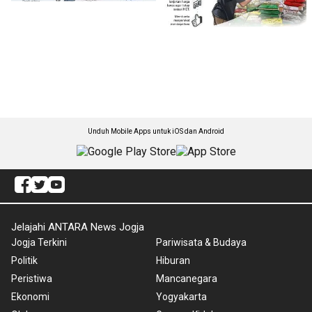
Unduh Mobile Apps untuk iOS dan Android
Jelajahi ANTARA News Jogja
Jogja Terkini
Pariwisata & Budaya
Politik
Hiburan
Peristiwa
Mancanegara
Ekonomi
Yogyakarta