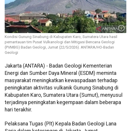
Kondisi Gunung Sinabung di Kabupaten Karo, Sumatera Utara hasil
pemantauan tim Pusat Vulkanologi dan Mitigasi Bencana Geologi
(PVMBG) Badan Geologi, Jumat (22/5/2026). ANTARA/HO-Badan
Geologi
Jakarta (ANTARA) - Badan Geologi Kementerian
Energi dan Sumber Daya Mineral (ESDM) meminta
masyarakat meningkatkan kewaspadaan terhadap
peningkatan aktivitas vulkanik Gunung Sinabung di
Kabupaten Karo, Sumatera Utara (Sumut), menyusul
terjadinya peningkatan kegempaan dalam beberapa
hari terakhir.
Pelaksana Tugas (Plt) Kepala Badan Geologi Lana
Saria dalam keterangan di Jakarta, Jumat,