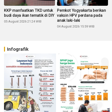
KKP manfaatkan TKD untuk
Pemkot Yogyakarta berikan
budi daya ikan tematik di DIY
vaksin HPV perdana pada
anak laki-laki
05 August 2026 21:24 WIB
04 August 2026 15:59 WIB
Infografik