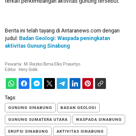
terkait perkembangan aktivitas gunung tersebut.
Berita ini telah tayang di Antaranews.com dengan
judul:
Badan Geologi: Waspada peningkatan
aktivitas Gunung Sinabung
Pewarta : M. Riezko Bima Elko Prasetyo
Editor :
Hery Sidik
Tags:
GUNUNG SINABUNG
BADAN GEOLOGI
GUNUNG SUMATERA UTARA
WASPADA SINABUNG
ERUPSI SINABUNG
AKTIVITAS SINABUNG