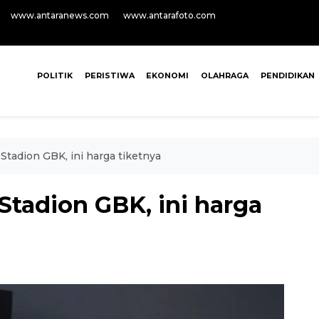
www.antaranews.com
www.antarafoto.com
POLITIK
PERISTIWA
EKONOMI
OLAHRAGA
PENDIDIKAN
Stadion GBK, ini harga tiketnya
Stadion GBK, ini harga