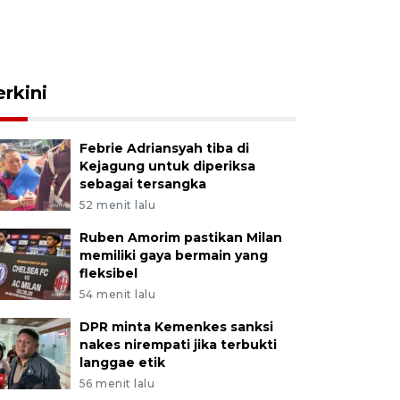
erkini
Febrie Adriansyah tiba di
Kejagung untuk diperiksa
sebagai tersangka
52 menit lalu
Ruben Amorim pastikan Milan
memiliki gaya bermain yang
fleksibel
54 menit lalu
DPR minta Kemenkes sanksi
nakes nirempati jika terbukti
langgae etik
56 menit lalu