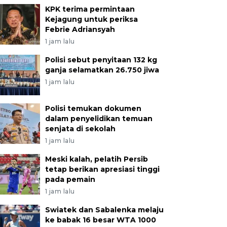
KPK terima permintaan
Kejagung untuk periksa
Febrie Adriansyah
1 jam lalu
Polisi sebut penyitaan 132 kg
ganja selamatkan 26.750 jiwa
1 jam lalu
Polisi temukan dokumen
dalam penyelidikan temuan
senjata di sekolah
1 jam lalu
Meski kalah, pelatih Persib
tetap berikan apresiasi tinggi
pada pemain
1 jam lalu
Swiatek dan Sabalenka melaju
ke babak 16 besar WTA 1000