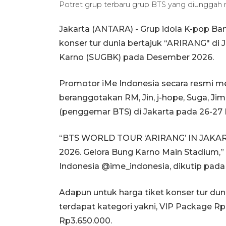
Potret grup terbaru grup BTS yang diunggah 
Jakarta (ANTARA) - Grup idola K-pop B
konser tur dunia bertajuk “ARIRANG" di 
Karno (SUGBK) pada Desember 2026.
Promotor iMe Indonesia secara resmi 
beranggotakan RM, Jin, j-hope, Suga, J
(penggemar BTS) di Jakarta pada 26-27
“BTS WORLD TOUR ‘ARIRANG’ IN JAKAR
2026. Gelora Bung Karno Main Stadium,”
Indonesia @ime_indonesia, dikutip pada
Adapun untuk harga tiket konser tur dun
terdapat kategori yakni, VIP Package Rp
Rp3.650.000.