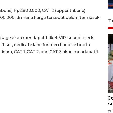
ibune) Rp2.800.000, CAT 2 (upper tribune)
.800.000, di mana harga tersebut belum termasuk
T
ckage akan mendapat 1 tiket VIP, sound check
gift set, dedicate lane for merchandise booth.
tinum, CAT 1, CAT 2, dan CAT 3 akan mendapat 1
J
s
17 