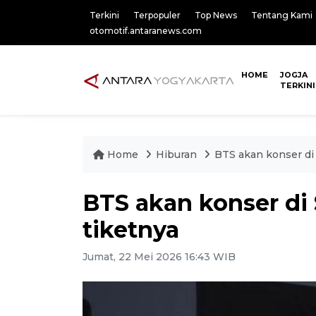
Terkini
Terpopuler
Top News
Tentang Kami
otomotif.antaranews.com
HOME
JOGJA
TERKINI
Home
Hiburan
BTS akan konser di 
BTS akan konser di 
tiketnya
Jumat, 22 Mei 2026 16:43 WIB