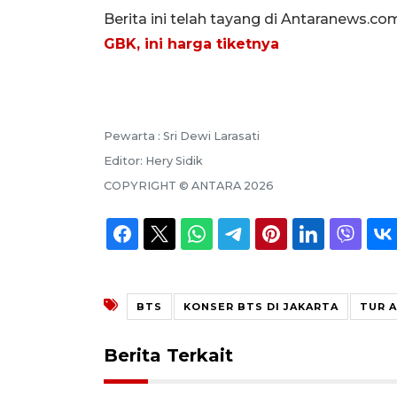
Berita ini telah tayang di Antaranews.co
GBK, ini harga tiketnya
Pewarta :
Sri Dewi Larasati
Editor:
Hery Sidik
COPYRIGHT ©
ANTARA
2026
BTS
KONSER BTS DI JAKARTA
TUR 
Berita Terkait