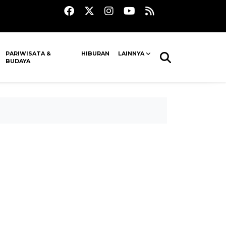
PARIWISATA &
HIBURAN
LAINNYA
BUDAYA