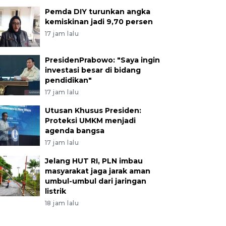
Pemda DIY turunkan angka
kemiskinan jadi 9,70 persen
17 jam lalu
PresidenPrabowo: "Saya ingin
investasi besar di bidang
pendidikan"
17 jam lalu
Utusan Khusus Presiden:
Proteksi UMKM menjadi
agenda bangsa
17 jam lalu
Jelang HUT RI, PLN imbau
masyarakat jaga jarak aman
umbul-umbul dari jaringan
listrik
18 jam lalu