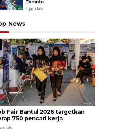
Toronto
4 jam lalu
op News
ob Fair Bantul 2026 targetkan
erap 750 pencari kerja
jam lalu