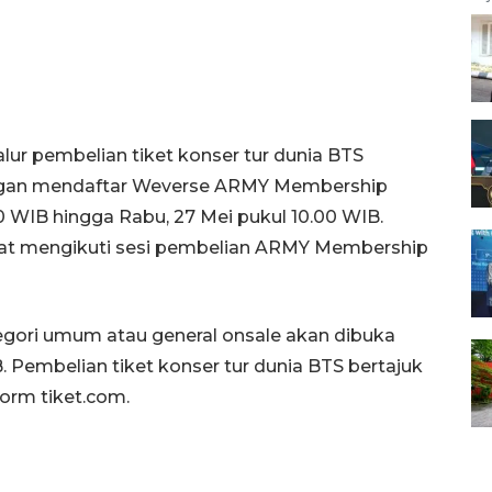
ur pembelian tiket konser tur dunia BTS
engan mendaftar Weverse ARMY Membership
00 WIB hingga Rabu, 27 Mei pukul 10.00 WIB.
at mengikuti sesi pembelian ARMY Membership
tegori umum atau general onsale akan dibuka
B. Pembelian tiket konser tur dunia BTS bertajuk
form tiket.com.