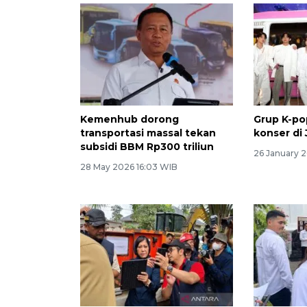
Kemenhub dorong
Grup K-po
transportasi massal tekan
konser di 
subsidi BBM Rp300 triliun
26 January 
28 May 2026 16:03 WIB