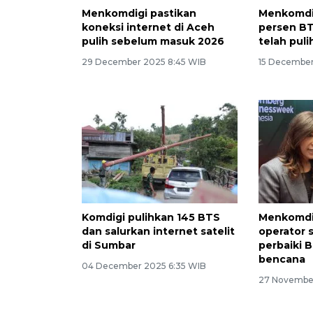
Menkomdigi pastikan
Menkomdi
koneksi internet di Aceh
persen BT
pulih sebelum masuk 2026
telah puli
29 December 2025 8:45 WIB
15 December
Komdigi pulihkan 145 BTS
Menkomdi
dan salurkan internet satelit
operator 
di Sumbar
perbaiki B
bencana
04 December 2025 6:35 WIB
27 November